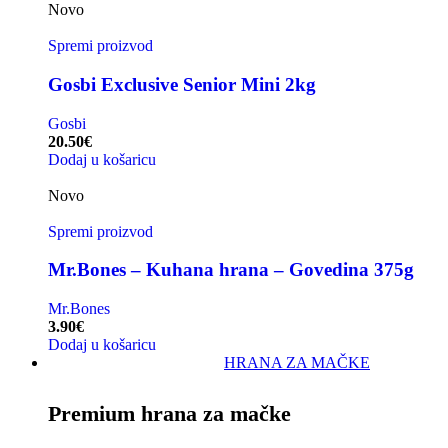
Novo
Spremi proizvod
Gosbi Exclusive Senior Mini 2kg
Gosbi
20.50
€
Dodaj u košaricu
Novo
Spremi proizvod
Mr.Bones – Kuhana hrana – Govedina 375g
Mr.Bones
3.90
€
Dodaj u košaricu
HRANA ZA MAČKE
Premium hrana za mačke