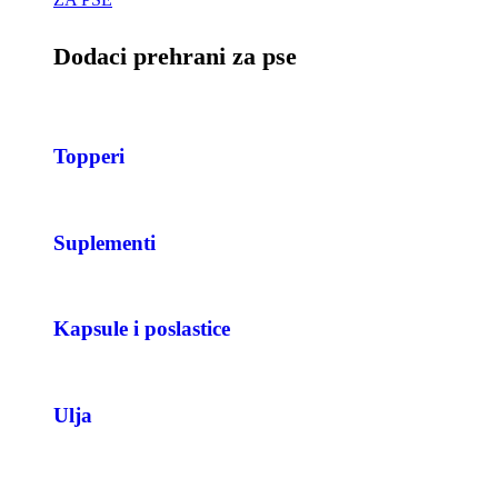
Dodaci prehrani za pse
Topperi
Suplementi
Kapsule i poslastice
Ulja