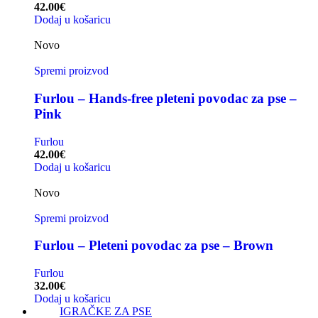
42.00
€
Dodaj u košaricu
Novo
Spremi proizvod
Furlou – Hands-free pleteni povodac za pse –
Pink
Furlou
42.00
€
Dodaj u košaricu
Novo
Spremi proizvod
Furlou – Pleteni povodac za pse – Brown
Furlou
32.00
€
Dodaj u košaricu
IGRAČKE ZA PSE