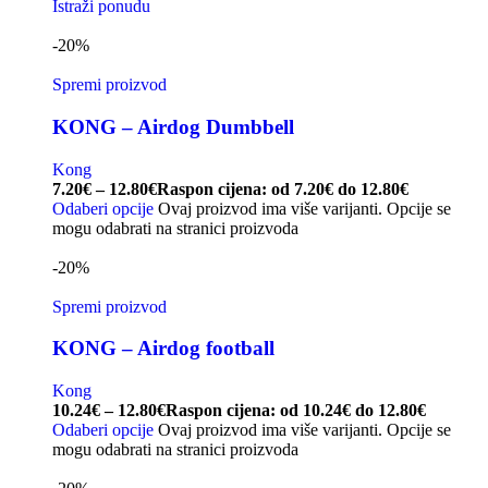
Istraži ponudu
-20%
Spremi proizvod
KONG – Airdog Dumbbell
Kong
7.20
€
–
12.80
€
Raspon cijena: od 7.20€ do 12.80€
Odaberi opcije
Ovaj proizvod ima više varijanti. Opcije se
mogu odabrati na stranici proizvoda
-20%
Spremi proizvod
KONG – Airdog football
Kong
10.24
€
–
12.80
€
Raspon cijena: od 10.24€ do 12.80€
Odaberi opcije
Ovaj proizvod ima više varijanti. Opcije se
mogu odabrati na stranici proizvoda