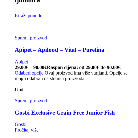
Istraži ponudu
Spremi proizvod
Apipet – Apifood – Vital – Puretina
Apipet
29.00
€
–
90.00
€
Raspon cijena: od 29.00€ do 90.00€
Odaberi opcije
Ovaj proizvod ima više varijanti. Opcije se
mogu odabrati na stranici proizvoda
Upit
Spremi proizvod
Gosbi Exclusive Grain Free Junior Fish
Gosbi
Pročitaj više