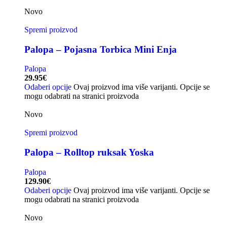
Novo
Spremi proizvod
Palopa – Pojasna Torbica Mini Enja
Palopa
29.95
€
Odaberi opcije
Ovaj proizvod ima više varijanti. Opcije se
mogu odabrati na stranici proizvoda
Novo
Spremi proizvod
Palopa – Rolltop ruksak Yoska
Palopa
129.90
€
Odaberi opcije
Ovaj proizvod ima više varijanti. Opcije se
mogu odabrati na stranici proizvoda
Novo