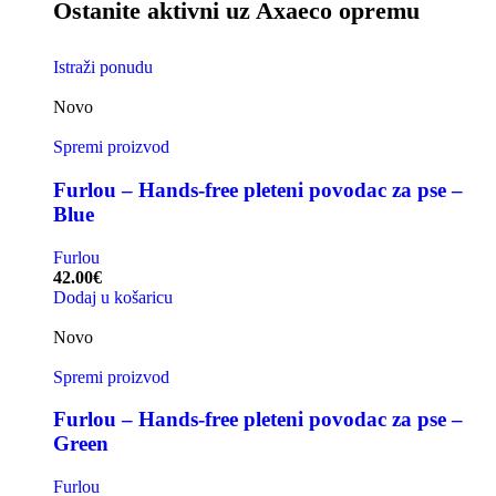
Ostanite aktivni uz Axaeco opremu
Istraži ponudu
Novo
Spremi proizvod
Furlou – Hands-free pleteni povodac za pse –
Blue
Furlou
42.00
€
Dodaj u košaricu
Novo
Spremi proizvod
Furlou – Hands-free pleteni povodac za pse –
Green
Furlou