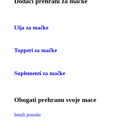
Dodaci prehrani za mačke
Ulja za mačke
Topperi za mačke
Suplementi za mačke
Obogati prehranu svoje mace
Istraži ponudu