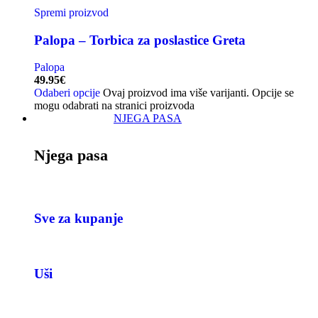
Spremi proizvod
Palopa – Torbica za poslastice Greta
Palopa
49.95
€
Odaberi opcije
Ovaj proizvod ima više varijanti. Opcije se
mogu odabrati na stranici proizvoda
NJEGA PASA
Njega pasa
Sve za kupanje
Uši