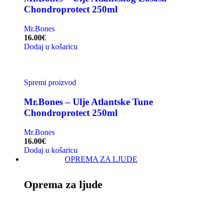
Chondroprotect 250ml
Mr.Bones
16.00
€
Dodaj u košaricu
Spremi proizvod
Mr.Bones – Ulje Atlantske Tune
Chondroprotect 250ml
Mr.Bones
16.00
€
Dodaj u košaricu
OPREMA ZA LJUDE
Oprema za ljude