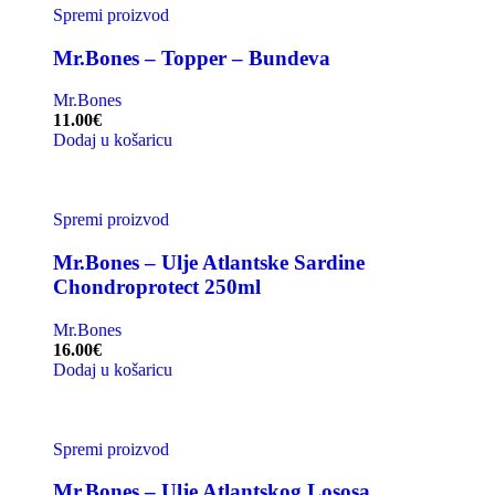
Spremi proizvod
Mr.Bones – Topper – Bundeva
Mr.Bones
11.00
€
Dodaj u košaricu
Spremi proizvod
Mr.Bones – Ulje Atlantske Sardine
Chondroprotect 250ml
Mr.Bones
16.00
€
Dodaj u košaricu
Spremi proizvod
Mr.Bones – Ulje Atlantskog Lososa