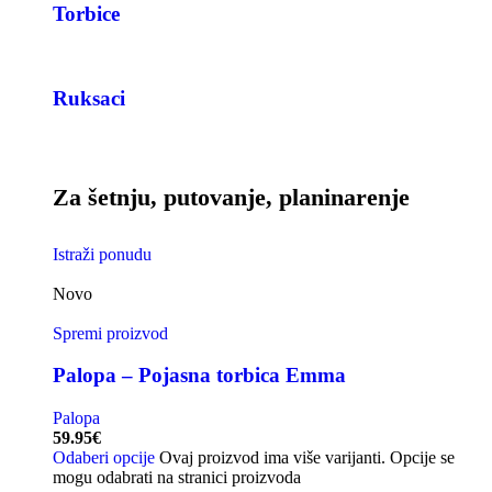
Torbice
Ruksaci
Za šetnju, putovanje, planinarenje
Istraži ponudu
Novo
Spremi proizvod
Palopa – Pojasna torbica Emma
Palopa
59.95
€
Odaberi opcije
Ovaj proizvod ima više varijanti. Opcije se
mogu odabrati na stranici proizvoda