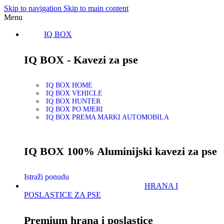
Skip to navigation
Skip to main content
Menu
IQ BOX
IQ BOX - Kavezi za pse
IQ BOX HOME
IQ BOX VEHICLE
IQ BOX HUNTER
IQ BOX PO MJERI
IQ BOX PREMA MARKI AUTOMOBILA
IQ BOX 100% Aluminijski kavezi za pse
Istraži ponudu
HRANA I
POSLASTICE ZA PSE
Premium hrana i poslastice