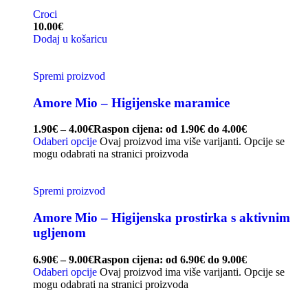
Croci
10.00
€
Dodaj u košaricu
Spremi proizvod
Amore Mio – Higijenske maramice
1.90
€
–
4.00
€
Raspon cijena: od 1.90€ do 4.00€
Odaberi opcije
Ovaj proizvod ima više varijanti. Opcije se
mogu odabrati na stranici proizvoda
Spremi proizvod
Amore Mio – Higijenska prostirka s aktivnim
ugljenom
6.90
€
–
9.00
€
Raspon cijena: od 6.90€ do 9.00€
Odaberi opcije
Ovaj proizvod ima više varijanti. Opcije se
mogu odabrati na stranici proizvoda