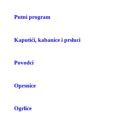
Putni program
Kaputići, kabanice i prsluci
Povodci
Oprsnice
Ogrlice