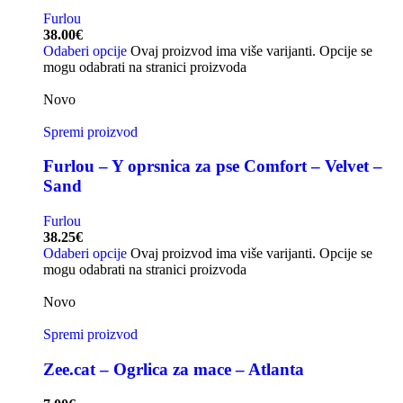
Furlou
38.00
€
Odaberi opcije
Ovaj proizvod ima više varijanti. Opcije se
mogu odabrati na stranici proizvoda
Novo
Spremi proizvod
Furlou – Y oprsnica za pse Comfort – Velvet –
Sand
Furlou
38.25
€
Odaberi opcije
Ovaj proizvod ima više varijanti. Opcije se
mogu odabrati na stranici proizvoda
Novo
Spremi proizvod
Zee.cat – Ogrlica za mace – Atlanta