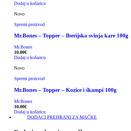
Dodaj u košaricu
Novo
Spremi proizvod
Mr.Bones – Topper – Iberijska svinja kare 100g
Mr.Bones
10.00
€
Dodaj u košaricu
Novo
Spremi proizvod
Mr.Bones – Topper – Kozice i škampi 100g
Mr.Bones
10.00
€
Dodaj u košaricu
DODACI PREHRANI ZA MAČKE