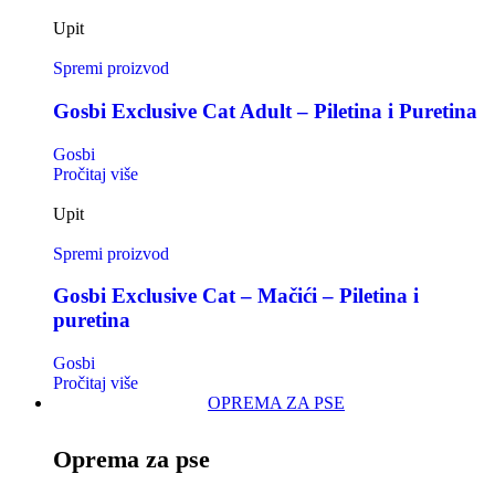
Upit
Spremi proizvod
Gosbi Exclusive Cat Adult – Piletina i Puretina
Gosbi
Pročitaj više
Upit
Spremi proizvod
Gosbi Exclusive Cat – Mačići – Piletina i
puretina
Gosbi
Pročitaj više
OPREMA ZA PSE
Oprema za pse