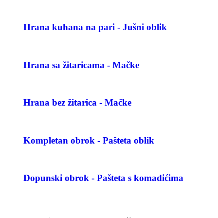
Hrana kuhana na pari - Jušni oblik
Hrana sa žitaricama - Mačke
Hrana bez žitarica - Mačke
Kompletan obrok - Pašteta oblik
Dopunski obrok - Pašteta s komadićima