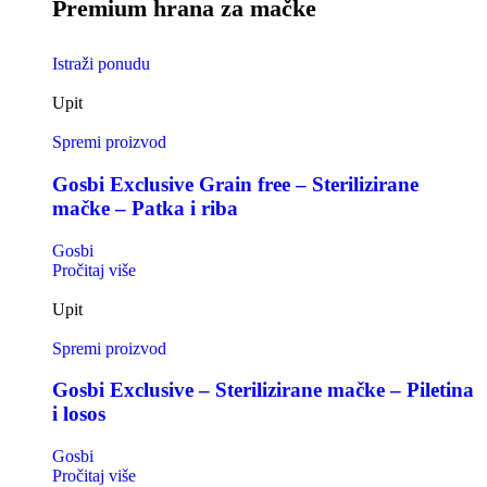
Premium hrana za mačke
Istraži ponudu
Upit
Spremi proizvod
Gosbi Exclusive Grain free – Sterilizirane
mačke – Patka i riba
Gosbi
Pročitaj više
Upit
Spremi proizvod
Gosbi Exclusive – Sterilizirane mačke – Piletina
i losos
Gosbi
Pročitaj više