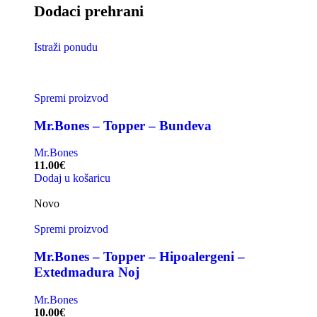
Dodaci prehrani
Istraži ponudu
Spremi proizvod
Mr.Bones – Topper – Bundeva
Mr.Bones
11.00
€
Dodaj u košaricu
Novo
Spremi proizvod
Mr.Bones – Topper – Hipoalergeni –
Extedmadura Noj
Mr.Bones
10.00
€