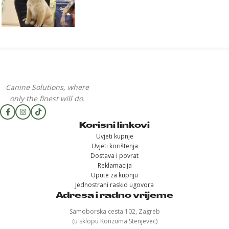
Canine Solutions, where
only the finest will do.
Korisni linkovi
Uvjeti kupnje
Uvjeti korištenja
Dostava i povrat
Reklamacija
Upute za kupnju
Jednostrani raskid ugovora
Adresa i radno vrijeme
Samoborska cesta 102, Zagreb
(u sklopu Konzuma Stenjevec)