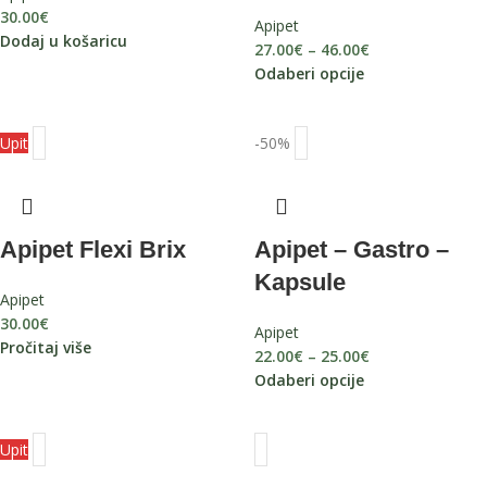
30.00
€
Apipet
Dodaj u košaricu
27.00
€
–
46.00
€
Odaberi opcije
Upit
-50%
Apipet Flexi Brix
Apipet – Gastro –
Kapsule
Apipet
30.00
€
Apipet
Pročitaj više
22.00
€
–
25.00
€
Odaberi opcije
Upit