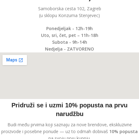
Samoborska cesta 102, Zagreb
(u sklopu Konzuma Stenjevec)
Ponedjeljak - 12h-19h
Uto, sri, čet, pet – 11h-18h
Subota - 9h-14h
Nedjelja - ZATVORENO
Pridruži se i uzmi 10% popusta na prvu
narudžbu
Budi među prvima koji saznaju za nove brendove, ekskluzivne
proizvode i posebne ponude — uz to odmah dobivaš
10% popusta
na svoju prvu kupnju.