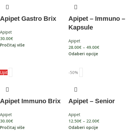
Apipet Gastro Brix
Apipet – Immuno –
Kapsule
Apipet
30.00
€
Apipet
Pročitaj više
28.00
€
–
49.00
€
Odaberi opcije
Upit
-50%
Apipet Immuno Brix
Apipet – Senior
Apipet
Apipet
30.00
€
12.50
€
–
22.00
€
Pročitaj više
Odaberi opcije