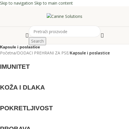
Skip to navigation
Skip to main content
Search
Kapsule i poslastice
Početna
/
DODACI PREHRANI ZA PSE
/
Kapsule i poslastice
IMUNITET
KOŽA I DLAKA
POKRETLJIVOST
PROBAVA