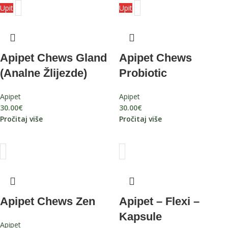
Upit
Upit
Apipet Chews Gland
Apipet Chews
(Analne Žlijezde)
Probiotic
Apipet
Apipet
30.00
€
30.00
€
Pročitaj više
Pročitaj više
Apipet Chews Zen
Apipet – Flexi –
Kapsule
Apipet