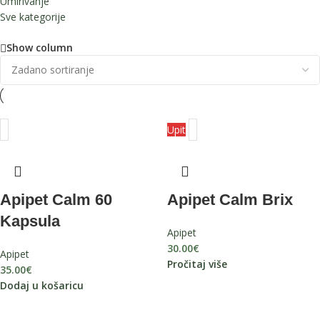
Umirivanje
Sve kategorije
Show column
Upit
Apipet Calm 60
Apipet Calm Brix
Kapsula
Apipet
30.00
€
Apipet
Pročitaj više
35.00
€
Dodaj u košaricu