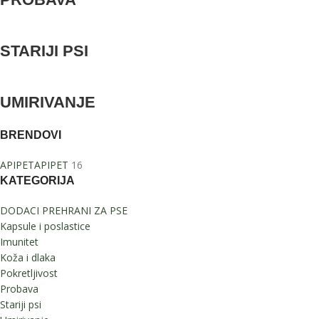
STARIJI PSI
UMIRIVANJE
BRENDOVI
APIPET
APIPET
16
KATEGORIJA
DODACI PREHRANI ZA PSE
Kapsule i poslastice
Imunitet
Koža i dlaka
Pokretljivost
Probava
Stariji psi