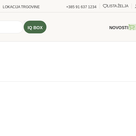
LISTA ŽELJA
LOKACIJA TRGOVINE
+385 91 637 1234
IQ BOX
NOVOSTI