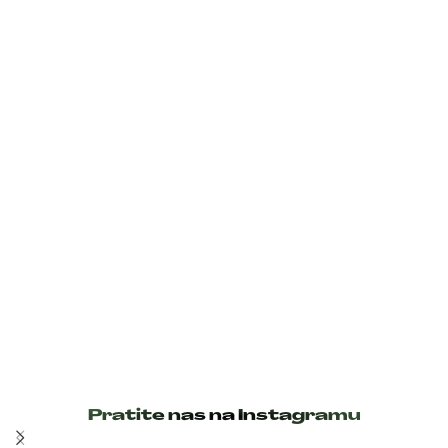
ODABERI OPCIJE
Pratite nas na Instagramu