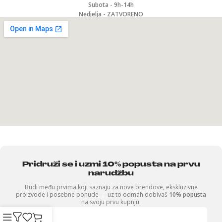
Subota - 9h-14h
Nedjelja - ZATVORENO
Pridruži se i uzmi 10% popusta na prvu
narudžbu
Budi među prvima koji saznaju za nove brendove, ekskluzivne
proizvode i posebne ponude — uz to odmah dobivaš
10% popusta
na svoju prvu kupnju.