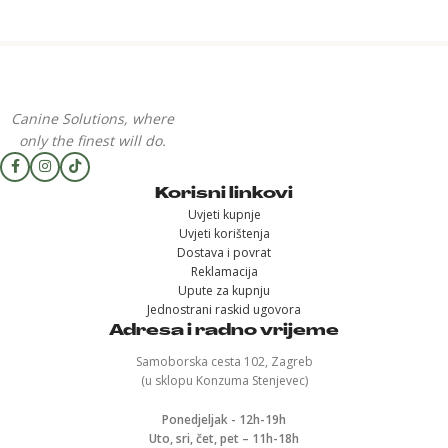
Canine Solutions, where
only the finest will do.
Korisni linkovi
Uvjeti kupnje
Uvjeti korištenja
Dostava i povrat
Reklamacija
Upute za kupnju
Jednostrani raskid ugovora
Adresa i radno vrijeme
Samoborska cesta 102, Zagreb
(u sklopu Konzuma Stenjevec)
Ponedjeljak - 12h-19h
Uto, sri, čet, pet – 11h-18h