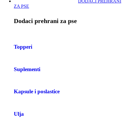
DODACI PREHRANI
ZA PSE
Dodaci prehrani za pse
Topperi
Suplementi
Kapsule i poslastice
Ulja