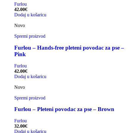
Furlou
42.00
€
Dodaj u košaricu
Novo
Spremi proizvod
Furlou – Hands-free pleteni povodac za pse –
Pink
Furlou
42.00
€
Dodaj u košaricu
Novo
Spremi proizvod
Furlou – Pleteni povodac za pse – Brown
Furlou
32.00
€
Dodaj u košaricu