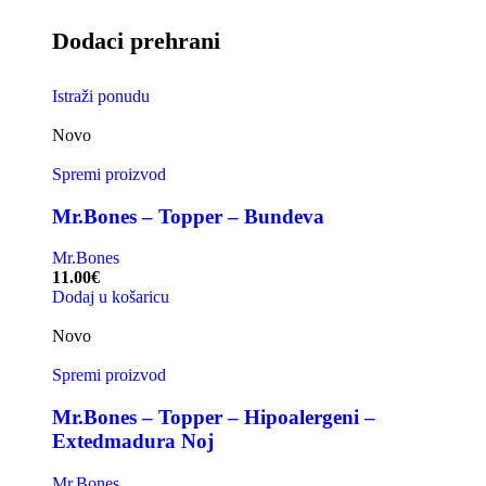
Dodaci prehrani
Istraži ponudu
Novo
Spremi proizvod
Mr.Bones – Topper – Bundeva
Mr.Bones
11.00
€
Dodaj u košaricu
Novo
Spremi proizvod
Mr.Bones – Topper – Hipoalergeni –
Extedmadura Noj
Mr.Bones