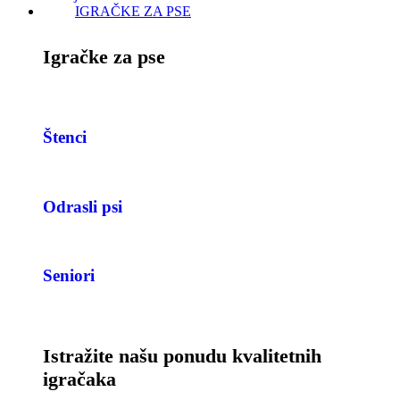
IGRAČKE ZA PSE
Igračke za pse
Štenci
Odrasli psi
Seniori
Istražite našu ponudu kvalitetnih
igračaka