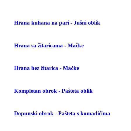
Hrana kuhana na pari - Jušni oblik
Hrana sa žitaricama - Mačke
Hrana bez žitarica - Mačke
Kompletan obrok - Pašteta oblik
Dopunski obrok - Pašteta s komadićima