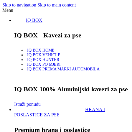
Skip to navigation
Skip to main content
Menu
IQ BOX
IQ BOX - Kavezi za pse
IQ BOX HOME
IQ BOX VEHICLE
IQ BOX HUNTER
IQ BOX PO MJERI
IQ BOX PREMA MARKI AUTOMOBILA
IQ BOX 100% Aluminijski kavezi za pse
Istraži ponudu
HRANA I
POSLASTICE ZA PSE
Premium hrana i poslastice