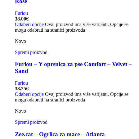
Rose
Furlou
38.00
€
Odaberi opcije
Ovaj proizvod ima više varijanti. Opcije se
mogu odabrati na stranici proizvoda
Novo
Spremi proizvod
Furlou – Y oprsnica za pse Comfort – Velvet –
Sand
Furlou
38.25
€
Odaberi opcije
Ovaj proizvod ima više varijanti. Opcije se
mogu odabrati na stranici proizvoda
Novo
Spremi proizvod
Zee.cat – Ogrlica za mace – Atlanta