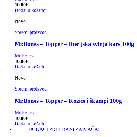
10.00
€
Dodaj u košaricu
Novo
Spremi proizvod
Mr.Bones – Topper – Iberijska svinja kare 100g
Mr.Bones
10.00
€
Dodaj u košaricu
Novo
Spremi proizvod
Mr.Bones – Topper – Kozice i škampi 100g
Mr.Bones
10.00
€
Dodaj u košaricu
DODACI PREHRANI ZA MAČKE