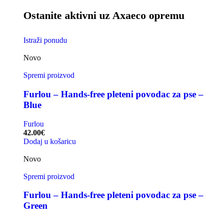
Ostanite aktivni uz Axaeco opremu
Istraži ponudu
Novo
Spremi proizvod
Furlou – Hands-free pleteni povodac za pse –
Blue
Furlou
42.00
€
Dodaj u košaricu
Novo
Spremi proizvod
Furlou – Hands-free pleteni povodac za pse –
Green