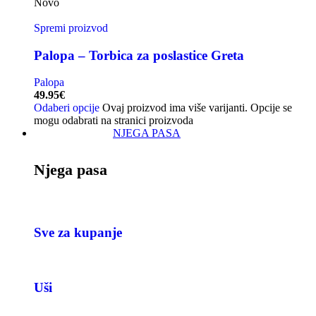
Novo
Spremi proizvod
Palopa – Torbica za poslastice Greta
Palopa
49.95
€
Odaberi opcije
Ovaj proizvod ima više varijanti. Opcije se
mogu odabrati na stranici proizvoda
NJEGA PASA
Njega pasa
Sve za kupanje
Uši