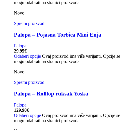
mogu odabrati na stranici proizvoda
Novo
Spremi proizvod
Palopa – Pojasna Torbica Mini Enja
Palopa
29.95
€
Odaberi opcije
Ovaj proizvod ima više varijanti. Opcije se
mogu odabrati na stranici proizvoda
Novo
Spremi proizvod
Palopa – Rolltop ruksak Yoska
Palopa
129.90
€
Odaberi opcije
Ovaj proizvod ima više varijanti. Opcije se
mogu odabrati na stranici proizvoda