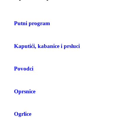
Putni program
Kaputići, kabanice i prsluci
Povodci
Oprsnice
Ogrlice