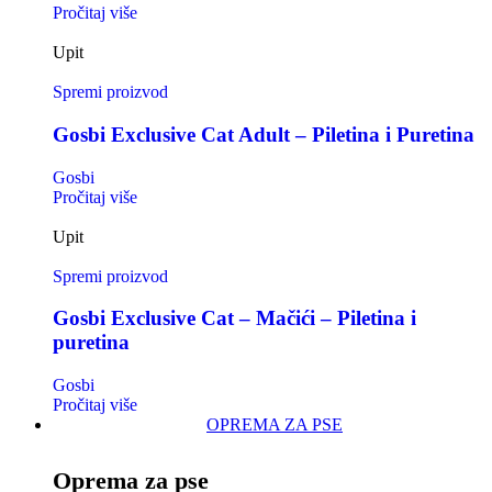
Pročitaj više
Upit
Spremi proizvod
Gosbi Exclusive Cat Adult – Piletina i Puretina
Gosbi
Pročitaj više
Upit
Spremi proizvod
Gosbi Exclusive Cat – Mačići – Piletina i
puretina
Gosbi
Pročitaj više
OPREMA ZA PSE
Oprema za pse