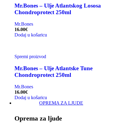
Mr.Bones – Ulje Atlantskog Lososa
Chondroprotect 250ml
Mr.Bones
16.00
€
Dodaj u košaricu
Spremi proizvod
Mr.Bones – Ulje Atlantske Tune
Chondroprotect 250ml
Mr.Bones
16.00
€
Dodaj u košaricu
OPREMA ZA LJUDE
Oprema za ljude