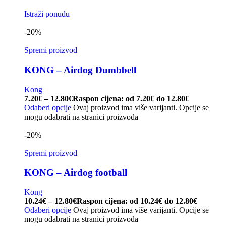
Istraži ponudu
-20%
Spremi proizvod
KONG – Airdog Dumbbell
Kong
7.20
€
–
12.80
€
Raspon cijena: od 7.20€ do 12.80€
Odaberi opcije
Ovaj proizvod ima više varijanti. Opcije se
mogu odabrati na stranici proizvoda
-20%
Spremi proizvod
KONG – Airdog football
Kong
10.24
€
–
12.80
€
Raspon cijena: od 10.24€ do 12.80€
Odaberi opcije
Ovaj proizvod ima više varijanti. Opcije se
mogu odabrati na stranici proizvoda