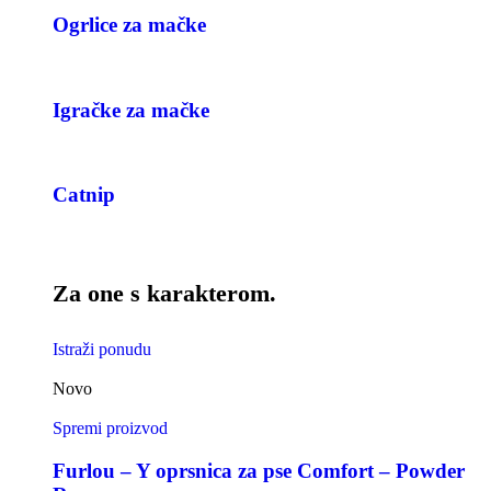
Ogrlice za mačke
Igračke za mačke
Catnip
Za one s karakterom.
Istraži ponudu
Novo
Spremi proizvod
Furlou – Y oprsnica za pse Comfort – Powder