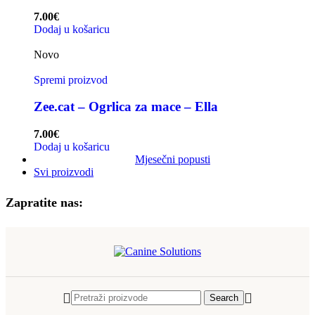
7.00
€
Dodaj u košaricu
Novo
Spremi proizvod
Zee.cat – Ogrlica za mace – Ella
7.00
€
Dodaj u košaricu
Mjesečni popusti
Svi proizvodi
Zapratite nas:
Search