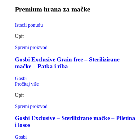
Premium hrana za mačke
Istraži ponudu
Upit
Spremi proizvod
Gosbi Exclusive Grain free – Sterilizirane
mačke – Patka i riba
Gosbi
Pročitaj više
Upit
Spremi proizvod
Gosbi Exclusive – Sterilizirane mačke – Piletina
i losos
Gosbi