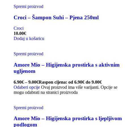
Spremi proizvod
Croci – Šampon Suhi – Pjena 250ml
Croci
10.00
€
Dodaj u košaricu
Spremi proizvod
Amore Mio – Higijenska prostirka s aktivnim
ugljenom
6.90
€
–
9.00
€
Raspon cijena: od 6.90€ do 9.00€
Odaberi opcije
Ovaj proizvod ima više varijanti. Opcije se
mogu odabrati na stranici proizvoda
Spremi proizvod
Amore Mio – Higijenska prostirka s ljepljivom
podlogom