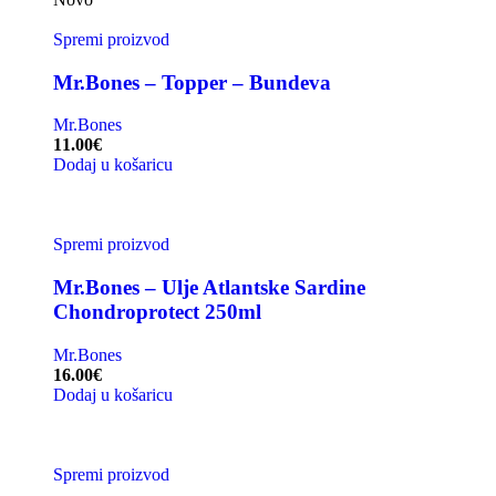
Spremi proizvod
Mr.Bones – Topper – Bundeva
Mr.Bones
11.00
€
Dodaj u košaricu
Spremi proizvod
Mr.Bones – Ulje Atlantske Sardine
Chondroprotect 250ml
Mr.Bones
16.00
€
Dodaj u košaricu
Spremi proizvod