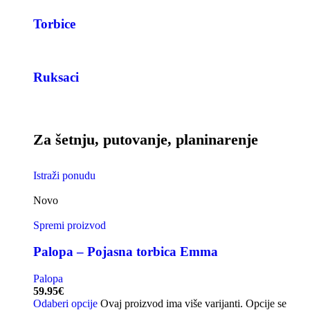
Torbice
Ruksaci
Za šetnju, putovanje, planinarenje
Istraži ponudu
Novo
Spremi proizvod
Palopa – Pojasna torbica Emma
Palopa
59.95
€
Odaberi opcije
Ovaj proizvod ima više varijanti. Opcije se