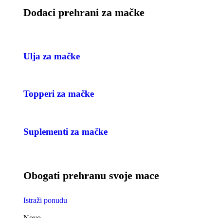
Dodaci prehrani za mačke
Ulja za mačke
Topperi za mačke
Suplementi za mačke
Obogati prehranu svoje mace
Istraži ponudu
Novo