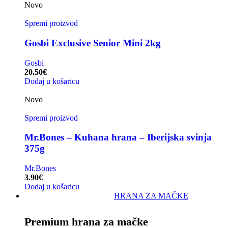
Novo
Spremi proizvod
Gosbi Exclusive Senior Mini 2kg
Gosbi
20.50
€
Dodaj u košaricu
Novo
Spremi proizvod
Mr.Bones – Kuhana hrana – Iberijska svinja
375g
Mr.Bones
3.90
€
Dodaj u košaricu
HRANA ZA MAČKE
Premium hrana za mačke