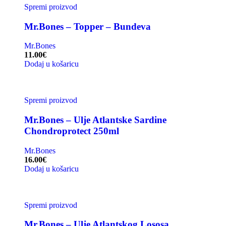
Spremi proizvod
Mr.Bones – Topper – Bundeva
Mr.Bones
11.00
€
Dodaj u košaricu
Spremi proizvod
Mr.Bones – Ulje Atlantske Sardine
Chondroprotect 250ml
Mr.Bones
16.00
€
Dodaj u košaricu
Spremi proizvod
Mr.Bones – Ulje Atlantskog Lososa