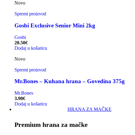
Novo
Spremi proizvod
Gosbi Exclusive Senior Mini 2kg
Gosbi
20.50
€
Dodaj u košaricu
Novo
Spremi proizvod
Mr.Bones – Kuhana hrana – Govedina 375g
Mr.Bones
3.90
€
Dodaj u košaricu
HRANA ZA MAČKE
Premium hrana za mačke