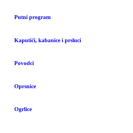
Putni program
Kaputići, kabanice i prsluci
Povodci
Oprsnice
Ogrlice