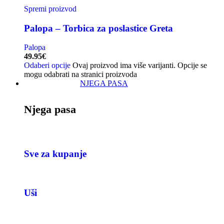
Spremi proizvod
Palopa – Torbica za poslastice Greta
Palopa
49.95
€
Odaberi opcije
Ovaj proizvod ima više varijanti. Opcije se
mogu odabrati na stranici proizvoda
NJEGA PASA
Njega pasa
Sve za kupanje
Uši