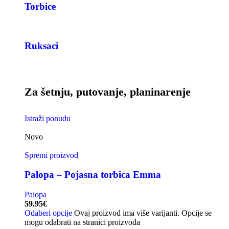
Torbice
Ruksaci
Za šetnju, putovanje, planinarenje
Istraži ponudu
Novo
Spremi proizvod
Palopa – Pojasna torbica Emma
Palopa
59.95
€
Odaberi opcije
Ovaj proizvod ima više varijanti. Opcije se
mogu odabrati na stranici proizvoda