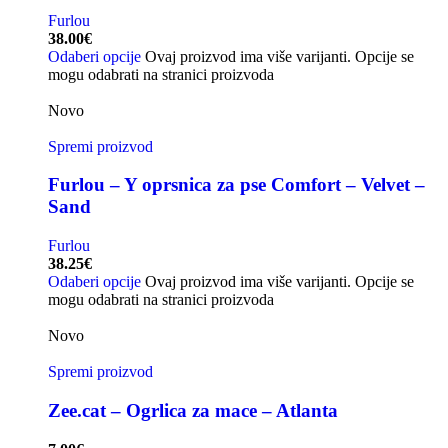
Furlou
38.00
€
Odaberi opcije
Ovaj proizvod ima više varijanti. Opcije se
mogu odabrati na stranici proizvoda
Novo
Spremi proizvod
Furlou – Y oprsnica za pse Comfort – Velvet –
Sand
Furlou
38.25
€
Odaberi opcije
Ovaj proizvod ima više varijanti. Opcije se
mogu odabrati na stranici proizvoda
Novo
Spremi proizvod
Zee.cat – Ogrlica za mace – Atlanta