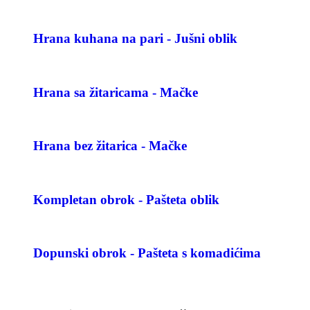
Hrana kuhana na pari - Jušni oblik
Hrana sa žitaricama - Mačke
Hrana bez žitarica - Mačke
Kompletan obrok - Pašteta oblik
Dopunski obrok - Pašteta s komadićima