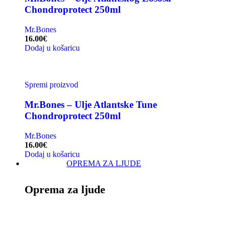
Chondroprotect 250ml
Mr.Bones
16.00
€
Dodaj u košaricu
Spremi proizvod
Mr.Bones – Ulje Atlantske Tune
Chondroprotect 250ml
Mr.Bones
16.00
€
Dodaj u košaricu
OPREMA ZA LJUDE
Oprema za ljude