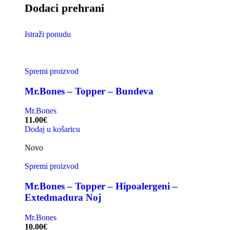
Dodaci prehrani
Istraži ponudu
Spremi proizvod
Mr.Bones – Topper – Bundeva
Mr.Bones
11.00
€
Dodaj u košaricu
Novo
Spremi proizvod
Mr.Bones – Topper – Hipoalergeni –
Extedmadura Noj
Mr.Bones
10.00
€