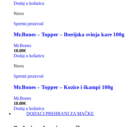
Dodaj u košaricu
Novo
Spremi proizvod
Mr.Bones – Topper – Iberijska svinja kare 100g
Mr.Bones
10.00
€
Dodaj u košaricu
Novo
Spremi proizvod
Mr.Bones – Topper – Kozice i škampi 100g
Mr.Bones
10.00
€
Dodaj u košaricu
DODACI PREHRANI ZA MAČKE