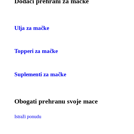
Dodaci prehrani za mačke
Ulja za mačke
Topperi za mačke
Suplementi za mačke
Obogati prehranu svoje mace
Istraži ponudu