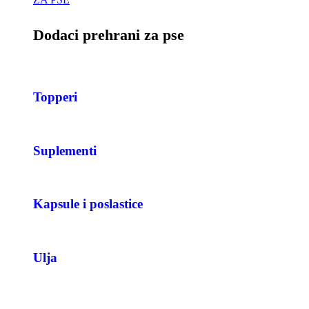
Dodaci prehrani za pse
Topperi
Suplementi
Kapsule i poslastice
Ulja