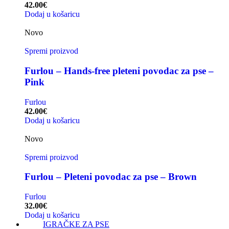
42.00
€
Dodaj u košaricu
Novo
Spremi proizvod
Furlou – Hands-free pleteni povodac za pse –
Pink
Furlou
42.00
€
Dodaj u košaricu
Novo
Spremi proizvod
Furlou – Pleteni povodac za pse – Brown
Furlou
32.00
€
Dodaj u košaricu
IGRAČKE ZA PSE