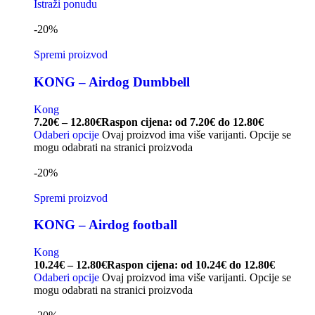
Istraži ponudu
-20%
Spremi proizvod
KONG – Airdog Dumbbell
Kong
7.20
€
–
12.80
€
Raspon cijena: od 7.20€ do 12.80€
Odaberi opcije
Ovaj proizvod ima više varijanti. Opcije se
mogu odabrati na stranici proizvoda
-20%
Spremi proizvod
KONG – Airdog football
Kong
10.24
€
–
12.80
€
Raspon cijena: od 10.24€ do 12.80€
Odaberi opcije
Ovaj proizvod ima više varijanti. Opcije se
mogu odabrati na stranici proizvoda