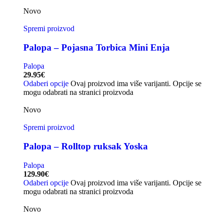
Novo
Spremi proizvod
Palopa – Pojasna Torbica Mini Enja
Palopa
29.95
€
Odaberi opcije
Ovaj proizvod ima više varijanti. Opcije se
mogu odabrati na stranici proizvoda
Novo
Spremi proizvod
Palopa – Rolltop ruksak Yoska
Palopa
129.90
€
Odaberi opcije
Ovaj proizvod ima više varijanti. Opcije se
mogu odabrati na stranici proizvoda
Novo