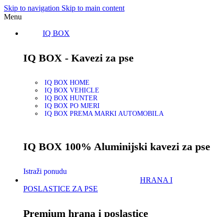
Skip to navigation
Skip to main content
Menu
IQ BOX
IQ BOX - Kavezi za pse
IQ BOX HOME
IQ BOX VEHICLE
IQ BOX HUNTER
IQ BOX PO MJERI
IQ BOX PREMA MARKI AUTOMOBILA
IQ BOX 100% Aluminijski kavezi za pse
Istraži ponudu
HRANA I
POSLASTICE ZA PSE
Premium hrana i poslastice