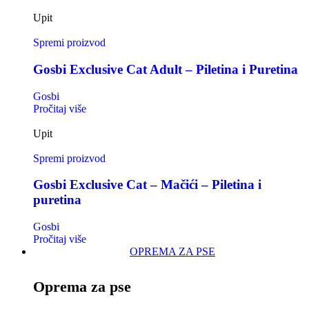
Upit
Spremi proizvod
Gosbi Exclusive Cat Adult – Piletina i Puretina
Gosbi
Pročitaj više
Upit
Spremi proizvod
Gosbi Exclusive Cat – Mačići – Piletina i
puretina
Gosbi
Pročitaj više
OPREMA ZA PSE
Oprema za pse