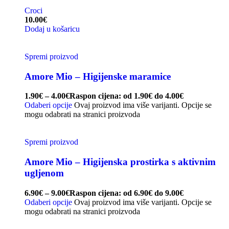
Croci
10.00
€
Dodaj u košaricu
Spremi proizvod
Amore Mio – Higijenske maramice
1.90
€
–
4.00
€
Raspon cijena: od 1.90€ do 4.00€
Odaberi opcije
Ovaj proizvod ima više varijanti. Opcije se
mogu odabrati na stranici proizvoda
Spremi proizvod
Amore Mio – Higijenska prostirka s aktivnim
ugljenom
6.90
€
–
9.00
€
Raspon cijena: od 6.90€ do 9.00€
Odaberi opcije
Ovaj proizvod ima više varijanti. Opcije se
mogu odabrati na stranici proizvoda