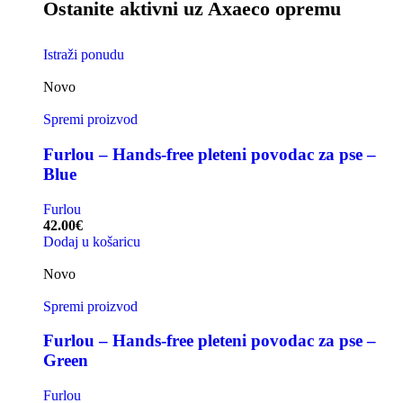
Ostanite aktivni uz Axaeco opremu
Istraži ponudu
Novo
Spremi proizvod
Furlou – Hands-free pleteni povodac za pse –
Blue
Furlou
42.00
€
Dodaj u košaricu
Novo
Spremi proizvod
Furlou – Hands-free pleteni povodac za pse –
Green
Furlou