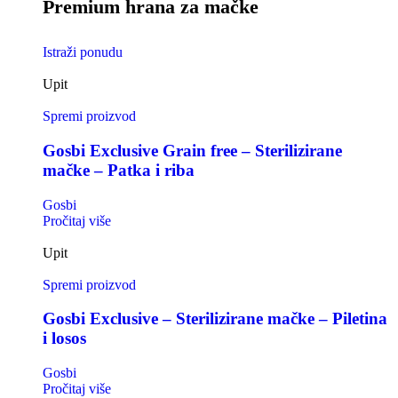
Premium hrana za mačke
Istraži ponudu
Upit
Spremi proizvod
Gosbi Exclusive Grain free – Sterilizirane
mačke – Patka i riba
Gosbi
Pročitaj više
Upit
Spremi proizvod
Gosbi Exclusive – Sterilizirane mačke – Piletina
i losos
Gosbi
Pročitaj više