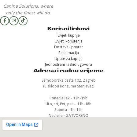
Canine Solutions, where
only the finest will do.
Korisni linkovi
Uvjeti kupnje
Uvjeti korištenja
Dostava i povrat
Reklamacija
Upute za kupnju
Jednostrani raskid ugovora
Adresa i radno vrijeme
Samoborska cesta 102, Zagreb
(u sklopu Konzuma Stenjevec)
Ponedjeljak - 12h-19h
Uto, sri, čet, pet – 11h-18h
Subota - 9h-14h
Nedjelja - ZATVORENO