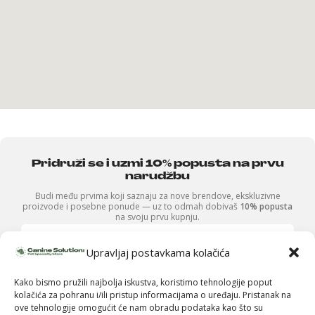
Pridruži se i uzmi 10% popusta na prvu
narudžbu
Budi među prvima koji saznaju za nove brendove, ekskluzivne
proizvode i posebne ponude — uz to odmah dobivaš
10% popusta
na svoju prvu kupnju.
Upravljaj postavkama kolačića
Kako bismo pružili najbolja iskustva, koristimo tehnologije poput
kolačića za pohranu i/ili pristup informacijama o uređaju. Pristanak na
ove tehnologije omogućit će nam obradu podataka kao što su
Pošalji