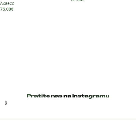
Axaeco
DODAJ U KOŠARICU
76.00
€
DODAJ U KOŠARICU
Pratite nas na Instagramu