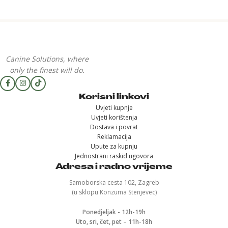
Canine Solutions, where
only the finest will do.
Korisni linkovi
Uvjeti kupnje
Uvjeti korištenja
Dostava i povrat
Reklamacija
Upute za kupnju
Jednostrani raskid ugovora
Adresa i radno vrijeme
Samoborska cesta 102, Zagreb
(u sklopu Konzuma Stenjevec)
Ponedjeljak - 12h-19h
Uto, sri, čet, pet – 11h-18h