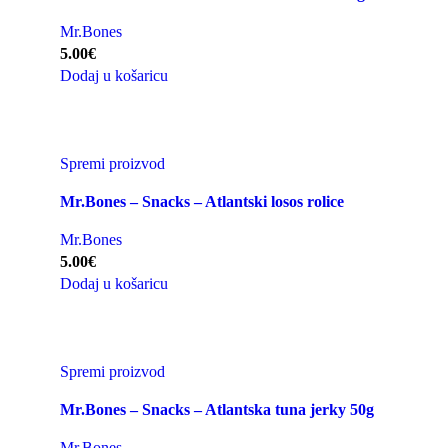
Mr.Bones
5.00
€
Dodaj u košaricu
Spremi proizvod
Mr.Bones – Snacks – Atlantski losos rolice
Mr.Bones
5.00
€
Dodaj u košaricu
Spremi proizvod
Mr.Bones – Snacks – Atlantska tuna jerky 50g
Mr.Bones