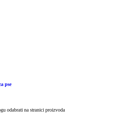
za pse
gu odabrati na stranici proizvoda