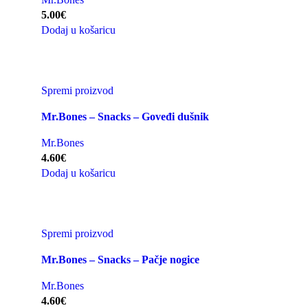
5.00
€
Dodaj u košaricu
Spremi proizvod
Mr.Bones – Snacks – Goveđi dušnik
Mr.Bones
4.60
€
Dodaj u košaricu
Spremi proizvod
Mr.Bones – Snacks – Pačje nogice
Mr.Bones
4.60
€