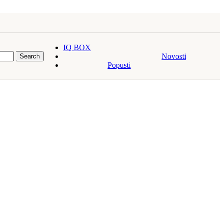
IQ BOX
Novosti
Search
Popusti