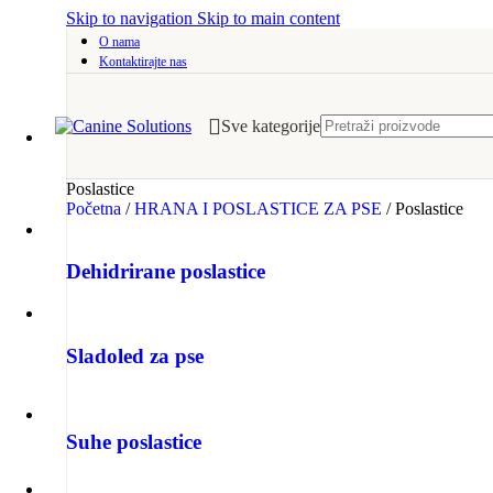
Skip to navigation
Skip to main content
O nama
Kontaktirajte nas
Sve kategorije
Poslastice
Početna
/
HRANA I POSLASTICE ZA PSE
/
Poslastice
Dehidrirane poslastice
Sladoled za pse
Suhe poslastice