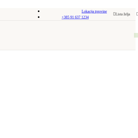
Lokacija trgovine
Lista želja
+385 91 637 1234