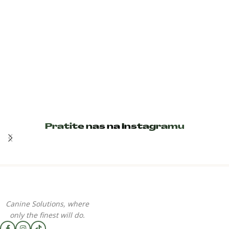
Pratite nas na Instagramu
Canine Solutions, where
only the finest will do.