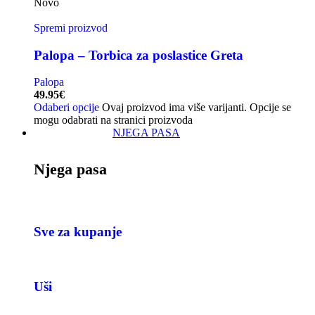
Novo
Spremi proizvod
Palopa – Torbica za poslastice Greta
Palopa
49.95
€
Odaberi opcije
Ovaj proizvod ima više varijanti. Opcije se
mogu odabrati na stranici proizvoda
NJEGA PASA
Njega pasa
Sve za kupanje
Uši