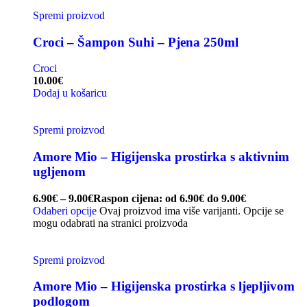
Spremi proizvod
Croci – Šampon Suhi – Pjena 250ml
Croci
10.00
€
Dodaj u košaricu
Spremi proizvod
Amore Mio – Higijenska prostirka s aktivnim
ugljenom
6.90
€
–
9.00
€
Raspon cijena: od 6.90€ do 9.00€
Odaberi opcije
Ovaj proizvod ima više varijanti. Opcije se
mogu odabrati na stranici proizvoda
Spremi proizvod
Amore Mio – Higijenska prostirka s ljepljivom
podlogom