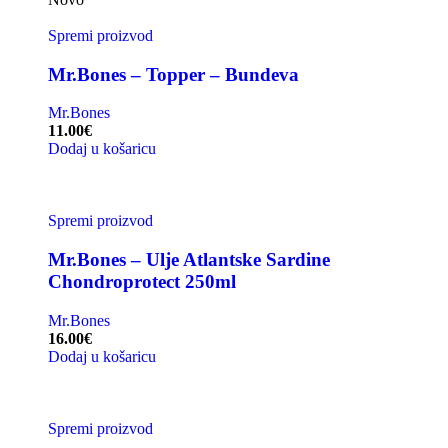
Spremi proizvod
Mr.Bones – Topper – Bundeva
Mr.Bones
11.00
€
Dodaj u košaricu
Spremi proizvod
Mr.Bones – Ulje Atlantske Sardine
Chondroprotect 250ml
Mr.Bones
16.00
€
Dodaj u košaricu
Spremi proizvod