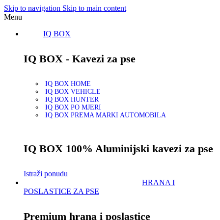
Skip to navigation
Skip to main content
Menu
IQ BOX
IQ BOX - Kavezi za pse
IQ BOX HOME
IQ BOX VEHICLE
IQ BOX HUNTER
IQ BOX PO MJERI
IQ BOX PREMA MARKI AUTOMOBILA
IQ BOX 100% Aluminijski kavezi za pse
Istraži ponudu
HRANA I
POSLASTICE ZA PSE
Premium hrana i poslastice