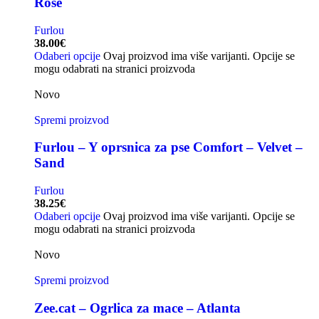
Rose
Furlou
38.00
€
Odaberi opcije
Ovaj proizvod ima više varijanti. Opcije se
mogu odabrati na stranici proizvoda
Novo
Spremi proizvod
Furlou – Y oprsnica za pse Comfort – Velvet –
Sand
Furlou
38.25
€
Odaberi opcije
Ovaj proizvod ima više varijanti. Opcije se
mogu odabrati na stranici proizvoda
Novo
Spremi proizvod
Zee.cat – Ogrlica za mace – Atlanta