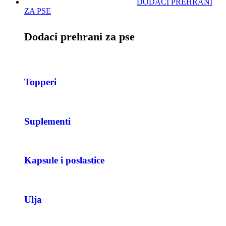
DODACI PREHRANI
ZA PSE
Dodaci prehrani za pse
Topperi
Suplementi
Kapsule i poslastice
Ulja