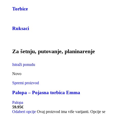
Torbice
Ruksaci
Za šetnju, putovanje, planinarenje
Istraži ponudu
Novo
Spremi proizvod
Palopa – Pojasna torbica Emma
Palopa
59.95
€
Odaberi opcije
Ovaj proizvod ima više varijanti. Opcije se