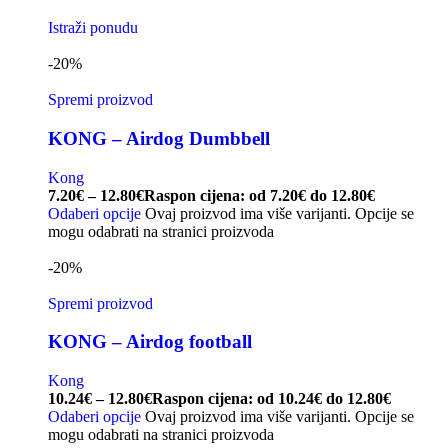
Istraži ponudu
-20%
Spremi proizvod
KONG – Airdog Dumbbell
Kong
7.20
€
–
12.80
€
Raspon cijena: od 7.20€ do 12.80€
Odaberi opcije
Ovaj proizvod ima više varijanti. Opcije se
mogu odabrati na stranici proizvoda
-20%
Spremi proizvod
KONG – Airdog football
Kong
10.24
€
–
12.80
€
Raspon cijena: od 10.24€ do 12.80€
Odaberi opcije
Ovaj proizvod ima više varijanti. Opcije se
mogu odabrati na stranici proizvoda