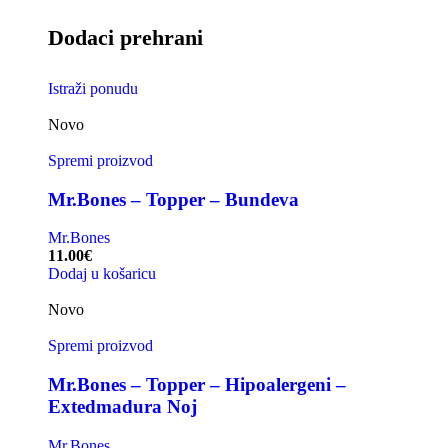
Dodaci prehrani
Istraži ponudu
Novo
Spremi proizvod
Mr.Bones – Topper – Bundeva
Mr.Bones
11.00
€
Dodaj u košaricu
Novo
Spremi proizvod
Mr.Bones – Topper – Hipoalergeni –
Extedmadura Noj
Mr.Bones