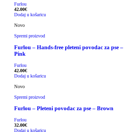
Furlou
42.00
€
Dodaj u košaricu
Novo
Spremi proizvod
Furlou – Hands-free pleteni povodac za pse –
Pink
Furlou
42.00
€
Dodaj u košaricu
Novo
Spremi proizvod
Furlou – Pleteni povodac za pse – Brown
Furlou
32.00
€
Dodaj u košaricu