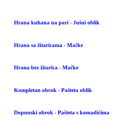
Hrana kuhana na pari - Jušni oblik
Hrana sa žitaricama - Mačke
Hrana bez žitarica - Mačke
Kompletan obrok - Pašteta oblik
Dopunski obrok - Pašteta s komadićima