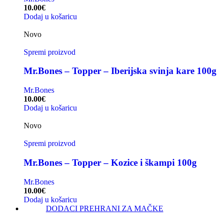
10.00
€
Dodaj u košaricu
Novo
Spremi proizvod
Mr.Bones – Topper – Iberijska svinja kare 100g
Mr.Bones
10.00
€
Dodaj u košaricu
Novo
Spremi proizvod
Mr.Bones – Topper – Kozice i škampi 100g
Mr.Bones
10.00
€
Dodaj u košaricu
DODACI PREHRANI ZA MAČKE