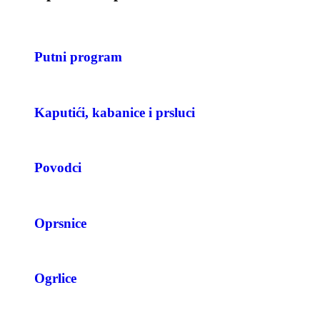
Putni program
Kaputići, kabanice i prsluci
Povodci
Oprsnice
Ogrlice