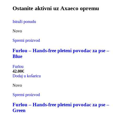
Ostanite aktivni uz Axaeco opremu
Istraži ponudu
Novo
Spremi proizvod
Furlou – Hands-free pleteni povodac za pse –
Blue
Furlou
42.00
€
Dodaj u košaricu
Novo
Spremi proizvod
Furlou – Hands-free pleteni povodac za pse –
Green