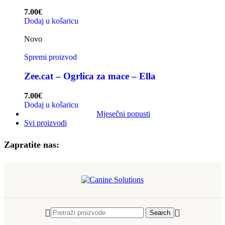
7.00
€
Dodaj u košaricu
Novo
Spremi proizvod
Zee.cat – Ogrlica za mace – Ella
7.00
€
Dodaj u košaricu
Mjesečni popusti
Svi proizvodi
Zapratite nas:
Search