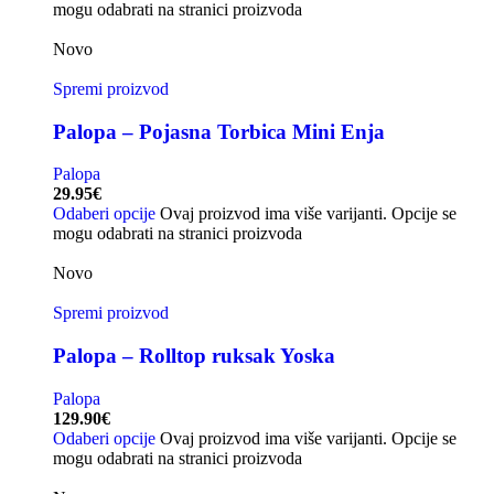
mogu odabrati na stranici proizvoda
Novo
Spremi proizvod
Palopa – Pojasna Torbica Mini Enja
Palopa
29.95
€
Odaberi opcije
Ovaj proizvod ima više varijanti. Opcije se
mogu odabrati na stranici proizvoda
Novo
Spremi proizvod
Palopa – Rolltop ruksak Yoska
Palopa
129.90
€
Odaberi opcije
Ovaj proizvod ima više varijanti. Opcije se
mogu odabrati na stranici proizvoda