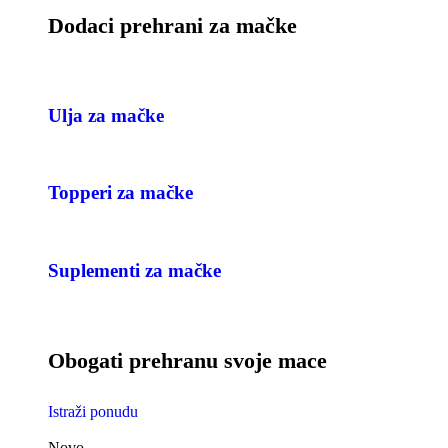
Dodaci prehrani za mačke
Ulja za mačke
Topperi za mačke
Suplementi za mačke
Obogati prehranu svoje mace
Istraži ponudu
Novo