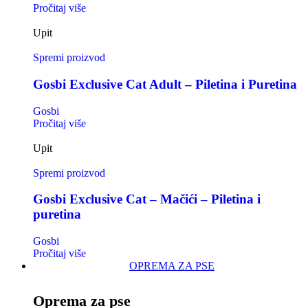
Pročitaj više
Upit
Spremi proizvod
Gosbi Exclusive Cat Adult – Piletina i Puretina
Gosbi
Pročitaj više
Upit
Spremi proizvod
Gosbi Exclusive Cat – Mačići – Piletina i
puretina
Gosbi
Pročitaj više
OPREMA ZA PSE
Oprema za pse