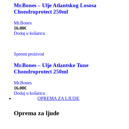
Mr.Bones – Ulje Atlantskog Lososa
Chondroprotect 250ml
Mr.Bones
16.00
€
Dodaj u košaricu
Spremi proizvod
Mr.Bones – Ulje Atlantske Tune
Chondroprotect 250ml
Mr.Bones
16.00
€
Dodaj u košaricu
OPREMA ZA LJUDE
Oprema za ljude