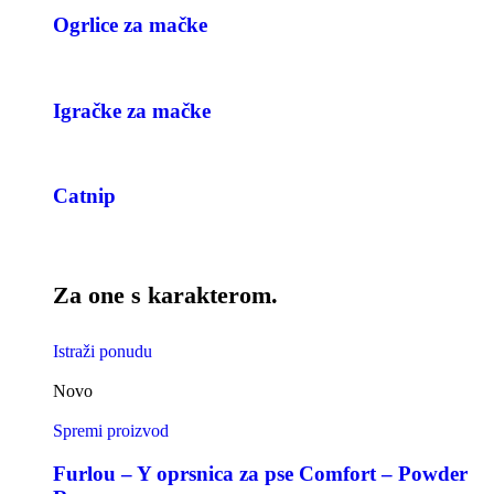
Ogrlice za mačke
Igračke za mačke
Catnip
Za one s karakterom.
Istraži ponudu
Novo
Spremi proizvod
Furlou – Y oprsnica za pse Comfort – Powder