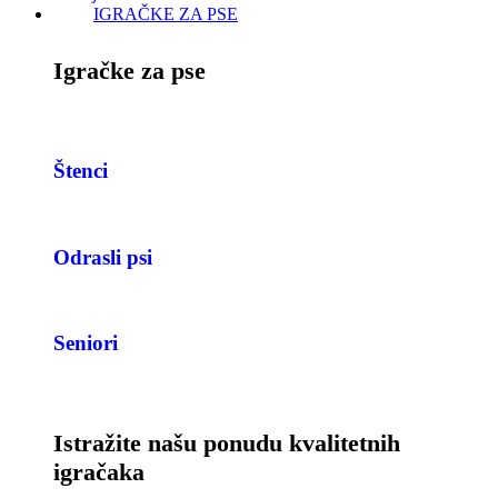
IGRAČKE ZA PSE
Igračke za pse
Štenci
Odrasli psi
Seniori
Istražite našu ponudu kvalitetnih
igračaka