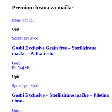
Premium hrana za mačke
Istraži ponudu
Upit
Spremi proizvod
Gosbi Exclusive Grain free – Sterilizirane
mačke – Patka i riba
Gosbi
Pročitaj više
Upit
Spremi proizvod
Gosbi Exclusive – Sterilizirane mačke – Piletina
i losos
Gosbi