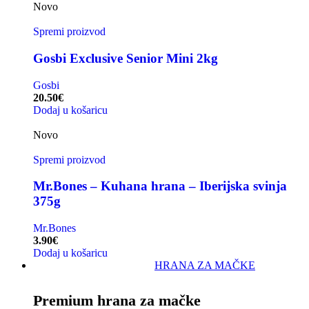
Novo
Spremi proizvod
Gosbi Exclusive Senior Mini 2kg
Gosbi
20.50
€
Dodaj u košaricu
Novo
Spremi proizvod
Mr.Bones – Kuhana hrana – Iberijska svinja
375g
Mr.Bones
3.90
€
Dodaj u košaricu
HRANA ZA MAČKE
Premium hrana za mačke