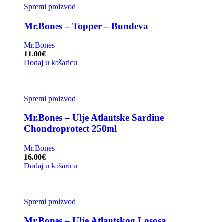
Spremi proizvod
Mr.Bones – Topper – Bundeva
Mr.Bones
11.00
€
Dodaj u košaricu
Spremi proizvod
Mr.Bones – Ulje Atlantske Sardine
Chondroprotect 250ml
Mr.Bones
16.00
€
Dodaj u košaricu
Spremi proizvod
Mr.Bones – Ulje Atlantskog Lososa