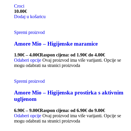
Croci
10.00
€
Dodaj u košaricu
Spremi proizvod
Amore Mio – Higijenske maramice
1.90
€
–
4.00
€
Raspon cijena: od 1.90€ do 4.00€
Odaberi opcije
Ovaj proizvod ima više varijanti. Opcije se
mogu odabrati na stranici proizvoda
Spremi proizvod
Amore Mio – Higijenska prostirka s aktivnim
ugljenom
6.90
€
–
9.00
€
Raspon cijena: od 6.90€ do 9.00€
Odaberi opcije
Ovaj proizvod ima više varijanti. Opcije se
mogu odabrati na stranici proizvoda