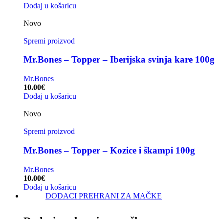
Dodaj u košaricu
Novo
Spremi proizvod
Mr.Bones – Topper – Iberijska svinja kare 100g
Mr.Bones
10.00
€
Dodaj u košaricu
Novo
Spremi proizvod
Mr.Bones – Topper – Kozice i škampi 100g
Mr.Bones
10.00
€
Dodaj u košaricu
DODACI PREHRANI ZA MAČKE