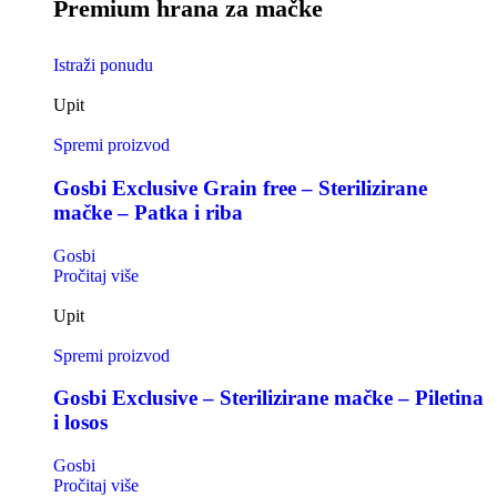
Premium hrana za mačke
Istraži ponudu
Upit
Spremi proizvod
Gosbi Exclusive Grain free – Sterilizirane
mačke – Patka i riba
Gosbi
Pročitaj više
Upit
Spremi proizvod
Gosbi Exclusive – Sterilizirane mačke – Piletina
i losos
Gosbi
Pročitaj više