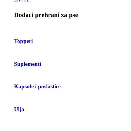
Dodaci prehrani za pse
Topperi
Suplementi
Kapsule i poslastice
Ulja