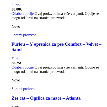
Furlou
38.00
€
Odaberi opcije
Ovaj proizvod ima više varijanti. Opcije se
mogu odabrati na stranici proizvoda
Novo
Spremi proizvod
Furlou – Y oprsnica za pse Comfort – Velvet –
Sand
Furlou
38.25
€
Odaberi opcije
Ovaj proizvod ima više varijanti. Opcije se
mogu odabrati na stranici proizvoda
Novo
Spremi proizvod
Zee.cat – Ogrlica za mace – Atlanta