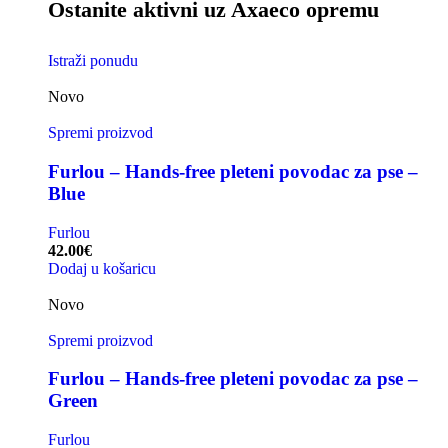
Ostanite aktivni uz Axaeco opremu
Istraži ponudu
Novo
Spremi proizvod
Furlou – Hands-free pleteni povodac za pse –
Blue
Furlou
42.00
€
Dodaj u košaricu
Novo
Spremi proizvod
Furlou – Hands-free pleteni povodac za pse –
Green
Furlou