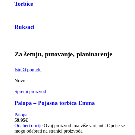
Torbice
Ruksaci
Za šetnju, putovanje, planinarenje
Istraži ponudu
Novo
Spremi proizvod
Palopa – Pojasna torbica Emma
Palopa
59.95
€
Odaberi opcije
Ovaj proizvod ima više varijanti. Opcije se
mogu odabrati na stranici proizvoda