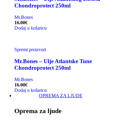
Chondroprotect 250ml
Mr.Bones
16.00
€
Dodaj u košaricu
Spremi proizvod
Mr.Bones – Ulje Atlantske Tune
Chondroprotect 250ml
Mr.Bones
16.00
€
Dodaj u košaricu
OPREMA ZA LJUDE
Oprema za ljude