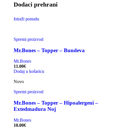
Dodaci prehrani
Istraži ponudu
Spremi proizvod
Mr.Bones – Topper – Bundeva
Mr.Bones
11.00
€
Dodaj u košaricu
Novo
Spremi proizvod
Mr.Bones – Topper – Hipoalergeni –
Extedmadura Noj
Mr.Bones
10.00
€