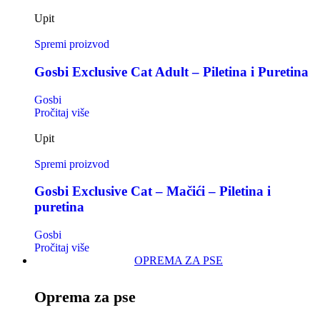
Upit
Spremi proizvod
Gosbi Exclusive Cat Adult – Piletina i Puretina
Gosbi
Pročitaj više
Upit
Spremi proizvod
Gosbi Exclusive Cat – Mačići – Piletina i
puretina
Gosbi
Pročitaj više
OPREMA ZA PSE
Oprema za pse