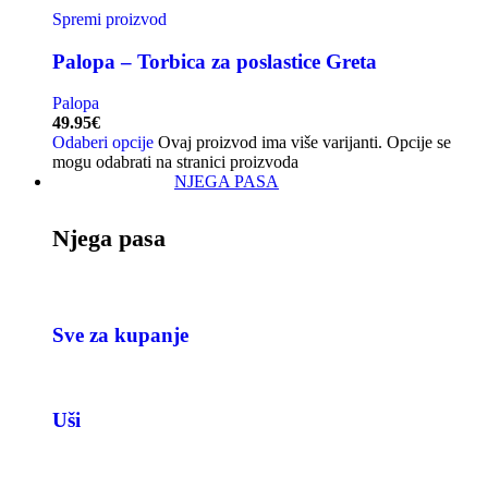
Spremi proizvod
Palopa – Torbica za poslastice Greta
Palopa
49.95
€
Odaberi opcije
Ovaj proizvod ima više varijanti. Opcije se
mogu odabrati na stranici proizvoda
NJEGA PASA
Njega pasa
Sve za kupanje
Uši