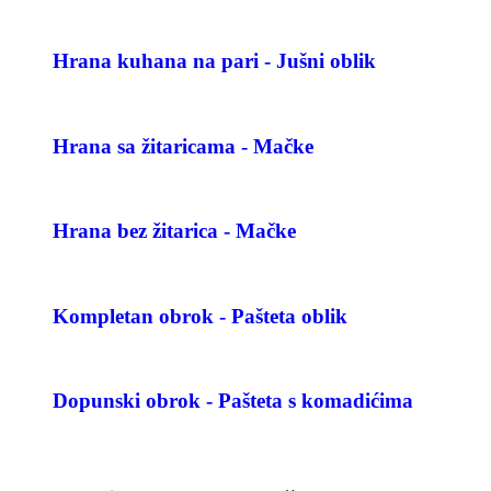
Hrana kuhana na pari - Jušni oblik
Hrana sa žitaricama - Mačke
Hrana bez žitarica - Mačke
Kompletan obrok - Pašteta oblik
Dopunski obrok - Pašteta s komadićima