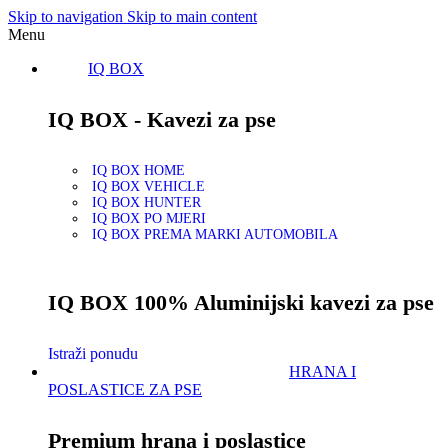
Skip to navigation
Skip to main content
Menu
IQ BOX
IQ BOX - Kavezi za pse
IQ BOX HOME
IQ BOX VEHICLE
IQ BOX HUNTER
IQ BOX PO MJERI
IQ BOX PREMA MARKI AUTOMOBILA
IQ BOX 100% Aluminijski kavezi za pse
Istraži ponudu
HRANA I
POSLASTICE ZA PSE
Premium hrana i poslastice