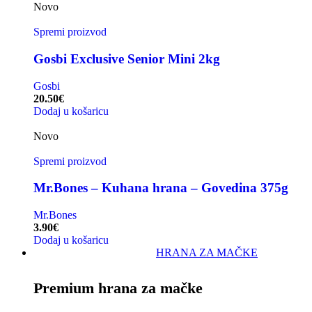
Novo
Spremi proizvod
Gosbi Exclusive Senior Mini 2kg
Gosbi
20.50
€
Dodaj u košaricu
Novo
Spremi proizvod
Mr.Bones – Kuhana hrana – Govedina 375g
Mr.Bones
3.90
€
Dodaj u košaricu
HRANA ZA MAČKE
Premium hrana za mačke