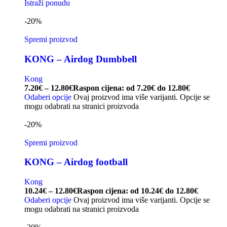
Istraži ponudu
-20%
Spremi proizvod
KONG – Airdog Dumbbell
Kong
7.20
€
–
12.80
€
Raspon cijena: od 7.20€ do 12.80€
Odaberi opcije
Ovaj proizvod ima više varijanti. Opcije se
mogu odabrati na stranici proizvoda
-20%
Spremi proizvod
KONG – Airdog football
Kong
10.24
€
–
12.80
€
Raspon cijena: od 10.24€ do 12.80€
Odaberi opcije
Ovaj proizvod ima više varijanti. Opcije se
mogu odabrati na stranici proizvoda