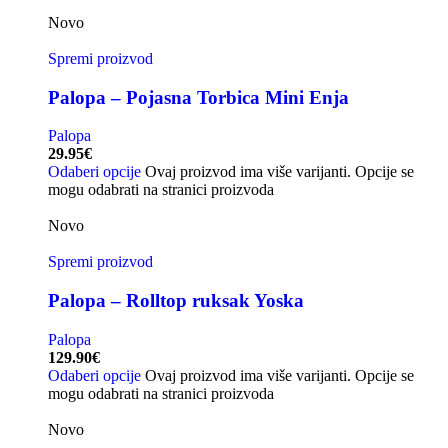
Novo
Spremi proizvod
Palopa – Pojasna Torbica Mini Enja
Palopa
29.95
€
Odaberi opcije
Ovaj proizvod ima više varijanti. Opcije se
mogu odabrati na stranici proizvoda
Novo
Spremi proizvod
Palopa – Rolltop ruksak Yoska
Palopa
129.90
€
Odaberi opcije
Ovaj proizvod ima više varijanti. Opcije se
mogu odabrati na stranici proizvoda
Novo