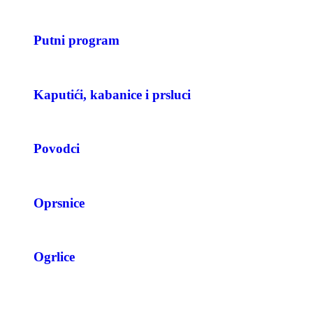
Putni program
Kaputići, kabanice i prsluci
Povodci
Oprsnice
Ogrlice