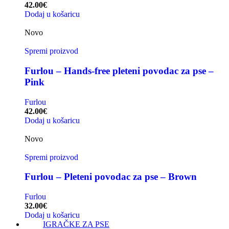
42.00
€
Dodaj u košaricu
Novo
Spremi proizvod
Furlou – Hands-free pleteni povodac za pse –
Pink
Furlou
42.00
€
Dodaj u košaricu
Novo
Spremi proizvod
Furlou – Pleteni povodac za pse – Brown
Furlou
32.00
€
Dodaj u košaricu
IGRAČKE ZA PSE