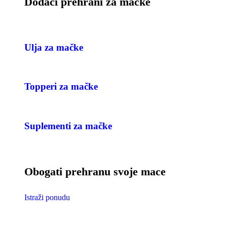
Dodaci prehrani za mačke
Ulja za mačke
Topperi za mačke
Suplementi za mačke
Obogati prehranu svoje mace
Istraži ponudu