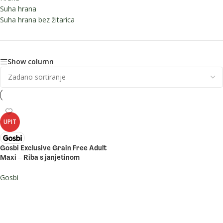
Suha hrana
Suha hrana bez žitarica
Show column
UPIT
Gosbi Exclusive Grain Free Adult
Maxi – Riba s janjetinom
Gosbi
PROČITAJ VIŠE