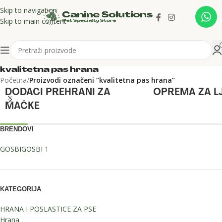
Skip to navigation
Skip to main content
kvalitetna pas hrana
Početna
/
Proizvodi označeni “kvalitetna pas hrana”
DODACI PREHRANI ZA
OPREMA ZA L
MAČKE
BRENDOVI
GOSBI
GOSBI
1
KATEGORIJA
HRANA I POSLASTICE ZA PSE
Hrana