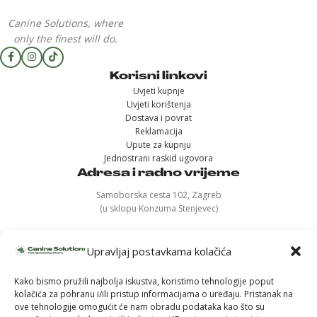
Canine Solutions, where
only the finest will do.
Korisni linkovi
Uvjeti kupnje
Uvjeti korištenja
Dostava i povrat
Reklamacija
Upute za kupnju
Jednostrani raskid ugovora
Adresa i radno vrijeme
Samoborska cesta 102, Zagreb
(u sklopu Konzuma Stenjevec)
Ponedjeljak - 12h-19h
Uto, sri, čet, pet – 11h-18h
Upravljaj postavkama kolačića
Subota - 9h-14h
Nedjelja - ZATVORENO
Kako bismo pružili najbolja iskustva, koristimo tehnologije poput
kolačića za pohranu i/ili pristup informacijama o uređaju. Pristanak na
ove tehnologije omogućit će nam obradu podataka kao što su