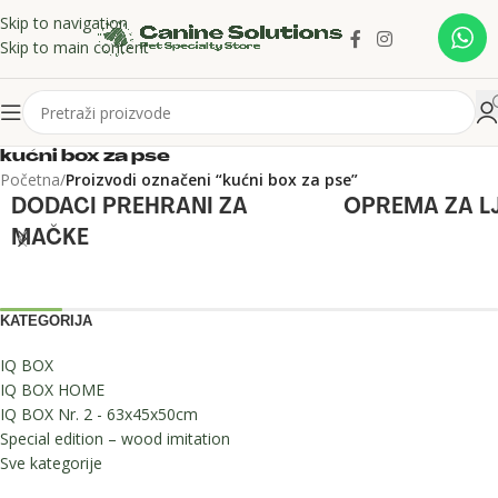
Skip to navigation
Skip to main content
kućni box za pse
Početna
/
Proizvodi označeni “kućni box za pse”
DODACI PREHRANI ZA
OPREMA ZA L
MAČKE
KATEGORIJA
IQ BOX
IQ BOX HOME
IQ BOX Nr. 2 - 63x45x50cm
Special edition – wood imitation
Sve kategorije