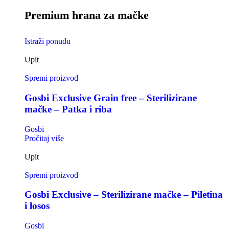
Premium hrana za mačke
Istraži ponudu
Upit
Spremi proizvod
Gosbi Exclusive Grain free – Sterilizirane
mačke – Patka i riba
Gosbi
Pročitaj više
Upit
Spremi proizvod
Gosbi Exclusive – Sterilizirane mačke – Piletina
i losos
Gosbi