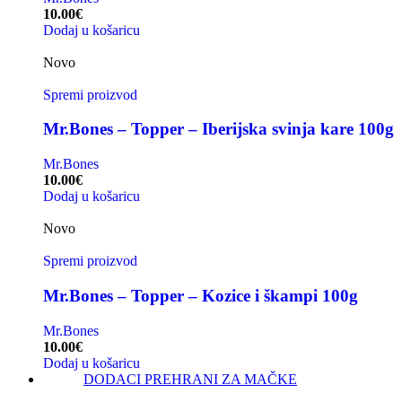
10.00
€
Dodaj u košaricu
Novo
Spremi proizvod
Mr.Bones – Topper – Iberijska svinja kare 100g
Mr.Bones
10.00
€
Dodaj u košaricu
Novo
Spremi proizvod
Mr.Bones – Topper – Kozice i škampi 100g
Mr.Bones
10.00
€
Dodaj u košaricu
DODACI PREHRANI ZA MAČKE