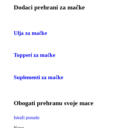
Dodaci prehrani za mačke
Ulja za mačke
Topperi za mačke
Suplementi za mačke
Obogati prehranu svoje mace
Istraži ponudu
Novo