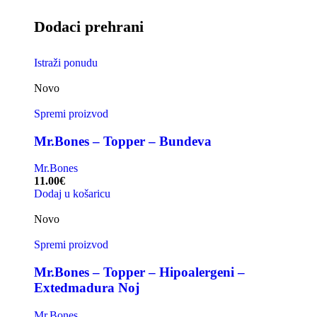
Dodaci prehrani
Istraži ponudu
Novo
Spremi proizvod
Mr.Bones – Topper – Bundeva
Mr.Bones
11.00
€
Dodaj u košaricu
Novo
Spremi proizvod
Mr.Bones – Topper – Hipoalergeni –
Extedmadura Noj
Mr.Bones