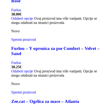
Rose
Furlou
38.00
€
Odaberi opcije
Ovaj proizvod ima više varijanti. Opcije se
mogu odabrati na stranici proizvoda
Novo
Spremi proizvod
Furlou – Y oprsnica za pse Comfort – Velvet –
Sand
Furlou
38.25
€
Odaberi opcije
Ovaj proizvod ima više varijanti. Opcije se
mogu odabrati na stranici proizvoda
Novo
Spremi proizvod
Zee.cat – Ogrlica za mace – Atlanta