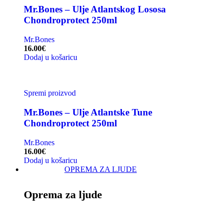
Mr.Bones – Ulje Atlantskog Lososa
Chondroprotect 250ml
Mr.Bones
16.00
€
Dodaj u košaricu
Spremi proizvod
Mr.Bones – Ulje Atlantske Tune
Chondroprotect 250ml
Mr.Bones
16.00
€
Dodaj u košaricu
OPREMA ZA LJUDE
Oprema za ljude