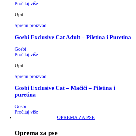
Pročitaj više
Upit
Spremi proizvod
Gosbi Exclusive Cat Adult – Piletina i Puretina
Gosbi
Pročitaj više
Upit
Spremi proizvod
Gosbi Exclusive Cat – Mačići – Piletina i
puretina
Gosbi
Pročitaj više
OPREMA ZA PSE
Oprema za pse