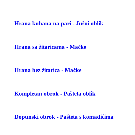
Hrana kuhana na pari - Jušni oblik
Hrana sa žitaricama - Mačke
Hrana bez žitarica - Mačke
Kompletan obrok - Pašteta oblik
Dopunski obrok - Pašteta s komadićima