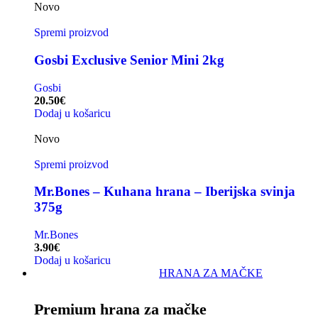
Novo
Spremi proizvod
Gosbi Exclusive Senior Mini 2kg
Gosbi
20.50
€
Dodaj u košaricu
Novo
Spremi proizvod
Mr.Bones – Kuhana hrana – Iberijska svinja
375g
Mr.Bones
3.90
€
Dodaj u košaricu
HRANA ZA MAČKE
Premium hrana za mačke