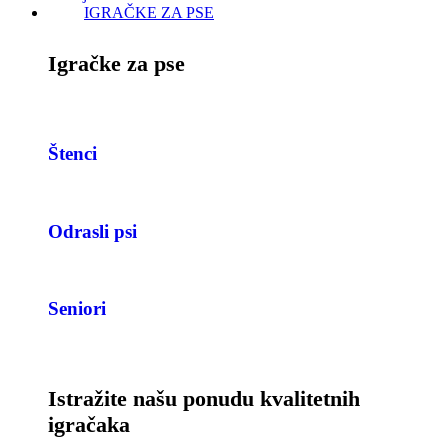
IGRAČKE ZA PSE
Igračke za pse
Štenci
Odrasli psi
Seniori
Istražite našu ponudu kvalitetnih
igračaka