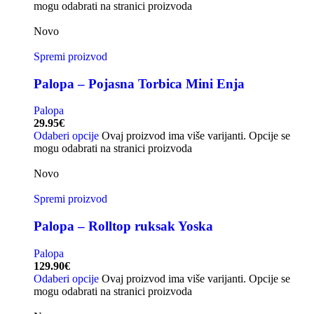
mogu odabrati na stranici proizvoda
Novo
Spremi proizvod
Palopa – Pojasna Torbica Mini Enja
Palopa
29.95
€
Odaberi opcije
Ovaj proizvod ima više varijanti. Opcije se
mogu odabrati na stranici proizvoda
Novo
Spremi proizvod
Palopa – Rolltop ruksak Yoska
Palopa
129.90
€
Odaberi opcije
Ovaj proizvod ima više varijanti. Opcije se
mogu odabrati na stranici proizvoda