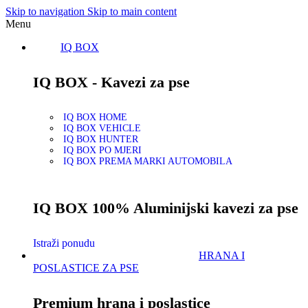
Skip to navigation
Skip to main content
Menu
IQ BOX
IQ BOX - Kavezi za pse
IQ BOX HOME
IQ BOX VEHICLE
IQ BOX HUNTER
IQ BOX PO MJERI
IQ BOX PREMA MARKI AUTOMOBILA
IQ BOX 100% Aluminijski kavezi za pse
Istraži ponudu
HRANA I
POSLASTICE ZA PSE
Premium hrana i poslastice