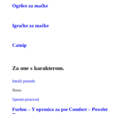
Ogrlice za mačke
Igračke za mačke
Catnip
Za one s karakterom.
Istraži ponudu
Novo
Spremi proizvod
Furlou – Y oprsnica za pse Comfort – Powder