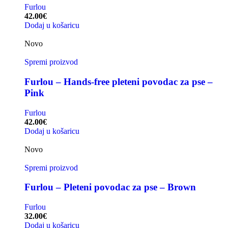
Furlou
42.00
€
Dodaj u košaricu
Novo
Spremi proizvod
Furlou – Hands-free pleteni povodac za pse –
Pink
Furlou
42.00
€
Dodaj u košaricu
Novo
Spremi proizvod
Furlou – Pleteni povodac za pse – Brown
Furlou
32.00
€
Dodaj u košaricu