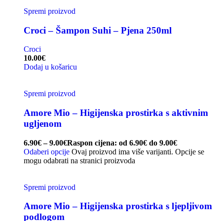
Spremi proizvod
Croci – Šampon Suhi – Pjena 250ml
Croci
10.00
€
Dodaj u košaricu
Spremi proizvod
Amore Mio – Higijenska prostirka s aktivnim
ugljenom
6.90
€
–
9.00
€
Raspon cijena: od 6.90€ do 9.00€
Odaberi opcije
Ovaj proizvod ima više varijanti. Opcije se
mogu odabrati na stranici proizvoda
Spremi proizvod
Amore Mio – Higijenska prostirka s ljepljivom
podlogom