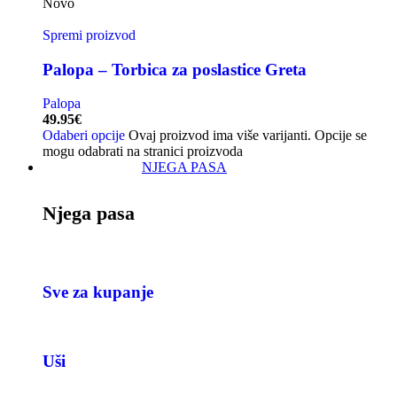
Novo
Spremi proizvod
Palopa – Torbica za poslastice Greta
Palopa
49.95
€
Odaberi opcije
Ovaj proizvod ima više varijanti. Opcije se
mogu odabrati na stranici proizvoda
NJEGA PASA
Njega pasa
Sve za kupanje
Uši