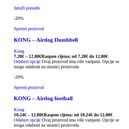
Istraži ponudu
-20%
Spremi proizvod
KONG – Airdog Dumbbell
Kong
7.20
€
–
12.80
€
Raspon cijena: od 7.20€ do 12.80€
Odaberi opcije
Ovaj proizvod ima više varijanti. Opcije se
mogu odabrati na stranici proizvoda
-20%
Spremi proizvod
KONG – Airdog football
Kong
10.24
€
–
12.80
€
Raspon cijena: od 10.24€ do 12.80€
Odaberi opcije
Ovaj proizvod ima više varijanti. Opcije se
mogu odabrati na stranici proizvoda