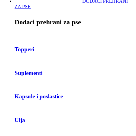
DODACI PREHRANI
ZA PSE
Dodaci prehrani za pse
Topperi
Suplementi
Kapsule i poslastice
Ulja