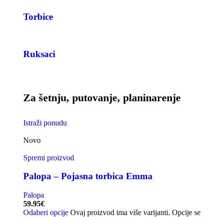
Torbice
Ruksaci
Za šetnju, putovanje, planinarenje
Istraži ponudu
Novo
Spremi proizvod
Palopa – Pojasna torbica Emma
Palopa
59.95
€
Odaberi opcije
Ovaj proizvod ima više varijanti. Opcije se