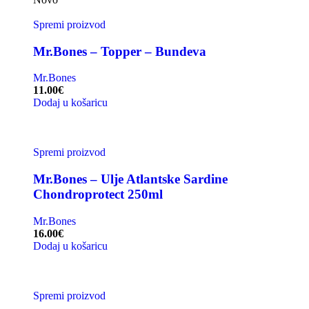
Spremi proizvod
Mr.Bones – Topper – Bundeva
Mr.Bones
11.00
€
Dodaj u košaricu
Spremi proizvod
Mr.Bones – Ulje Atlantske Sardine
Chondroprotect 250ml
Mr.Bones
16.00
€
Dodaj u košaricu
Spremi proizvod