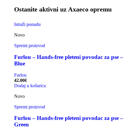
Ostanite aktivni uz Axaeco opremu
Istraži ponudu
Novo
Spremi proizvod
Furlou – Hands-free pleteni povodac za pse –
Blue
Furlou
42.00
€
Dodaj u košaricu
Novo
Spremi proizvod
Furlou – Hands-free pleteni povodac za pse –
Green