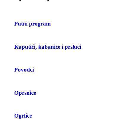
Putni program
Kaputići, kabanice i prsluci
Povodci
Oprsnice
Ogrlice