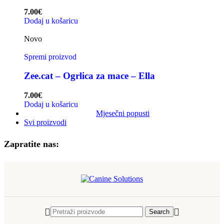
7.00
€
Dodaj u košaricu
Novo
Spremi proizvod
Zee.cat – Ogrlica za mace – Ella
7.00
€
Dodaj u košaricu
Mjesečni popusti
Svi proizvodi
Zapratite nas:
Search