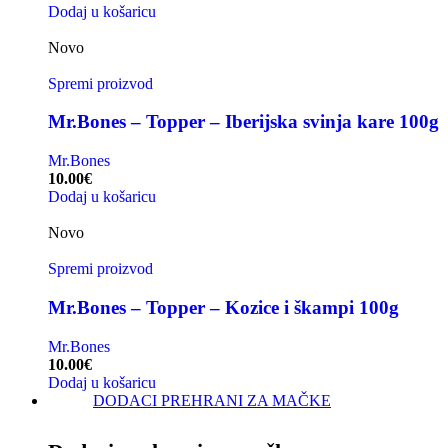
Dodaj u košaricu
Novo
Spremi proizvod
Mr.Bones – Topper – Iberijska svinja kare 100g
Mr.Bones
10.00
€
Dodaj u košaricu
Novo
Spremi proizvod
Mr.Bones – Topper – Kozice i škampi 100g
Mr.Bones
10.00
€
Dodaj u košaricu
DODACI PREHRANI ZA MAČKE