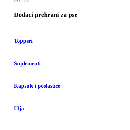
Dodaci prehrani za pse
Topperi
Suplementi
Kapsule i poslastice
Ulja