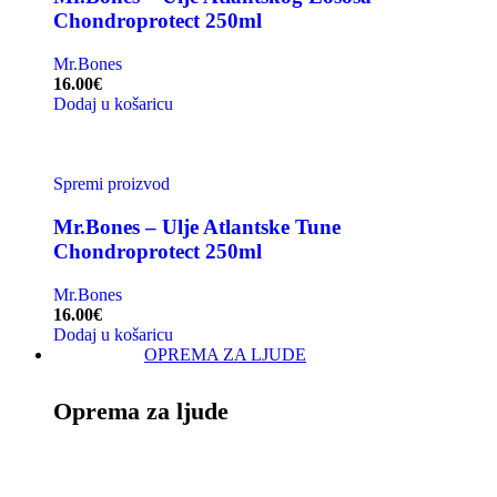
Chondroprotect 250ml
Mr.Bones
16.00
€
Dodaj u košaricu
Spremi proizvod
Mr.Bones – Ulje Atlantske Tune
Chondroprotect 250ml
Mr.Bones
16.00
€
Dodaj u košaricu
OPREMA ZA LJUDE
Oprema za ljude