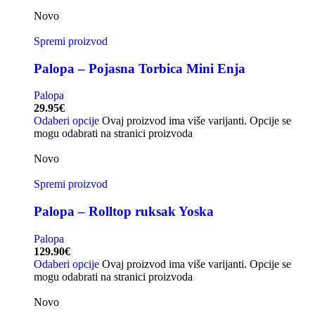
Novo
Spremi proizvod
Palopa – Pojasna Torbica Mini Enja
Palopa
29.95
€
Odaberi opcije
Ovaj proizvod ima više varijanti. Opcije se
mogu odabrati na stranici proizvoda
Novo
Spremi proizvod
Palopa – Rolltop ruksak Yoska
Palopa
129.90
€
Odaberi opcije
Ovaj proizvod ima više varijanti. Opcije se
mogu odabrati na stranici proizvoda
Novo