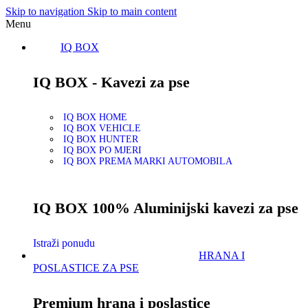
Skip to navigation
Skip to main content
Menu
IQ BOX
IQ BOX - Kavezi za pse
IQ BOX HOME
IQ BOX VEHICLE
IQ BOX HUNTER
IQ BOX PO MJERI
IQ BOX PREMA MARKI AUTOMOBILA
IQ BOX 100% Aluminijski kavezi za pse
Istraži ponudu
HRANA I
POSLASTICE ZA PSE
Premium hrana i poslastice