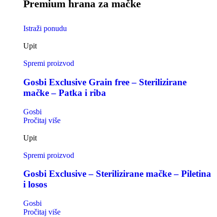
Premium hrana za mačke
Istraži ponudu
Upit
Spremi proizvod
Gosbi Exclusive Grain free – Sterilizirane
mačke – Patka i riba
Gosbi
Pročitaj više
Upit
Spremi proizvod
Gosbi Exclusive – Sterilizirane mačke – Piletina
i losos
Gosbi
Pročitaj više