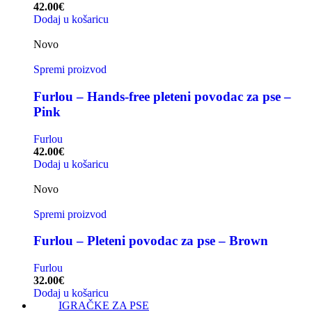
42.00
€
Dodaj u košaricu
Novo
Spremi proizvod
Furlou – Hands-free pleteni povodac za pse –
Pink
Furlou
42.00
€
Dodaj u košaricu
Novo
Spremi proizvod
Furlou – Pleteni povodac za pse – Brown
Furlou
32.00
€
Dodaj u košaricu
IGRAČKE ZA PSE