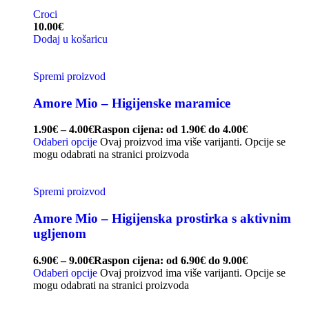
Croci
10.00
€
Dodaj u košaricu
Spremi proizvod
Amore Mio – Higijenske maramice
1.90
€
–
4.00
€
Raspon cijena: od 1.90€ do 4.00€
Odaberi opcije
Ovaj proizvod ima više varijanti. Opcije se
mogu odabrati na stranici proizvoda
Spremi proizvod
Amore Mio – Higijenska prostirka s aktivnim
ugljenom
6.90
€
–
9.00
€
Raspon cijena: od 6.90€ do 9.00€
Odaberi opcije
Ovaj proizvod ima više varijanti. Opcije se
mogu odabrati na stranici proizvoda