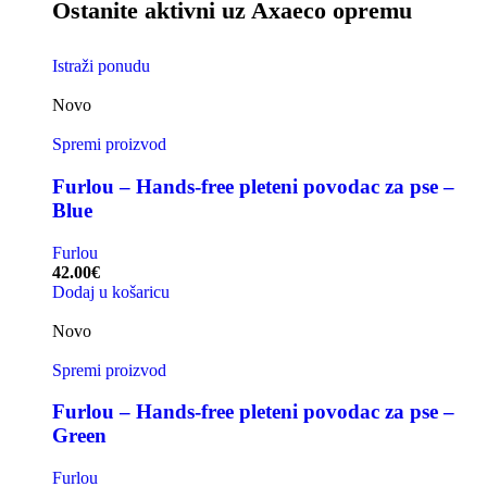
Ostanite aktivni uz Axaeco opremu
Istraži ponudu
Novo
Spremi proizvod
Furlou – Hands-free pleteni povodac za pse –
Blue
Furlou
42.00
€
Dodaj u košaricu
Novo
Spremi proizvod
Furlou – Hands-free pleteni povodac za pse –
Green
Furlou