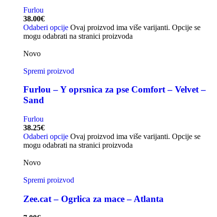
Furlou
38.00
€
Odaberi opcije
Ovaj proizvod ima više varijanti. Opcije se
mogu odabrati na stranici proizvoda
Novo
Spremi proizvod
Furlou – Y oprsnica za pse Comfort – Velvet –
Sand
Furlou
38.25
€
Odaberi opcije
Ovaj proizvod ima više varijanti. Opcije se
mogu odabrati na stranici proizvoda
Novo
Spremi proizvod
Zee.cat – Ogrlica za mace – Atlanta