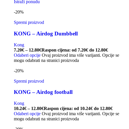
Istraži ponudu
-20%
Spremi proizvod
KONG – Airdog Dumbbell
Kong
7.20
€
–
12.80
€
Raspon cijena: od 7.20€ do 12.80€
Odaberi opcije
Ovaj proizvod ima više varijanti. Opcije se
mogu odabrati na stranici proizvoda
-20%
Spremi proizvod
KONG – Airdog football
Kong
10.24
€
–
12.80
€
Raspon cijena: od 10.24€ do 12.80€
Odaberi opcije
Ovaj proizvod ima više varijanti. Opcije se
mogu odabrati na stranici proizvoda