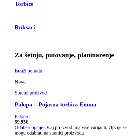
Torbice
Ruksaci
Za šetnju, putovanje, planinarenje
Istraži ponudu
Novo
Spremi proizvod
Palopa – Pojasna torbica Emma
Palopa
59.95
€
Odaberi opcije
Ovaj proizvod ima više varijanti. Opcije se
mogu odabrati na stranici proizvoda