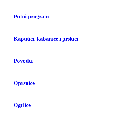
Putni program
Kaputići, kabanice i prsluci
Povodci
Oprsnice
Ogrlice