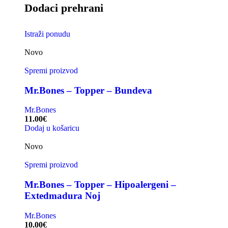
Dodaci prehrani
Istraži ponudu
Novo
Spremi proizvod
Mr.Bones – Topper – Bundeva
Mr.Bones
11.00
€
Dodaj u košaricu
Novo
Spremi proizvod
Mr.Bones – Topper – Hipoalergeni –
Extedmadura Noj
Mr.Bones
10.00
€