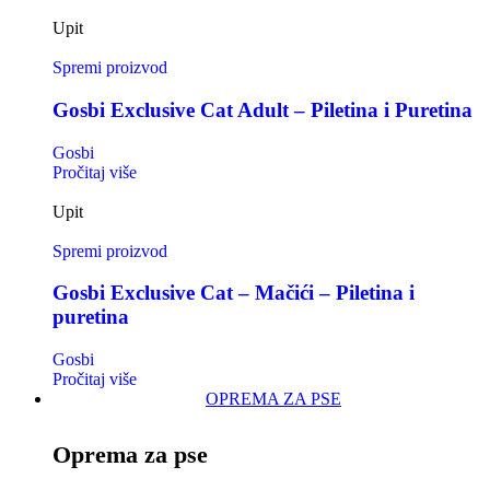
Upit
Spremi proizvod
Gosbi Exclusive Cat Adult – Piletina i Puretina
Gosbi
Pročitaj više
Upit
Spremi proizvod
Gosbi Exclusive Cat – Mačići – Piletina i
puretina
Gosbi
Pročitaj više
OPREMA ZA PSE
Oprema za pse