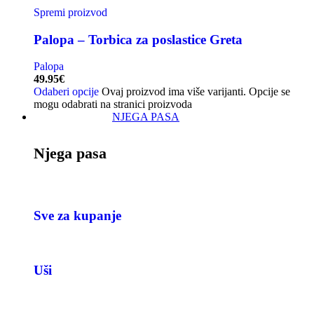
Spremi proizvod
Palopa – Torbica za poslastice Greta
Palopa
49.95
€
Odaberi opcije
Ovaj proizvod ima više varijanti. Opcije se
mogu odabrati na stranici proizvoda
NJEGA PASA
Njega pasa
Sve za kupanje
Uši