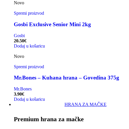
Novo
Spremi proizvod
Gosbi Exclusive Senior Mini 2kg
Gosbi
20.50
€
Dodaj u košaricu
Novo
Spremi proizvod
Mr.Bones – Kuhana hrana – Govedina 375g
Mr.Bones
3.90
€
Dodaj u košaricu
HRANA ZA MAČKE
Premium hrana za mačke