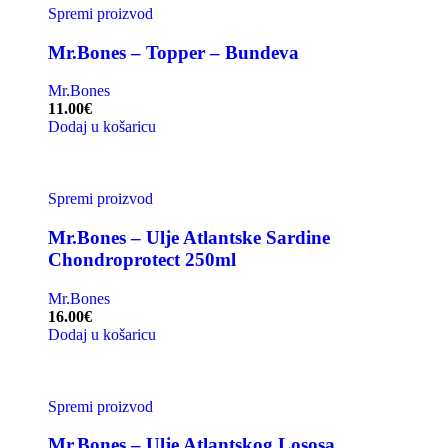
Spremi proizvod
Mr.Bones – Topper – Bundeva
Mr.Bones
11.00
€
Dodaj u košaricu
Spremi proizvod
Mr.Bones – Ulje Atlantske Sardine
Chondroprotect 250ml
Mr.Bones
16.00
€
Dodaj u košaricu
Spremi proizvod
Mr.Bones – Ulje Atlantskog Lososa