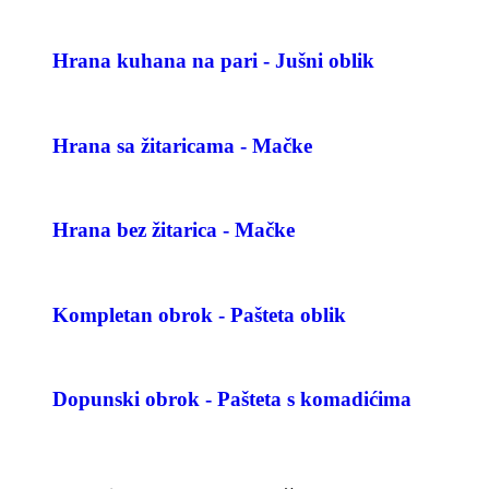
Hrana kuhana na pari - Jušni oblik
Hrana sa žitaricama - Mačke
Hrana bez žitarica - Mačke
Kompletan obrok - Pašteta oblik
Dopunski obrok - Pašteta s komadićima