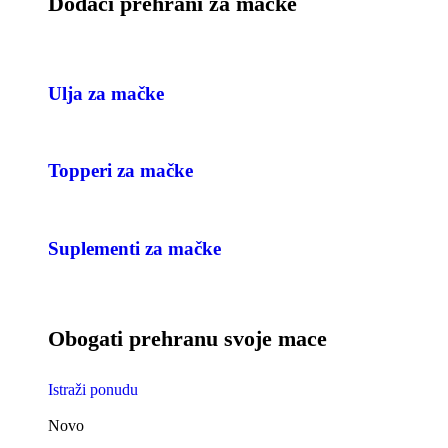
Dodaci prehrani za mačke
Ulja za mačke
Topperi za mačke
Suplementi za mačke
Obogati prehranu svoje mace
Istraži ponudu
Novo