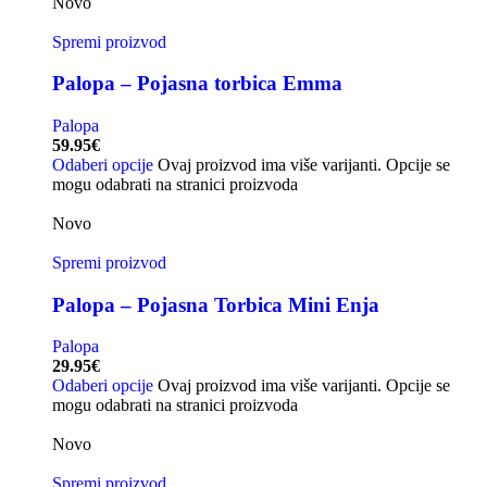
Novo
Spremi proizvod
Palopa – Pojasna torbica Emma
Palopa
59.95
€
Odaberi opcije
Ovaj proizvod ima više varijanti. Opcije se
mogu odabrati na stranici proizvoda
Novo
Spremi proizvod
Palopa – Pojasna Torbica Mini Enja
Palopa
29.95
€
Odaberi opcije
Ovaj proizvod ima više varijanti. Opcije se
mogu odabrati na stranici proizvoda
Novo
Spremi proizvod