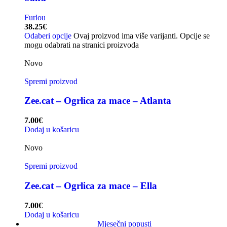
Furlou
38.25
€
Odaberi opcije
Ovaj proizvod ima više varijanti. Opcije se
mogu odabrati na stranici proizvoda
Novo
Spremi proizvod
Zee.cat – Ogrlica za mace – Atlanta
7.00
€
Dodaj u košaricu
Novo
Spremi proizvod
Zee.cat – Ogrlica za mace – Ella
7.00
€
Dodaj u košaricu
Mjesečni popusti