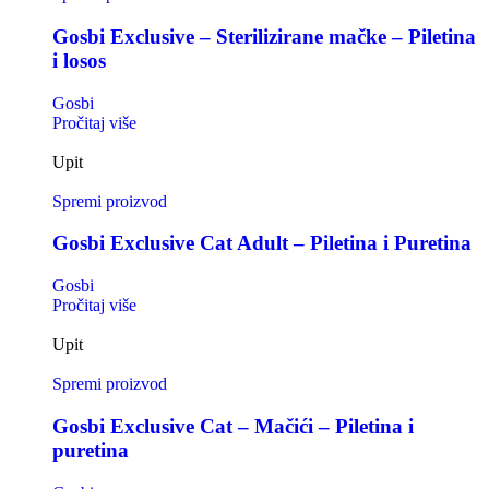
Gosbi Exclusive – Sterilizirane mačke – Piletina
i losos
Gosbi
Pročitaj više
Upit
Spremi proizvod
Gosbi Exclusive Cat Adult – Piletina i Puretina
Gosbi
Pročitaj više
Upit
Spremi proizvod
Gosbi Exclusive Cat – Mačići – Piletina i
puretina