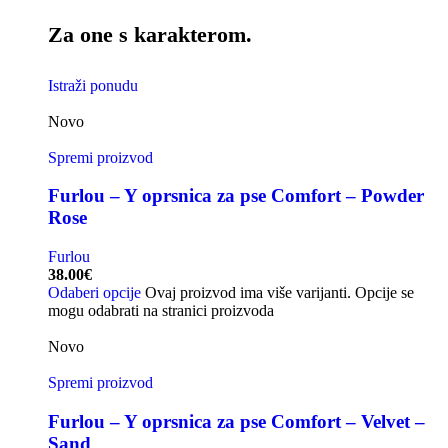
Za one s karakterom.
Istraži ponudu
Novo
Spremi proizvod
Furlou – Y oprsnica za pse Comfort – Powder
Rose
Furlou
38.00
€
Odaberi opcije
Ovaj proizvod ima više varijanti. Opcije se
mogu odabrati na stranici proizvoda
Novo
Spremi proizvod
Furlou – Y oprsnica za pse Comfort – Velvet –
Sand