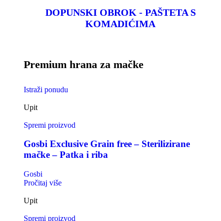
DOPUNSKI OBROK - PAŠTETA S
KOMADIĆIMA
Premium hrana za mačke
Istraži ponudu
Upit
Spremi proizvod
Gosbi Exclusive Grain free – Sterilizirane
mačke – Patka i riba
Gosbi
Pročitaj više
Upit
Spremi proizvod