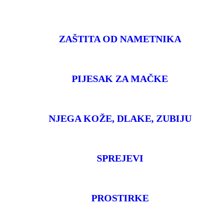
ZAŠTITA OD NAMETNIKA
PIJESAK ZA MAČKE
NJEGA KOŽE, DLAKE, ZUBIJU
SPREJEVI
PROSTIRKE