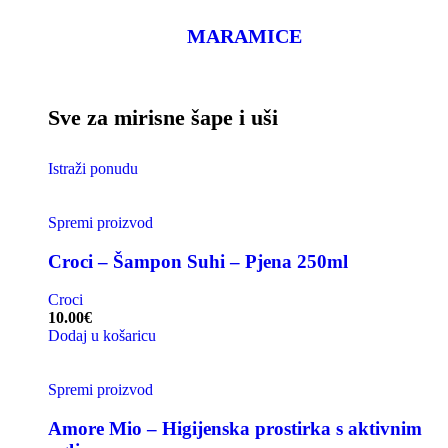
MARAMICE
Sve za mirisne šape i uši
Istraži ponudu
Spremi proizvod
Croci – Šampon Suhi – Pjena 250ml
Croci
10.00
€
Dodaj u košaricu
Spremi proizvod
Amore Mio – Higijenska prostirka s aktivnim