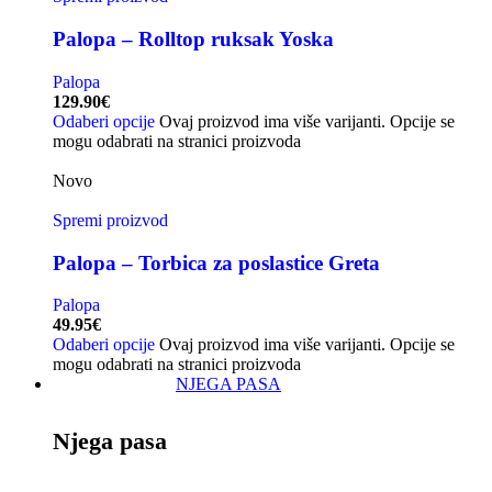
Palopa – Rolltop ruksak Yoska
Palopa
129.90
€
Odaberi opcije
Ovaj proizvod ima više varijanti. Opcije se
mogu odabrati na stranici proizvoda
Novo
Spremi proizvod
Palopa – Torbica za poslastice Greta
Palopa
49.95
€
Odaberi opcije
Ovaj proizvod ima više varijanti. Opcije se
mogu odabrati na stranici proizvoda
NJEGA PASA
Njega pasa