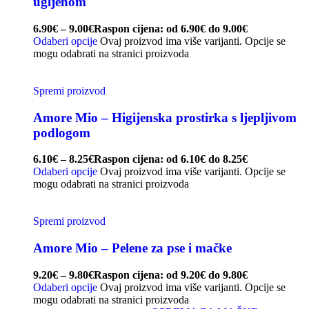
ugljenom
6.90
€
–
9.00
€
Raspon cijena: od 6.90€ do 9.00€
Odaberi opcije
Ovaj proizvod ima više varijanti. Opcije se
mogu odabrati na stranici proizvoda
Spremi proizvod
Amore Mio – Higijenska prostirka s ljepljivom
podlogom
6.10
€
–
8.25
€
Raspon cijena: od 6.10€ do 8.25€
Odaberi opcije
Ovaj proizvod ima više varijanti. Opcije se
mogu odabrati na stranici proizvoda
Spremi proizvod
Amore Mio – Pelene za pse i mačke
9.20
€
–
9.80
€
Raspon cijena: od 9.20€ do 9.80€
Odaberi opcije
Ovaj proizvod ima više varijanti. Opcije se
mogu odabrati na stranici proizvoda