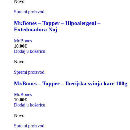
Novo
Spremi proizvod
Mr.Bones – Topper – Hipoalergeni –
Extedmadura Noj
Mr.Bones
10.00
€
Dodaj u košaricu
Novo
Spremi proizvod
Mr.Bones – Topper – Iberijska svinja kare 100g
Mr.Bones
10.00
€
Dodaj u košaricu
Novo
Spremi proizvod