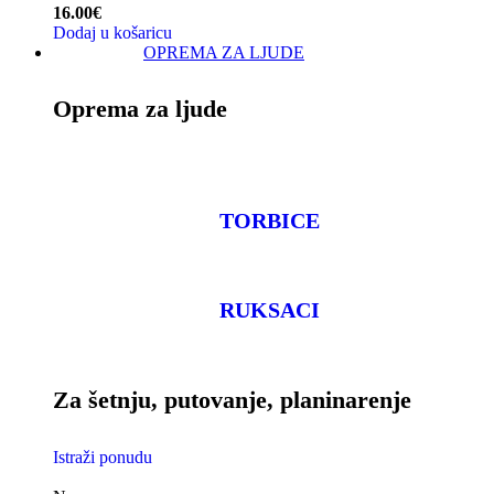
16.00
€
Dodaj u košaricu
OPREMA ZA LJUDE
Oprema za ljude
TORBICE
RUKSACI
Za šetnju, putovanje, planinarenje
Istraži ponudu