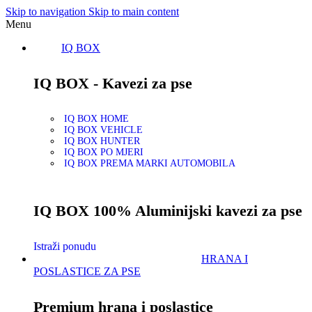
Skip to navigation
Skip to main content
Menu
IQ BOX
IQ BOX - Kavezi za pse
IQ BOX HOME
IQ BOX VEHICLE
IQ BOX HUNTER
IQ BOX PO MJERI
IQ BOX PREMA MARKI AUTOMOBILA
IQ BOX 100% Aluminijski kavezi za pse
Istraži ponudu
HRANA I
POSLASTICE ZA PSE
Premium hrana i poslastice