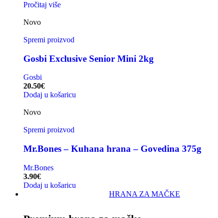
Pročitaj više
Novo
Spremi proizvod
Gosbi Exclusive Senior Mini 2kg
Gosbi
20.50
€
Dodaj u košaricu
Novo
Spremi proizvod
Mr.Bones – Kuhana hrana – Govedina 375g
Mr.Bones
3.90
€
Dodaj u košaricu
HRANA ZA MAČKE