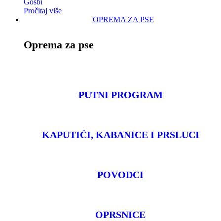
Gosbi
Pročitaj više
OPREMA ZA PSE
Oprema za pse
PUTNI PROGRAM
KAPUTIĆI, KABANICE I PRSLUCI
POVODCI
OPRSNICE