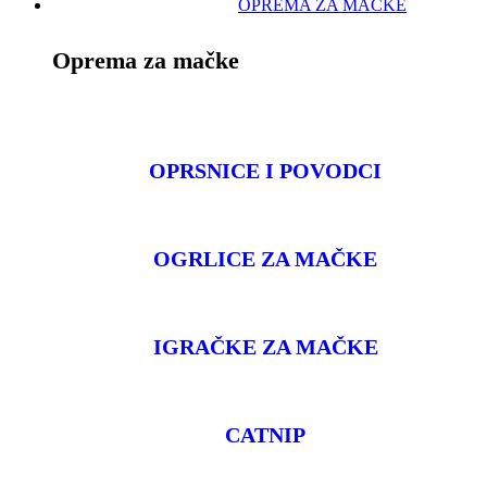
OPREMA ZA MAČKE
Oprema za mačke
OPRSNICE I POVODCI
OGRLICE ZA MAČKE
IGRAČKE ZA MAČKE
CATNIP