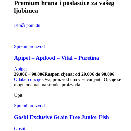
Premium hrana i poslastice za vašeg
ljubimca
Istraži ponudu
Spremi proizvod
Apipet – Apifood – Vital – Puretina
Apipet
29.00
€
–
90.00
€
Raspon cijena: od 29.00€ do 90.00€
Odaberi opcije
Ovaj proizvod ima više varijanti. Opcije se
mogu odabrati na stranici proizvoda
Upit
Spremi proizvod
Gosbi Exclusive Grain Free Junior Fish
Gosbi