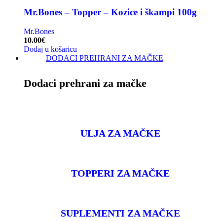
Mr.Bones – Topper – Kozice i škampi 100g
Mr.Bones
10.00
€
Dodaj u košaricu
DODACI PREHRANI ZA MAČKE
Dodaci prehrani za mačke
ULJA ZA MAČKE
TOPPERI ZA MAČKE
SUPLEMENTI ZA MAČKE