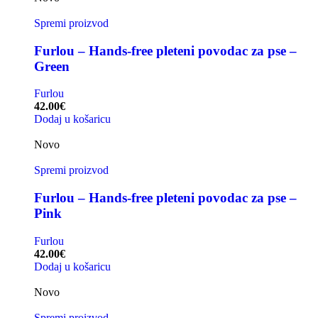
Spremi proizvod
Furlou – Hands-free pleteni povodac za pse –
Green
Furlou
42.00
€
Dodaj u košaricu
Novo
Spremi proizvod
Furlou – Hands-free pleteni povodac za pse –
Pink
Furlou
42.00
€
Dodaj u košaricu
Novo
Spremi proizvod