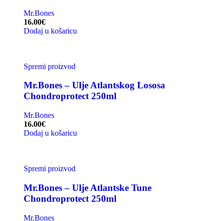
Mr.Bones
16.00
€
Dodaj u košaricu
Spremi proizvod
Mr.Bones – Ulje Atlantskog Lososa
Chondroprotect 250ml
Mr.Bones
16.00
€
Dodaj u košaricu
Spremi proizvod
Mr.Bones – Ulje Atlantske Tune
Chondroprotect 250ml
Mr.Bones