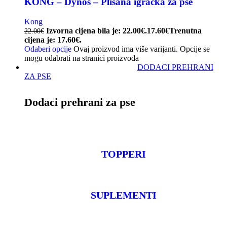
KONG – Dynos – Plišana igračka za pse
Kong
Izvorna cijena bila je: 22.00€.
17.60
€
Trenutna
22.00
€
cijena je: 17.60€.
Odaberi opcije
Ovaj proizvod ima više varijanti. Opcije se
mogu odabrati na stranici proizvoda
DODACI PREHRANI
ZA PSE
Dodaci prehrani za pse
TOPPERI
SUPLEMENTI