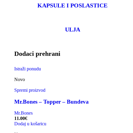
KAPSULE I POSLASTICE
ULJA
Dodaci prehrani
Istraži ponudu
Novo
Spremi proizvod
Mr.Bones – Topper – Bundeva
Mr.Bones
11.00
€
Dodaj u košaricu