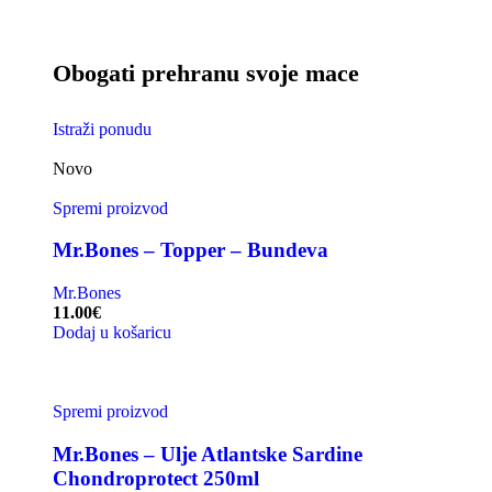
Obogati prehranu svoje mace
Istraži ponudu
Novo
Spremi proizvod
Mr.Bones – Topper – Bundeva
Mr.Bones
11.00
€
Dodaj u košaricu
Spremi proizvod
Mr.Bones – Ulje Atlantske Sardine
Chondroprotect 250ml