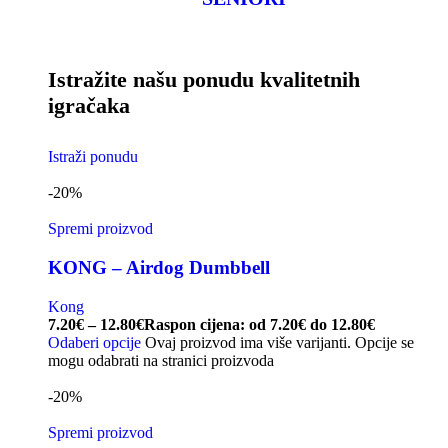
Istražite našu ponudu kvalitetnih
igračaka
Istraži ponudu
-20%
Spremi proizvod
KONG – Airdog Dumbbell
Kong
7.20
€
–
12.80
€
Raspon cijena: od 7.20€ do 12.80€
Odaberi opcije
Ovaj proizvod ima više varijanti. Opcije se
mogu odabrati na stranici proizvoda
-20%
Spremi proizvod