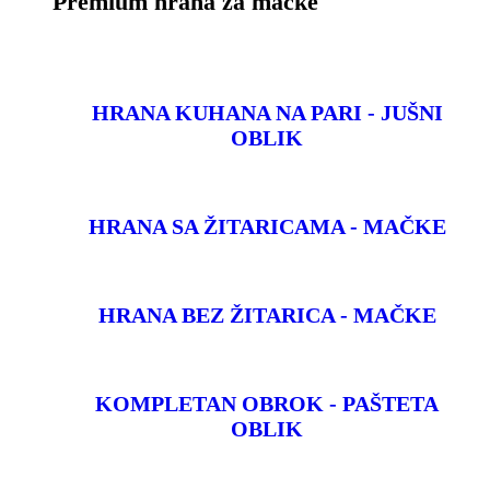
Premium hrana za mačke
HRANA KUHANA NA PARI - JUŠNI
OBLIK
HRANA SA ŽITARICAMA - MAČKE
HRANA BEZ ŽITARICA - MAČKE
KOMPLETAN OBROK - PAŠTETA
OBLIK