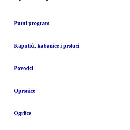
Putni program
Kaputići, kabanice i prsluci
Povodci
Oprsnice
Ogrlice