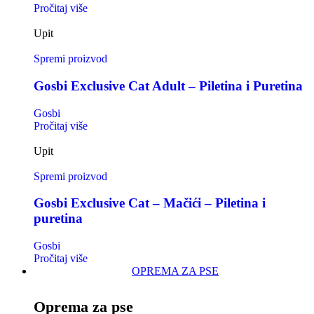
Pročitaj više
Upit
Spremi proizvod
Gosbi Exclusive Cat Adult – Piletina i Puretina
Gosbi
Pročitaj više
Upit
Spremi proizvod
Gosbi Exclusive Cat – Mačići – Piletina i
puretina
Gosbi
Pročitaj više
OPREMA ZA PSE
Oprema za pse