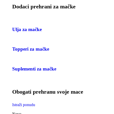
Dodaci prehrani za mačke
Ulja za mačke
Topperi za mačke
Suplementi za mačke
Obogati prehranu svoje mace
Istraži ponudu
Novo