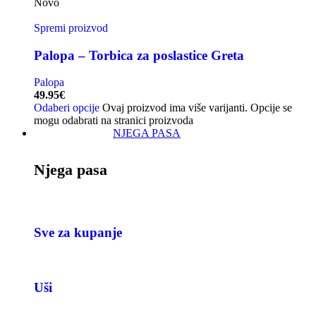
Novo
Spremi proizvod
Palopa – Torbica za poslastice Greta
Palopa
49.95
€
Odaberi opcije
Ovaj proizvod ima više varijanti. Opcije se
mogu odabrati na stranici proizvoda
NJEGA PASA
Njega pasa
Sve za kupanje
Uši