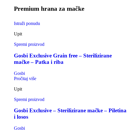
Premium hrana za mačke
Istraži ponudu
Upit
Spremi proizvod
Gosbi Exclusive Grain free – Sterilizirane
mačke – Patka i riba
Gosbi
Pročitaj više
Upit
Spremi proizvod
Gosbi Exclusive – Sterilizirane mačke – Piletina
i losos
Gosbi