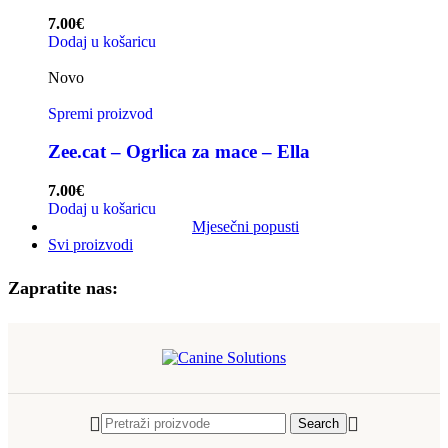
7.00
€
Dodaj u košaricu
Novo
Spremi proizvod
Zee.cat – Ogrlica za mace – Ella
7.00
€
Dodaj u košaricu
Mjesečni popusti
Svi proizvodi
Zapratite nas:
Search