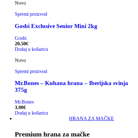
Novo
Spremi proizvod
Gosbi Exclusive Senior Mini 2kg
Gosbi
20.50
€
Dodaj u košaricu
Novo
Spremi proizvod
Mr.Bones – Kuhana hrana – Iberijska svinja
375g
Mr.Bones
3.90
€
Dodaj u košaricu
HRANA ZA MAČKE
Premium hrana za mačke