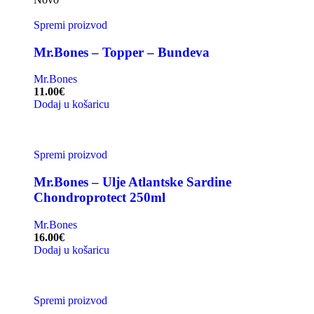
Spremi proizvod
Mr.Bones – Topper – Bundeva
Mr.Bones
11.00
€
Dodaj u košaricu
Spremi proizvod
Mr.Bones – Ulje Atlantske Sardine
Chondroprotect 250ml
Mr.Bones
16.00
€
Dodaj u košaricu
Spremi proizvod