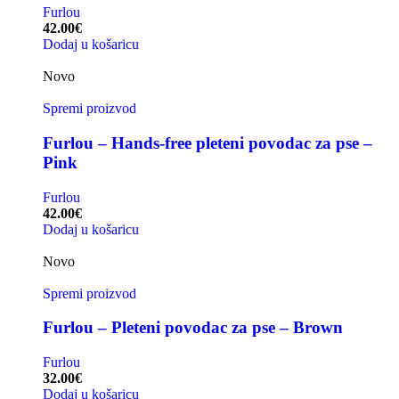
Furlou
42.00
€
Dodaj u košaricu
Novo
Spremi proizvod
Furlou – Hands-free pleteni povodac za pse –
Pink
Furlou
42.00
€
Dodaj u košaricu
Novo
Spremi proizvod
Furlou – Pleteni povodac za pse – Brown
Furlou
32.00
€
Dodaj u košaricu