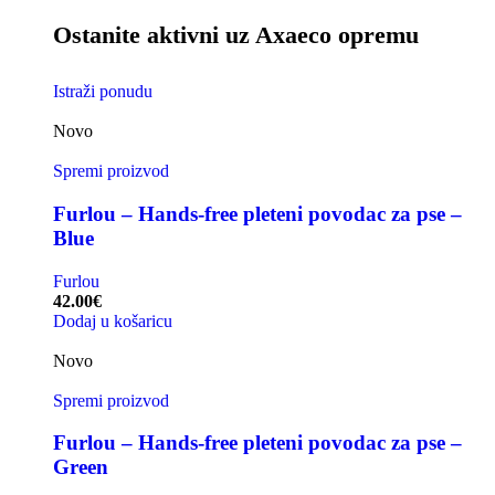
Ostanite aktivni uz Axaeco opremu
Istraži ponudu
Novo
Spremi proizvod
Furlou – Hands-free pleteni povodac za pse –
Blue
Furlou
42.00
€
Dodaj u košaricu
Novo
Spremi proizvod
Furlou – Hands-free pleteni povodac za pse –
Green