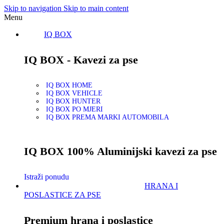
Skip to navigation
Skip to main content
Menu
IQ BOX
IQ BOX - Kavezi za pse
IQ BOX HOME
IQ BOX VEHICLE
IQ BOX HUNTER
IQ BOX PO MJERI
IQ BOX PREMA MARKI AUTOMOBILA
IQ BOX 100% Aluminijski kavezi za pse
Istraži ponudu
HRANA I
POSLASTICE ZA PSE
Premium hrana i poslastice