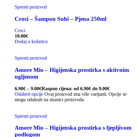
Spremi proizvod
Croci – Šampon Suhi – Pjena 250ml
Croci
10.00
€
Dodaj u košaricu
Spremi proizvod
Amore Mio – Higijenska prostirka s aktivnim
ugljenom
6.90
€
–
9.00
€
Raspon cijena: od 6.90€ do 9.00€
Odaberi opcije
Ovaj proizvod ima više varijanti. Opcije se
mogu odabrati na stranici proizvoda
Spremi proizvod
Amore Mio – Higijenska prostirka s ljepljivom
podlogom