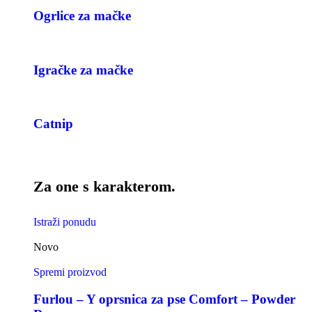
Ogrlice za mačke
Igračke za mačke
Catnip
Za one s karakterom.
Istraži ponudu
Novo
Spremi proizvod
Furlou – Y oprsnica za pse Comfort – Powder