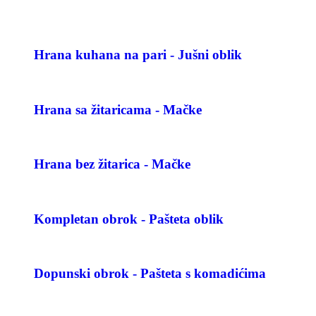
Hrana kuhana na pari - Jušni oblik
Hrana sa žitaricama - Mačke
Hrana bez žitarica - Mačke
Kompletan obrok - Pašteta oblik
Dopunski obrok - Pašteta s komadićima