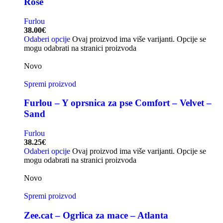
Rose
Furlou
38.00
€
Odaberi opcije
Ovaj proizvod ima više varijanti. Opcije se
mogu odabrati na stranici proizvoda
Novo
Spremi proizvod
Furlou – Y oprsnica za pse Comfort – Velvet –
Sand
Furlou
38.25
€
Odaberi opcije
Ovaj proizvod ima više varijanti. Opcije se
mogu odabrati na stranici proizvoda
Novo
Spremi proizvod
Zee.cat – Ogrlica za mace – Atlanta