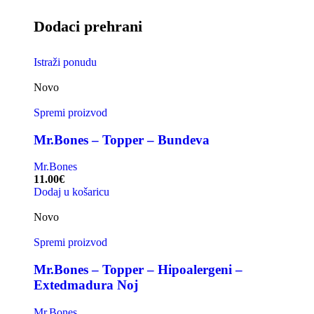
Dodaci prehrani
Istraži ponudu
Novo
Spremi proizvod
Mr.Bones – Topper – Bundeva
Mr.Bones
11.00
€
Dodaj u košaricu
Novo
Spremi proizvod
Mr.Bones – Topper – Hipoalergeni –
Extedmadura Noj
Mr.Bones