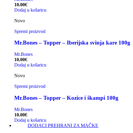
10.00
€
Dodaj u košaricu
Novo
Spremi proizvod
Mr.Bones – Topper – Iberijska svinja kare 100g
Mr.Bones
10.00
€
Dodaj u košaricu
Novo
Spremi proizvod
Mr.Bones – Topper – Kozice i škampi 100g
Mr.Bones
10.00
€
Dodaj u košaricu
DODACI PREHRANI ZA MAČKE