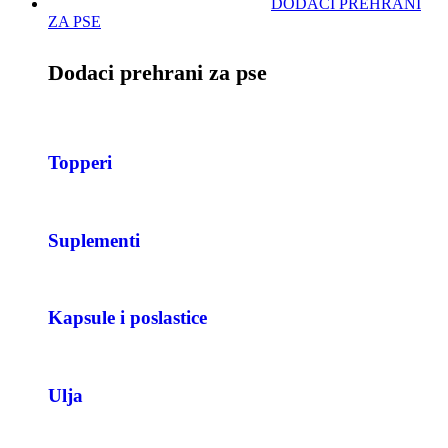
DODACI PREHRANI
ZA PSE
Dodaci prehrani za pse
Topperi
Suplementi
Kapsule i poslastice
Ulja