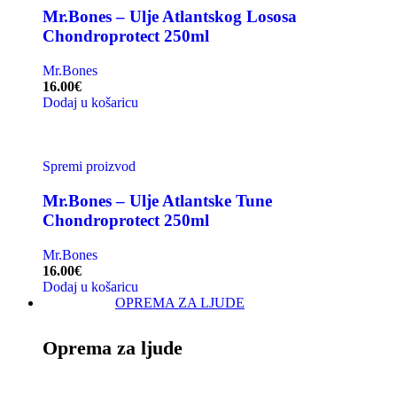
Mr.Bones – Ulje Atlantskog Lososa
Chondroprotect 250ml
Mr.Bones
16.00
€
Dodaj u košaricu
Spremi proizvod
Mr.Bones – Ulje Atlantske Tune
Chondroprotect 250ml
Mr.Bones
16.00
€
Dodaj u košaricu
OPREMA ZA LJUDE
Oprema za ljude