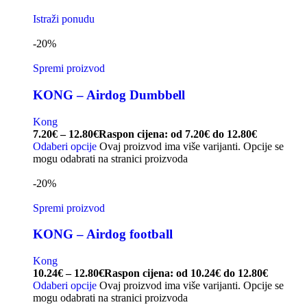
Istraži ponudu
-20%
Spremi proizvod
KONG – Airdog Dumbbell
Kong
7.20
€
–
12.80
€
Raspon cijena: od 7.20€ do 12.80€
Odaberi opcije
Ovaj proizvod ima više varijanti. Opcije se
mogu odabrati na stranici proizvoda
-20%
Spremi proizvod
KONG – Airdog football
Kong
10.24
€
–
12.80
€
Raspon cijena: od 10.24€ do 12.80€
Odaberi opcije
Ovaj proizvod ima više varijanti. Opcije se
mogu odabrati na stranici proizvoda