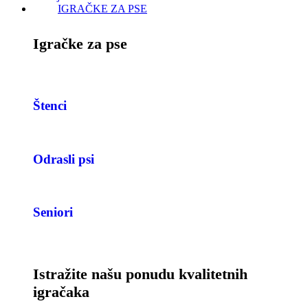
IGRAČKE ZA PSE
Igračke za pse
Štenci
Odrasli psi
Seniori
Istražite našu ponudu kvalitetnih
igračaka