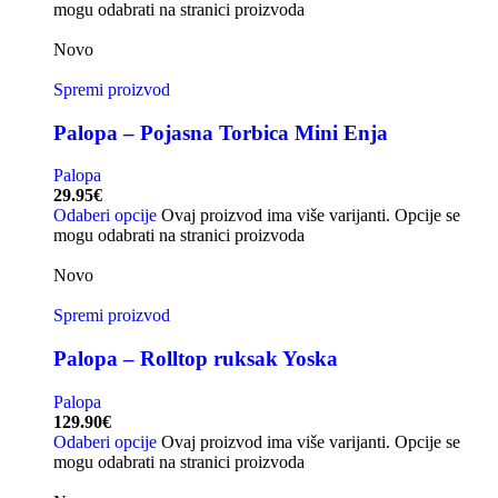
mogu odabrati na stranici proizvoda
Novo
Spremi proizvod
Palopa – Pojasna Torbica Mini Enja
Palopa
29.95
€
Odaberi opcije
Ovaj proizvod ima više varijanti. Opcije se
mogu odabrati na stranici proizvoda
Novo
Spremi proizvod
Palopa – Rolltop ruksak Yoska
Palopa
129.90
€
Odaberi opcije
Ovaj proizvod ima više varijanti. Opcije se
mogu odabrati na stranici proizvoda