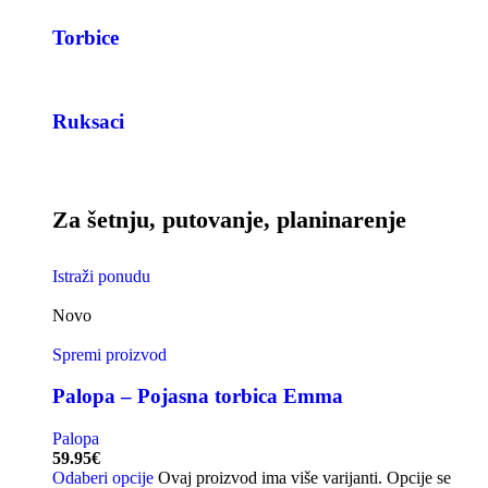
Torbice
Ruksaci
Za šetnju, putovanje, planinarenje
Istraži ponudu
Novo
Spremi proizvod
Palopa – Pojasna torbica Emma
Palopa
59.95
€
Odaberi opcije
Ovaj proizvod ima više varijanti. Opcije se