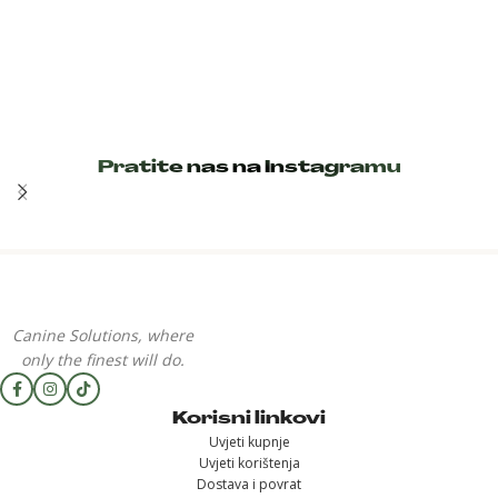
Pratite nas na Instagramu
Canine Solutions, where
only the finest will do.
Korisni linkovi
Uvjeti kupnje
Uvjeti korištenja
Dostava i povrat