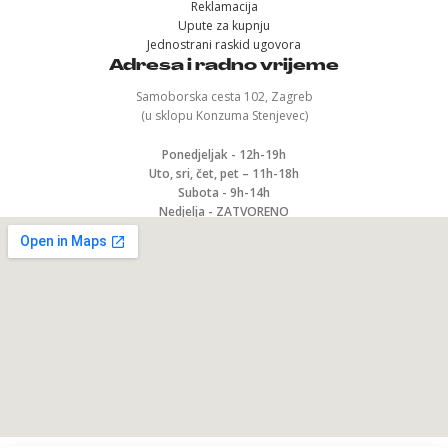
Reklamacija
Upute za kupnju
Jednostrani raskid ugovora
Adresa i radno vrijeme
Samoborska cesta 102, Zagreb
(u sklopu Konzuma Stenjevec)
Ponedjeljak - 12h-19h
Uto, sri, čet, pet – 11h-18h
Subota - 9h-14h
Nedjelja - ZATVORENO