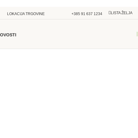
LISTA ŽELJA
LOKACIJA TRGOVINE
+385 91 637 1234
OVOSTI