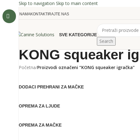
Skip to navigation
Skip to main content
O NAMA
KONTAKTIRAJTE NAS
SVE KATEGORIJE
Search
KONG squeaker ig
Početna
/
Proizvodi označeni “KONG squeaker igračka”
DODACI PREHRANI ZA MAČKE
OPREMA ZA LJUDE
OPREMA ZA MAČKE