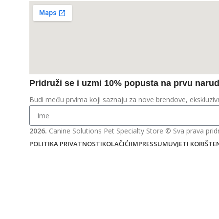
Pridruži se i uzmi 10% popusta na prvu naru
Budi među prvima koji saznaju za nove brendove, ekskluz
2026.
Canine Solutions Pet Specialty Store © Sva prava prid
POLITIKA PRIVATNOSTI
KOLAČIĆI
IMPRESSUM
UVJETI KORIŠTE