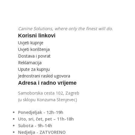
Canine Solutions, where only the finest will do.
Korisni linkovi
Uvjeti kupnje
Uvjeti korištenja
Dostava i povrat
Reklamacija
Upute za kupnju
Jednostrani raskid ugovora
Adresa i radno vrijeme
Samoborska cesta 102, Zagreb
(u sklopu Konzuma Stenjevec)
Ponedjeljak - 12h-19h
Uto, sri, čet, pet – 11h-18h
Subota - 9h-14h
Nedjelja - ZATVORENO