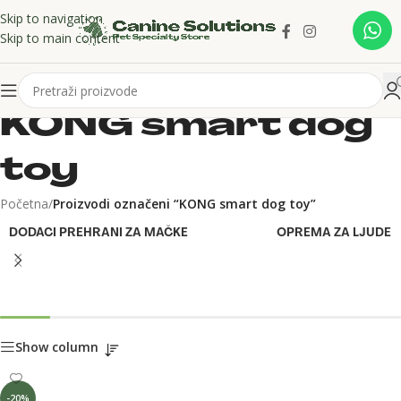
Skip to navigation
Skip to main content
KONG smart dog
toy
Početna
/
Proizvodi označeni “KONG smart dog toy”
DODACI PREHRANI ZA MAČKE
OPREMA ZA LJUDE
Show column
-20%