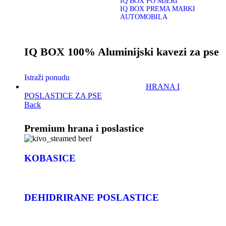
IQ BOX PO MJERI
IQ BOX PREMA MARKI
AUTOMOBILA
IQ BOX 100% Aluminijski kavezi za pse
Istraži ponudu
HRANA I
POSLASTICE ZA PSE
Back
Premium hrana i poslastice
KOBASICE
DEHIDRIRANE POSLASTICE