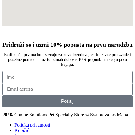
Pridruži se i uzmi 10% popusta na prvu narudžbu
Budi među prvima koji saznaju za nove brendove, ekskluzivne proizvode i
posebne ponude — uz to odmah dobivaš
10% popusta
na svoju prvu
kupnju.
Pošalji
2026.
Canine Solutions Pet Specialty Store © Sva prava pridržana
Politika privatnosti
Kolačići