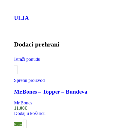
ULJA
Dodaci prehrani
Istraži ponudu
Spremi proizvod
Mr.Bones – Topper – Bundeva
Mr.Bones
11.00
€
Dodaj u košaricu
Novo