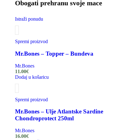
Obogati prehranu svoje mace
Istraži ponudu
Spremi proizvod
Mr.Bones – Topper – Bundeva
Mr.Bones
11.00
€
Dodaj u košaricu
Spremi proizvod
Mr.Bones – Ulje Atlantske Sardine
Chondroprotect 250ml
Mr.Bones
16.00
€