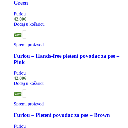
Green
Furlou
42.00
€
Dodaj u košaricu
Novo
Spremi proizvod
Furlou – Hands-free pleteni povodac za pse –
Pink
Furlou
42.00
€
Dodaj u košaricu
Novo
Spremi proizvod
Furlou – Pleteni povodac za pse – Brown
Furlou