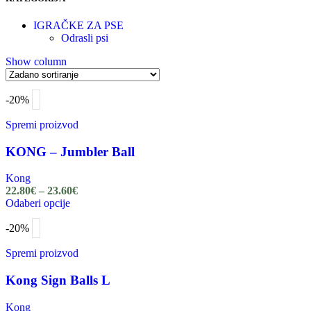
IGRAČKE ZA PSE
Odrasli psi
Show column
-20%
Spremi proizvod
KONG – Jumbler Ball
Kong
22.80
€
–
23.60
€
Odaberi opcije
-20%
Spremi proizvod
Kong Sign Balls L
Kong