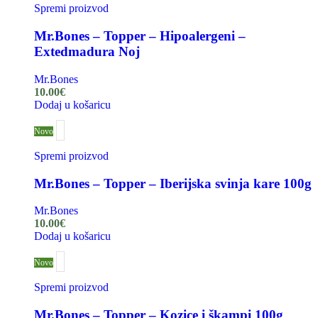
Spremi proizvod
Mr.Bones – Topper – Hipoalergeni –
Extedmadura Noj
Mr.Bones
10.00
€
Dodaj u košaricu
Novo
Spremi proizvod
Mr.Bones – Topper – Iberijska svinja kare 100g
Mr.Bones
10.00
€
Dodaj u košaricu
Novo
Spremi proizvod
Mr.Bones – Topper – Kozice i škampi 100g