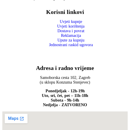
Korisni linkovi
Uvjeti kupnje
Uvjeti korištenja
Dostava i povrat
Reklamacija
Upute za kupnju
Jednostrani raskid ugovora
Adresa i radno vrijeme
Samoborska cesta 102, Zagreb
(u sklopu Konzuma Stenjevec)
Ponedjeljak - 12h-19h
Uto, sri, čet, pet – 11h-18h
Subota - 9h-14h
Nedjelja - ZATVORENO