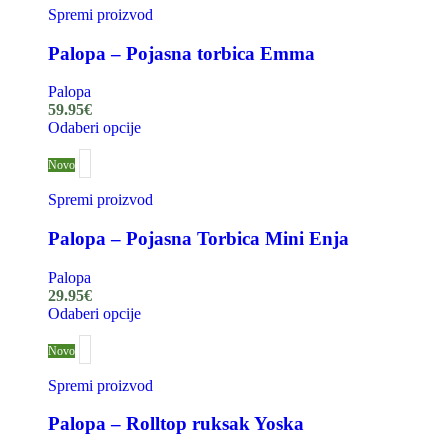
Spremi proizvod
Palopa – Pojasna torbica Emma
Palopa
59.95
€
Odaberi opcije
Novo
Spremi proizvod
Palopa – Pojasna Torbica Mini Enja
Palopa
29.95
€
Odaberi opcije
Novo
Spremi proizvod
Palopa – Rolltop ruksak Yoska