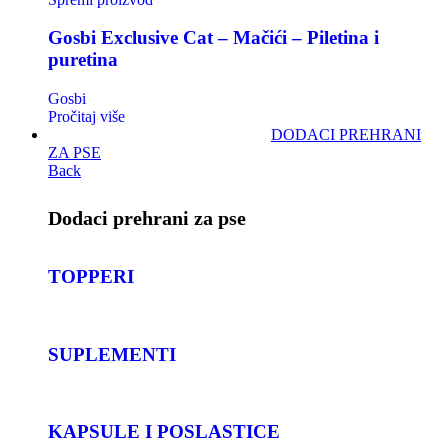
Gosbi Exclusive Cat – Mačići – Piletina i
puretina
Gosbi
Pročitaj više
DODACI PREHRANI
ZA PSE
Back
Dodaci prehrani za pse
TOPPERI
SUPLEMENTI
KAPSULE I POSLASTICE