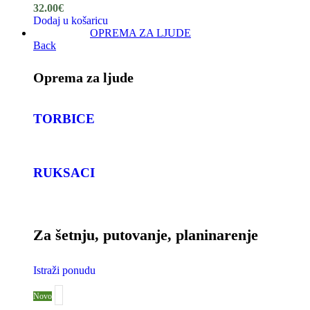
32.00
€
Dodaj u košaricu
OPREMA ZA LJUDE
Back
Oprema za ljude
TORBICE
RUKSACI
Za šetnju, putovanje, planinarenje
Istraži ponudu
Novo