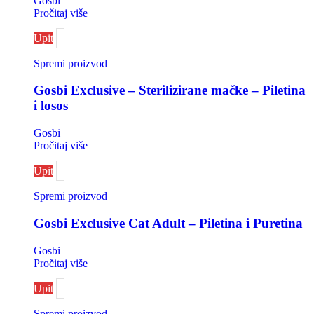
Gosbi
Pročitaj više
Upit
Spremi proizvod
Gosbi Exclusive – Sterilizirane mačke – Piletina
i losos
Gosbi
Pročitaj više
Upit
Spremi proizvod
Gosbi Exclusive Cat Adult – Piletina i Puretina
Gosbi
Pročitaj više
Upit
Spremi proizvod