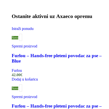
Ostanite aktivni uz Axaeco opremu
Istraži ponudu
Novo
Spremi proizvod
Furlou – Hands-free pleteni povodac za pse –
Blue
Furlou
42.00
€
Dodaj u košaricu
Novo
Spremi proizvod
Furlou – Hands-free pleteni povodac za pse –