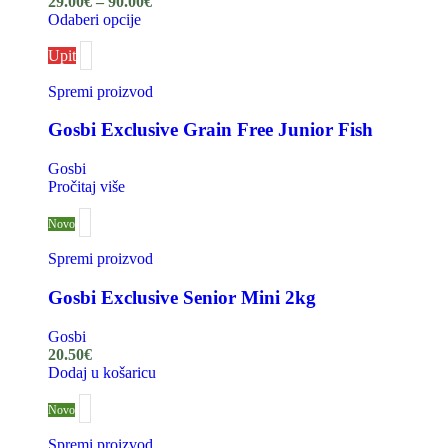
29.00
€
–
90.00
€
Odaberi opcije
Upit
Spremi proizvod
Gosbi Exclusive Grain Free Junior Fish
Gosbi
Pročitaj više
Novo
Spremi proizvod
Gosbi Exclusive Senior Mini 2kg
Gosbi
20.50
€
Dodaj u košaricu
Novo
Spremi proizvod