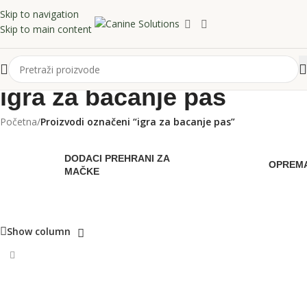
Skip to navigation
Skip to main content
igra za bacanje pas
Početna
/
Proizvodi označeni “igra za bacanje pas”
DODACI PREHRANI ZA
OPREMA
MAČKE
Show column