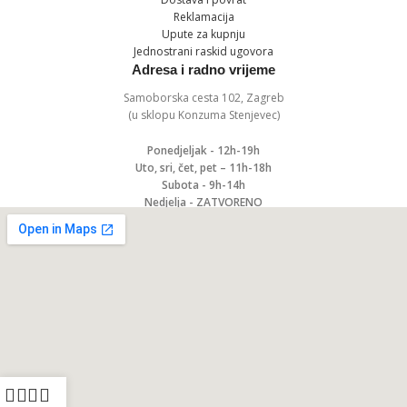
Reklamacija
Upute za kupnju
Jednostrani raskid ugovora
Adresa i radno vrijeme
Samoborska cesta 102, Zagreb
(u sklopu Konzuma Stenjevec)
Ponedjeljak - 12h-19h
Uto, sri, čet, pet – 11h-18h
Subota - 9h-14h
Nedjelja - ZATVORENO