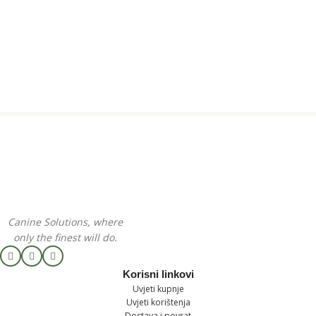
Canine Solutions, where
only the finest will do.
Korisni linkovi
Uvjeti kupnje
Uvjeti korištenja
Dostava i povrat