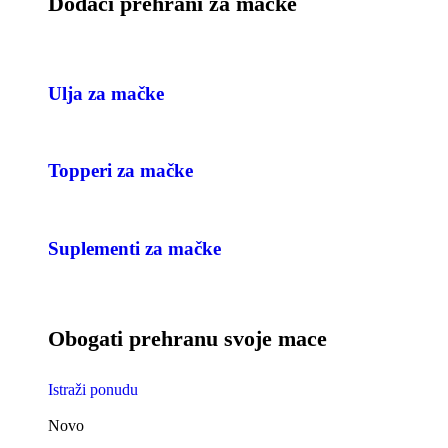
Dodaci prehrani za mačke
Ulja za mačke
Topperi za mačke
Suplementi za mačke
Obogati prehranu svoje mace
Istraži ponudu
Novo