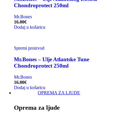
Chondroprotect 250ml
Mr.Bones
16.00
€
Dodaj u košaricu
Spremi proizvod
Mr.Bones – Ulje Atlantske Tune
Chondroprotect 250ml
Mr.Bones
16.00
€
Dodaj u košaricu
OPREMA ZA LJUDE
Oprema za ljude