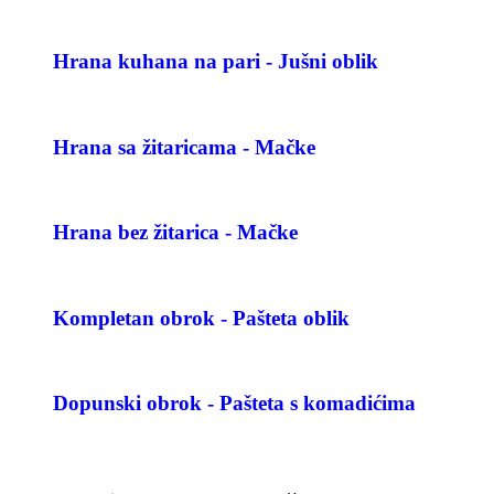
Hrana kuhana na pari - Jušni oblik
Hrana sa žitaricama - Mačke
Hrana bez žitarica - Mačke
Kompletan obrok - Pašteta oblik
Dopunski obrok - Pašteta s komadićima