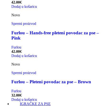
42.00
€
Dodaj u košaricu
Novo
Spremi proizvod
Furlou – Hands-free pleteni povodac za pse –
Pink
Furlou
42.00
€
Dodaj u košaricu
Novo
Spremi proizvod
Furlou – Pleteni povodac za pse – Brown
Furlou
32.00
€
Dodaj u košaricu
IGRAČKE ZA PSE