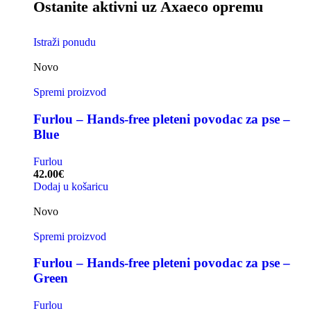
Ostanite aktivni uz Axaeco opremu
Istraži ponudu
Novo
Spremi proizvod
Furlou – Hands-free pleteni povodac za pse –
Blue
Furlou
42.00
€
Dodaj u košaricu
Novo
Spremi proizvod
Furlou – Hands-free pleteni povodac za pse –
Green
Furlou