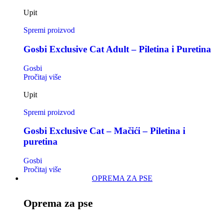
Upit
Spremi proizvod
Gosbi Exclusive Cat Adult – Piletina i Puretina
Gosbi
Pročitaj više
Upit
Spremi proizvod
Gosbi Exclusive Cat – Mačići – Piletina i
puretina
Gosbi
Pročitaj više
OPREMA ZA PSE
Oprema za pse