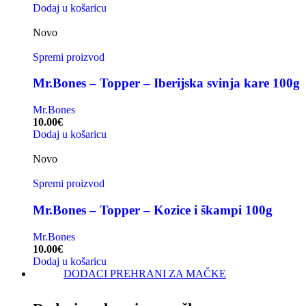
Dodaj u košaricu
Novo
Spremi proizvod
Mr.Bones – Topper – Iberijska svinja kare 100g
Mr.Bones
10.00
€
Dodaj u košaricu
Novo
Spremi proizvod
Mr.Bones – Topper – Kozice i škampi 100g
Mr.Bones
10.00
€
Dodaj u košaricu
DODACI PREHRANI ZA MAČKE