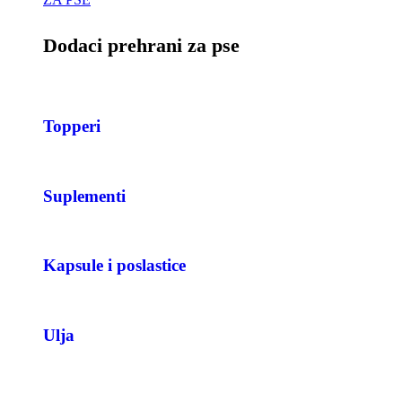
Dodaci prehrani za pse
Topperi
Suplementi
Kapsule i poslastice
Ulja