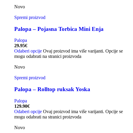
Novo
Spremi proizvod
Palopa – Pojasna Torbica Mini Enja
Palopa
29.95
€
Odaberi opcije
Ovaj proizvod ima više varijanti. Opcije se
mogu odabrati na stranici proizvoda
Novo
Spremi proizvod
Palopa – Rolltop ruksak Yoska
Palopa
129.90
€
Odaberi opcije
Ovaj proizvod ima više varijanti. Opcije se
mogu odabrati na stranici proizvoda
Novo