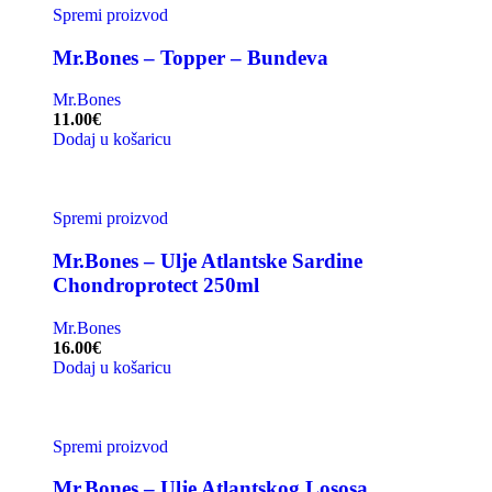
Spremi proizvod
Mr.Bones – Topper – Bundeva
Mr.Bones
11.00
€
Dodaj u košaricu
Spremi proizvod
Mr.Bones – Ulje Atlantske Sardine
Chondroprotect 250ml
Mr.Bones
16.00
€
Dodaj u košaricu
Spremi proizvod
Mr.Bones – Ulje Atlantskog Lososa