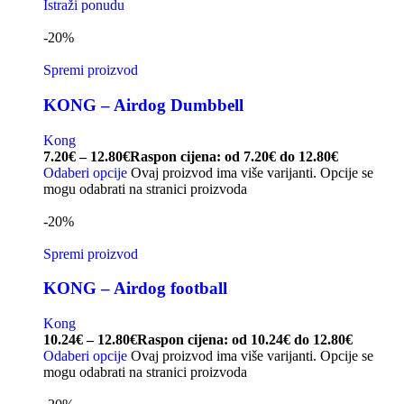
Istraži ponudu
-20%
Spremi proizvod
KONG – Airdog Dumbbell
Kong
7.20
€
–
12.80
€
Raspon cijena: od 7.20€ do 12.80€
Odaberi opcije
Ovaj proizvod ima više varijanti. Opcije se
mogu odabrati na stranici proizvoda
-20%
Spremi proizvod
KONG – Airdog football
Kong
10.24
€
–
12.80
€
Raspon cijena: od 10.24€ do 12.80€
Odaberi opcije
Ovaj proizvod ima više varijanti. Opcije se
mogu odabrati na stranici proizvoda