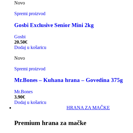
Novo
Spremi proizvod
Gosbi Exclusive Senior Mini 2kg
Gosbi
20.50
€
Dodaj u košaricu
Novo
Spremi proizvod
Mr.Bones – Kuhana hrana – Govedina 375g
Mr.Bones
3.90
€
Dodaj u košaricu
HRANA ZA MAČKE
Premium hrana za mačke