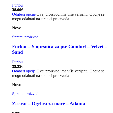
Furlou
38.00
€
Odaberi opcije
Ovaj proizvod ima više varijanti. Opcije se
mogu odabrati na stranici proizvoda
Novo
Spremi proizvod
Furlou – Y oprsnica za pse Comfort – Velvet –
Sand
Furlou
38.25
€
Odaberi opcije
Ovaj proizvod ima više varijanti. Opcije se
mogu odabrati na stranici proizvoda
Novo
Spremi proizvod
Zee.cat – Ogrlica za mace – Atlanta