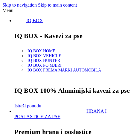
Skip to navigation
Skip to main content
Menu
IQ BOX
IQ BOX - Kavezi za pse
IQ BOX HOME
IQ BOX VEHICLE
IQ BOX HUNTER
IQ BOX PO MJERI
IQ BOX PREMA MARKI AUTOMOBILA
IQ BOX 100% Aluminijski kavezi za pse
Istraži ponudu
HRANA I
POSLASTICE ZA PSE
Premium hrana i poslastice