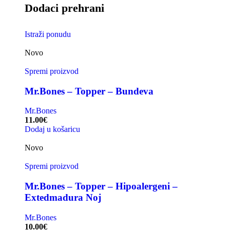
Dodaci prehrani
Istraži ponudu
Novo
Spremi proizvod
Mr.Bones – Topper – Bundeva
Mr.Bones
11.00
€
Dodaj u košaricu
Novo
Spremi proizvod
Mr.Bones – Topper – Hipoalergeni –
Extedmadura Noj
Mr.Bones
10.00
€