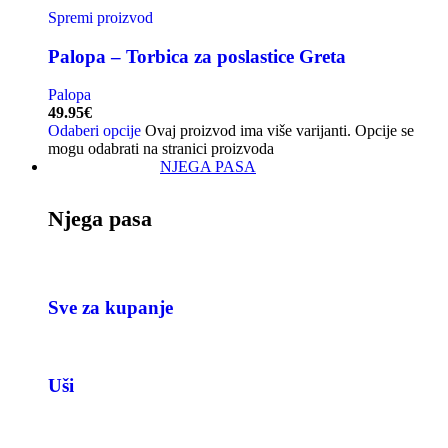
Spremi proizvod
Palopa – Torbica za poslastice Greta
Palopa
49.95
€
Odaberi opcije
Ovaj proizvod ima više varijanti. Opcije se
mogu odabrati na stranici proizvoda
NJEGA PASA
Njega pasa
Sve za kupanje
Uši