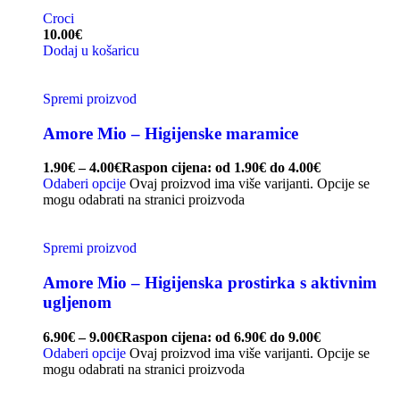
Croci
10.00
€
Dodaj u košaricu
Spremi proizvod
Amore Mio – Higijenske maramice
1.90
€
–
4.00
€
Raspon cijena: od 1.90€ do 4.00€
Odaberi opcije
Ovaj proizvod ima više varijanti. Opcije se
mogu odabrati na stranici proizvoda
Spremi proizvod
Amore Mio – Higijenska prostirka s aktivnim
ugljenom
6.90
€
–
9.00
€
Raspon cijena: od 6.90€ do 9.00€
Odaberi opcije
Ovaj proizvod ima više varijanti. Opcije se
mogu odabrati na stranici proizvoda