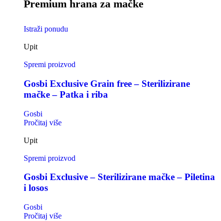
Premium hrana za mačke
Istraži ponudu
Upit
Spremi proizvod
Gosbi Exclusive Grain free – Sterilizirane
mačke – Patka i riba
Gosbi
Pročitaj više
Upit
Spremi proizvod
Gosbi Exclusive – Sterilizirane mačke – Piletina
i losos
Gosbi
Pročitaj više