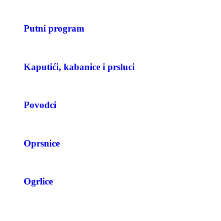
Putni program
Kaputići, kabanice i prsluci
Povodci
Oprsnice
Ogrlice