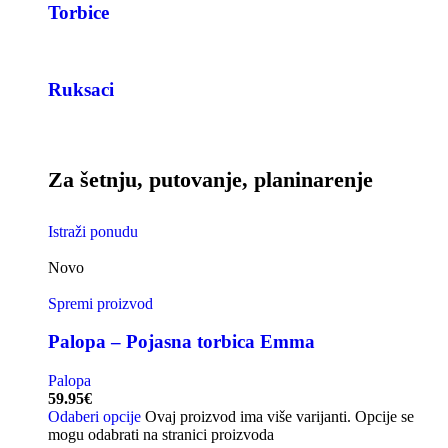
Torbice
Ruksaci
Za šetnju, putovanje, planinarenje
Istraži ponudu
Novo
Spremi proizvod
Palopa – Pojasna torbica Emma
Palopa
59.95
€
Odaberi opcije
Ovaj proizvod ima više varijanti. Opcije se
mogu odabrati na stranici proizvoda