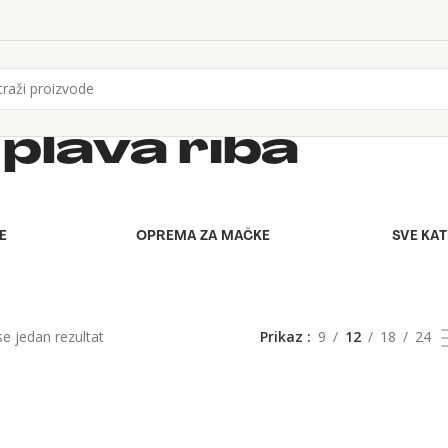
 plava riba
E
OPREMA ZA MAČKE
SVE KA
se jedan rezultat
Prikaz
9
12
18
24