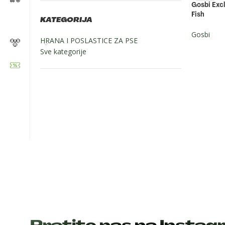
Gosbi Exc
Fish
KATEGORIJA
Gosbi
HRANA I POSLASTICE ZA PSE
Sve kategorije
Zapratite nas: