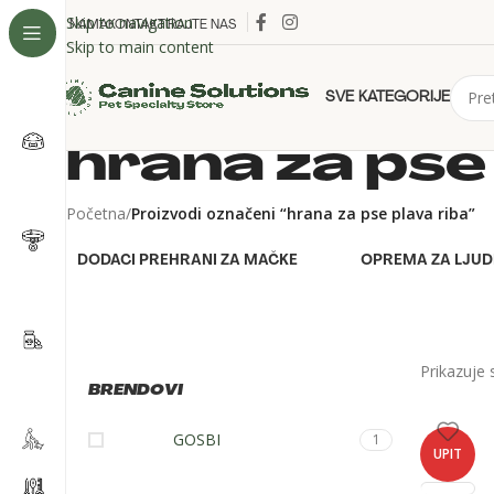
Skip to navigation
O NAMA
KONTAKTIRAJTE NAS
Skip to main content
SVE KATEGORIJE
hrana za pse
Početna
/
Proizvodi označeni “hrana za pse plava riba”
DODACI PREHRANI ZA MAČKE
OPREMA ZA LJUD
Prikazuje 
BRENDOVI
GOSBI
1
UPIT