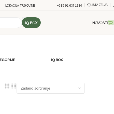
LISTA ŽELJA
LOKACIJA TRGOVINE
+385 91 637 1234
IQ BOX
NOVOSTI
TEGORIJE
IQ BOX