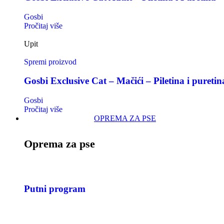
Gosbi
Pročitaj više
Upit
Spremi proizvod
Gosbi Exclusive Cat – Mačići – Piletina i puretin
Gosbi
Pročitaj više
OPREMA ZA PSE
Oprema za pse
Putni program