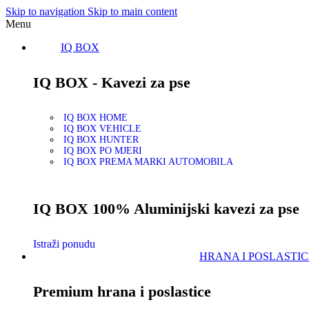
Skip to navigation
Skip to main content
Menu
IQ BOX
IQ BOX - Kavezi za pse
IQ BOX HOME
IQ BOX VEHICLE
IQ BOX HUNTER
IQ BOX PO MJERI
IQ BOX PREMA MARKI AUTOMOBILA
IQ BOX 100% Aluminijski kavezi za pse
Istraži ponudu
HRANA I POSLASTIC
Premium hrana i poslastice