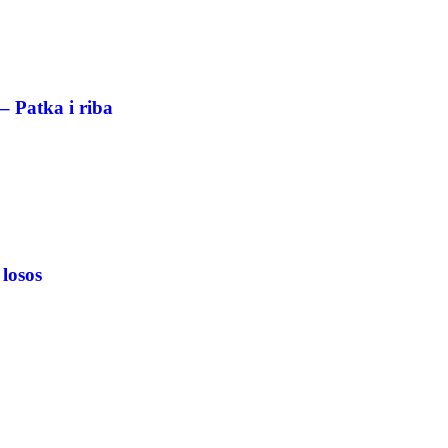
– Patka i riba
 losos