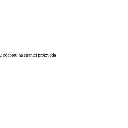
u odabrati na stranici proizvoda