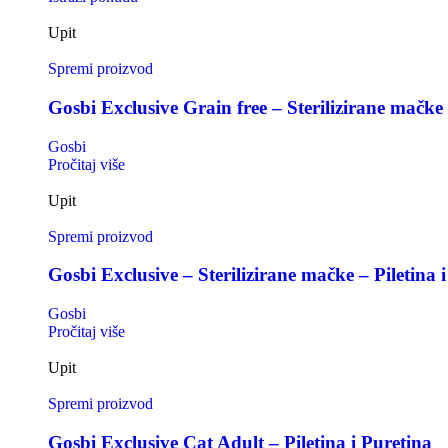
Upit
Spremi proizvod
Gosbi Exclusive Grain free – Sterilizirane mačke 
Gosbi
Pročitaj više
Upit
Spremi proizvod
Gosbi Exclusive – Sterilizirane mačke – Piletina i
Gosbi
Pročitaj više
Upit
Spremi proizvod
Gosbi Exclusive Cat Adult – Piletina i Puretina