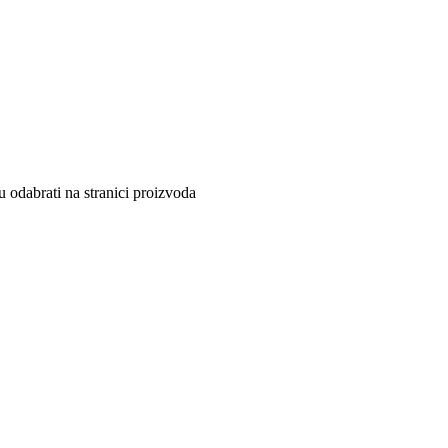
u odabrati na stranici proizvoda