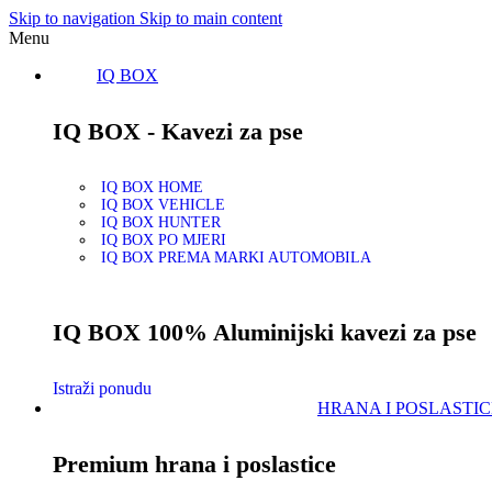
Skip to navigation
Skip to main content
Menu
IQ BOX
IQ BOX - Kavezi za pse
IQ BOX HOME
IQ BOX VEHICLE
IQ BOX HUNTER
IQ BOX PO MJERI
IQ BOX PREMA MARKI AUTOMOBILA
IQ BOX 100% Aluminijski kavezi za pse
Istraži ponudu
HRANA I POSLASTIC
Premium hrana i poslastice