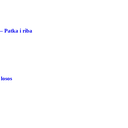
– Patka i riba
 losos