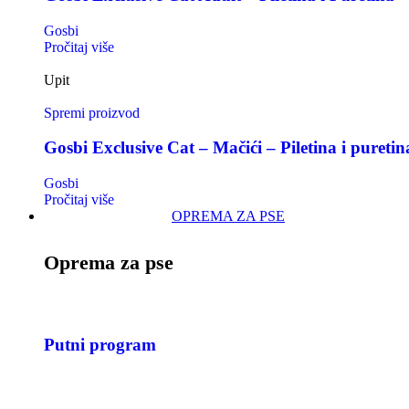
Gosbi
Pročitaj više
Upit
Spremi proizvod
Gosbi Exclusive Cat – Mačići – Piletina i puretin
Gosbi
Pročitaj više
OPREMA ZA PSE
Oprema za pse
Putni program