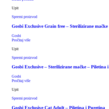
Upit
Spremi proizvod
Gosbi Exclusive Grain free – Sterilizirane mačke 
Gosbi
Pročitaj više
Upit
Spremi proizvod
Gosbi Exclusive – Sterilizirane mačke – Piletina i
Gosbi
Pročitaj više
Upit
Spremi proizvod
Gosbi Exclusive Cat Adult – Piletina i Puretina