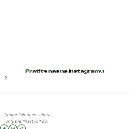
Pratite nas na Instagramu
Canine Solutions, where
only the finest will do.