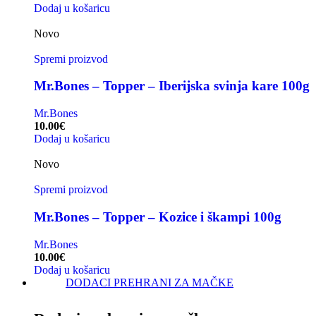
Dodaj u košaricu
Novo
Spremi proizvod
Mr.Bones – Topper – Iberijska svinja kare 100g
Mr.Bones
10.00
€
Dodaj u košaricu
Novo
Spremi proizvod
Mr.Bones – Topper – Kozice i škampi 100g
Mr.Bones
10.00
€
Dodaj u košaricu
DODACI PREHRANI ZA MAČKE