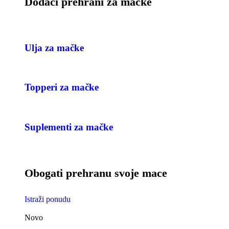
Dodaci prehrani za mačke
Ulja za mačke
Topperi za mačke
Suplementi za mačke
Obogati prehranu svoje mace
Istraži ponudu
Novo