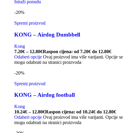
Istraži ponudu
-20%
Spremi proizvod
KONG – Airdog Dumbbell
Kong
7.20
€
–
12.80
€
Raspon cijena: od 7.20€ do 12.80€
Odaberi opcije
Ovaj proizvod ima više varijanti. Opcije se
mogu odabrati na stranici proizvoda
-20%
Spremi proizvod
KONG – Airdog football
Kong
10.24
€
–
12.80
€
Raspon cijena: od 10.24€ do 12.80€
Odaberi opcije
Ovaj proizvod ima više varijanti. Opcije se
mogu odabrati na stranici proizvoda