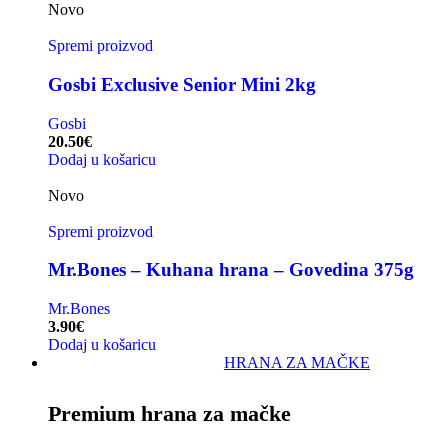
Novo
Spremi proizvod
Gosbi Exclusive Senior Mini 2kg
Gosbi
20.50
€
Dodaj u košaricu
Novo
Spremi proizvod
Mr.Bones – Kuhana hrana – Govedina 375g
Mr.Bones
3.90
€
Dodaj u košaricu
HRANA ZA MAČKE
Premium hrana za mačke