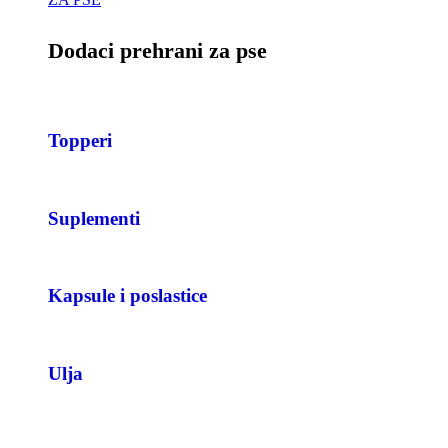
Dodaci prehrani za pse
Topperi
Suplementi
Kapsule i poslastice
Ulja