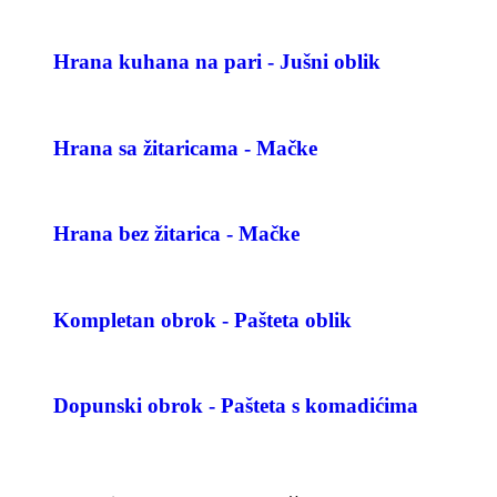
Hrana kuhana na pari - Jušni oblik
Hrana sa žitaricama - Mačke
Hrana bez žitarica - Mačke
Kompletan obrok - Pašteta oblik
Dopunski obrok - Pašteta s komadićima