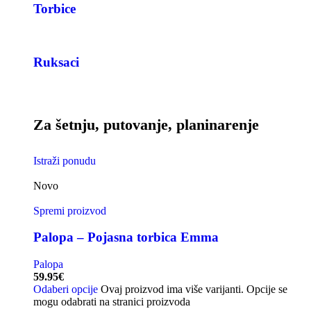
Torbice
Ruksaci
Za šetnju, putovanje, planinarenje
Istraži ponudu
Novo
Spremi proizvod
Palopa – Pojasna torbica Emma
Palopa
59.95
€
Odaberi opcije
Ovaj proizvod ima više varijanti. Opcije se
mogu odabrati na stranici proizvoda