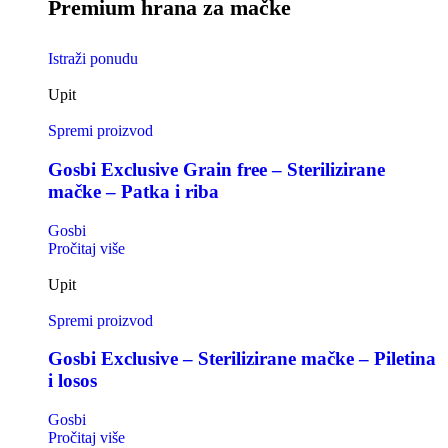
Premium hrana za mačke
Istraži ponudu
Upit
Spremi proizvod
Gosbi Exclusive Grain free – Sterilizirane
mačke – Patka i riba
Gosbi
Pročitaj više
Upit
Spremi proizvod
Gosbi Exclusive – Sterilizirane mačke – Piletina
i losos
Gosbi
Pročitaj više