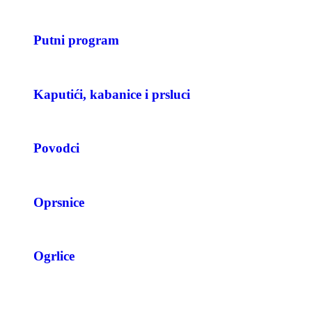
Putni program
Kaputići, kabanice i prsluci
Povodci
Oprsnice
Ogrlice