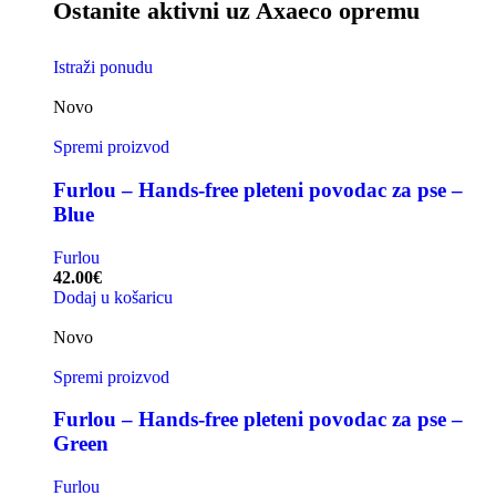
Ostanite aktivni uz Axaeco opremu
Istraži ponudu
Novo
Spremi proizvod
Furlou – Hands-free pleteni povodac za pse –
Blue
Furlou
42.00
€
Dodaj u košaricu
Novo
Spremi proizvod
Furlou – Hands-free pleteni povodac za pse –
Green
Furlou