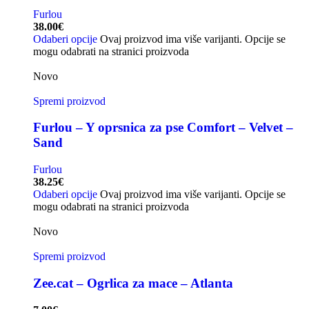
Furlou
38.00
€
Odaberi opcije
Ovaj proizvod ima više varijanti. Opcije se
mogu odabrati na stranici proizvoda
Novo
Spremi proizvod
Furlou – Y oprsnica za pse Comfort – Velvet –
Sand
Furlou
38.25
€
Odaberi opcije
Ovaj proizvod ima više varijanti. Opcije se
mogu odabrati na stranici proizvoda
Novo
Spremi proizvod
Zee.cat – Ogrlica za mace – Atlanta