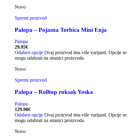
Novo
Spremi proizvod
Palopa – Pojasna Torbica Mini Enja
Palopa
29.95
€
Odaberi opcije
Ovaj proizvod ima više varijanti. Opcije se
mogu odabrati na stranici proizvoda
Novo
Spremi proizvod
Palopa – Rolltop ruksak Yoska
Palopa
129.90
€
Odaberi opcije
Ovaj proizvod ima više varijanti. Opcije se
mogu odabrati na stranici proizvoda
Novo