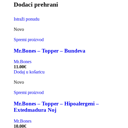
Dodaci prehrani
Istraži ponudu
Novo
Spremi proizvod
Mr.Bones – Topper – Bundeva
Mr.Bones
11.00
€
Dodaj u košaricu
Novo
Spremi proizvod
Mr.Bones – Topper – Hipoalergeni –
Extedmadura Noj
Mr.Bones
10.00
€