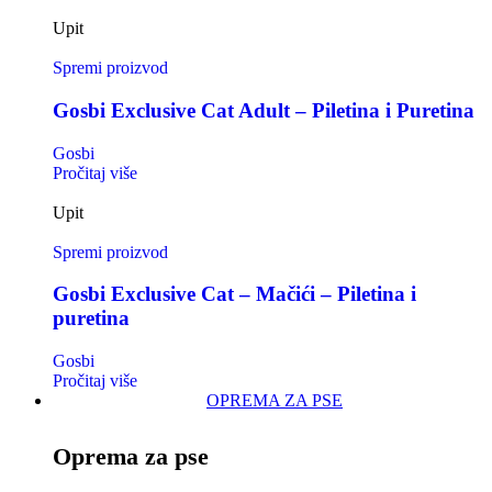
Upit
Spremi proizvod
Gosbi Exclusive Cat Adult – Piletina i Puretina
Gosbi
Pročitaj više
Upit
Spremi proizvod
Gosbi Exclusive Cat – Mačići – Piletina i
puretina
Gosbi
Pročitaj više
OPREMA ZA PSE
Oprema za pse