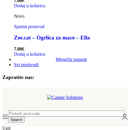
7.00
€
Dodaj u košaricu
Novo
Spremi proizvod
Zee.cat – Ogrlica za mace – Ella
7.00
€
Dodaj u košaricu
Mjesečni popusti
Svi proizvodi
Zapratite nas:
Search
Upit