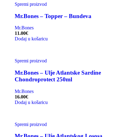
Spremi proizvod
Mr.Bones – Topper – Bundeva
Mr.Bones
11.00
€
Dodaj u košaricu
Spremi proizvod
Mr.Bones – Ulje Atlantske Sardine
Chondroprotect 250ml
Mr.Bones
16.00
€
Dodaj u košaricu
Spremi proizvod
Mr.Bones – Ulje Atlantskog Lososa