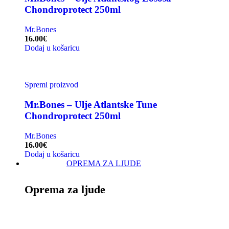
Chondroprotect 250ml
Mr.Bones
16.00
€
Dodaj u košaricu
Spremi proizvod
Mr.Bones – Ulje Atlantske Tune
Chondroprotect 250ml
Mr.Bones
16.00
€
Dodaj u košaricu
OPREMA ZA LJUDE
Oprema za ljude