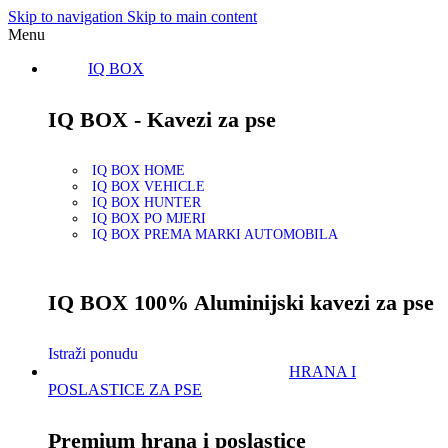
Skip to navigation
Skip to main content
Menu
IQ BOX
IQ BOX - Kavezi za pse
IQ BOX HOME
IQ BOX VEHICLE
IQ BOX HUNTER
IQ BOX PO MJERI
IQ BOX PREMA MARKI AUTOMOBILA
IQ BOX 100% Aluminijski kavezi za pse
Istraži ponudu
HRANA I
POSLASTICE ZA PSE
Premium hrana i poslastice