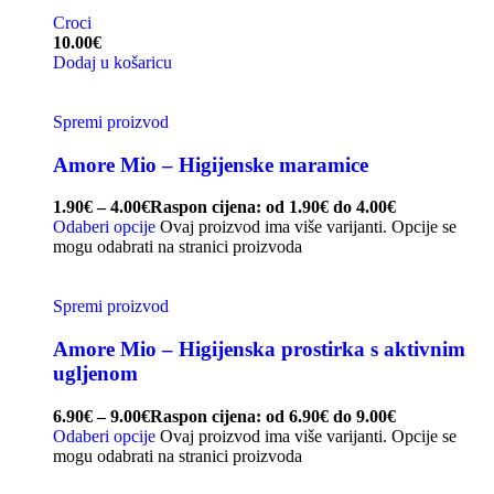
Croci
10.00
€
Dodaj u košaricu
Spremi proizvod
Amore Mio – Higijenske maramice
1.90
€
–
4.00
€
Raspon cijena: od 1.90€ do 4.00€
Odaberi opcije
Ovaj proizvod ima više varijanti. Opcije se
mogu odabrati na stranici proizvoda
Spremi proizvod
Amore Mio – Higijenska prostirka s aktivnim
ugljenom
6.90
€
–
9.00
€
Raspon cijena: od 6.90€ do 9.00€
Odaberi opcije
Ovaj proizvod ima više varijanti. Opcije se
mogu odabrati na stranici proizvoda