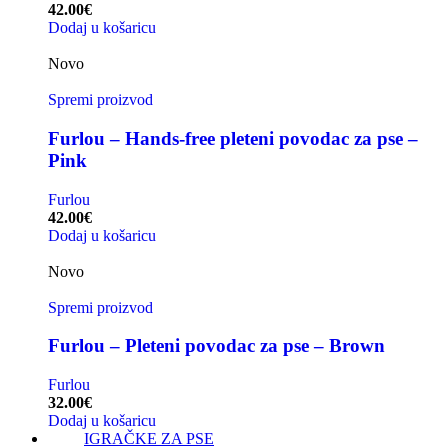
42.00
€
Dodaj u košaricu
Novo
Spremi proizvod
Furlou – Hands-free pleteni povodac za pse –
Pink
Furlou
42.00
€
Dodaj u košaricu
Novo
Spremi proizvod
Furlou – Pleteni povodac za pse – Brown
Furlou
32.00
€
Dodaj u košaricu
IGRAČKE ZA PSE