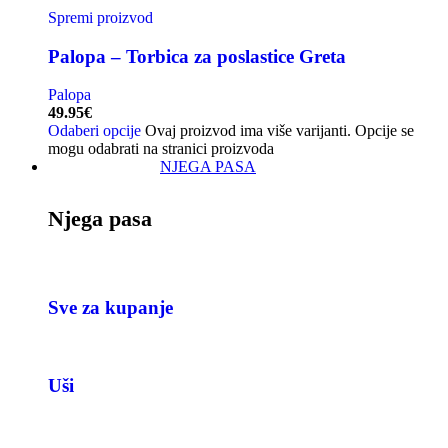
Spremi proizvod
Palopa – Torbica za poslastice Greta
Palopa
49.95
€
Odaberi opcije
Ovaj proizvod ima više varijanti. Opcije se
mogu odabrati na stranici proizvoda
NJEGA PASA
Njega pasa
Sve za kupanje
Uši