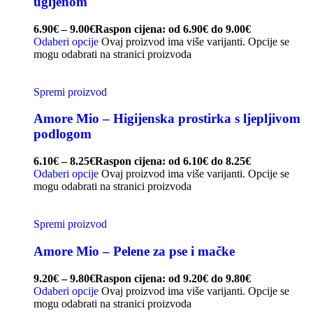
ugljenom
6.90
€
–
9.00
€
Raspon cijena: od 6.90€ do 9.00€
Odaberi opcije
Ovaj proizvod ima više varijanti. Opcije se
mogu odabrati na stranici proizvoda
Spremi proizvod
Amore Mio – Higijenska prostirka s ljepljivom
podlogom
6.10
€
–
8.25
€
Raspon cijena: od 6.10€ do 8.25€
Odaberi opcije
Ovaj proizvod ima više varijanti. Opcije se
mogu odabrati na stranici proizvoda
Spremi proizvod
Amore Mio – Pelene za pse i mačke
9.20
€
–
9.80
€
Raspon cijena: od 9.20€ do 9.80€
Odaberi opcije
Ovaj proizvod ima više varijanti. Opcije se
mogu odabrati na stranici proizvoda