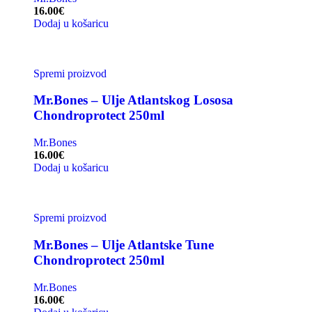
16.00
€
Dodaj u košaricu
Spremi proizvod
Mr.Bones – Ulje Atlantskog Lososa
Chondroprotect 250ml
Mr.Bones
16.00
€
Dodaj u košaricu
Spremi proizvod
Mr.Bones – Ulje Atlantske Tune
Chondroprotect 250ml
Mr.Bones
16.00
€