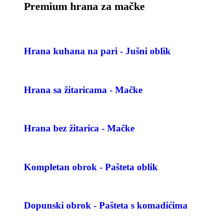
Premium hrana za mačke
Hrana kuhana na pari - Jušni oblik
Hrana sa žitaricama - Mačke
Hrana bez žitarica - Mačke
Kompletan obrok - Pašteta oblik
Dopunski obrok - Pašteta s komadićima