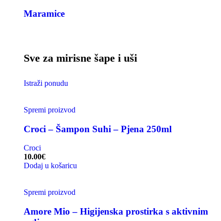
Maramice
Sve za mirisne šape i uši
Istraži ponudu
Spremi proizvod
Croci – Šampon Suhi – Pjena 250ml
Croci
10.00
€
Dodaj u košaricu
Spremi proizvod
Amore Mio – Higijenska prostirka s aktivnim