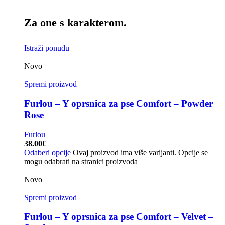
Za one s karakterom.
Istraži ponudu
Novo
Spremi proizvod
Furlou – Y oprsnica za pse Comfort – Powder
Rose
Furlou
38.00
€
Odaberi opcije
Ovaj proizvod ima više varijanti. Opcije se
mogu odabrati na stranici proizvoda
Novo
Spremi proizvod
Furlou – Y oprsnica za pse Comfort – Velvet –