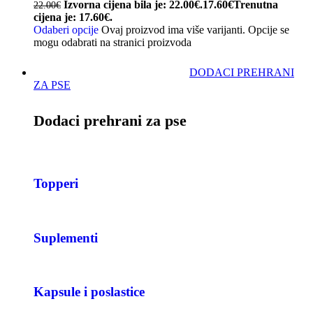
Izvorna cijena bila je: 22.00€.
17.60
€
Trenutna
22.00
€
cijena je: 17.60€.
Odaberi opcije
Ovaj proizvod ima više varijanti. Opcije se
mogu odabrati na stranici proizvoda
DODACI PREHRANI
ZA PSE
Dodaci prehrani za pse
Topperi
Suplementi
Kapsule i poslastice