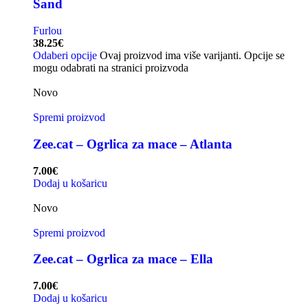
Sand
Furlou
38.25
€
Odaberi opcije
Ovaj proizvod ima više varijanti. Opcije se
mogu odabrati na stranici proizvoda
Novo
Spremi proizvod
Zee.cat – Ogrlica za mace – Atlanta
7.00
€
Dodaj u košaricu
Novo
Spremi proizvod
Zee.cat – Ogrlica za mace – Ella
7.00
€
Dodaj u košaricu