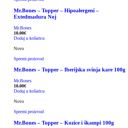
Mr.Bones – Topper – Hipoalergeni –
Extedmadura Noj
Mr.Bones
10.00
€
Dodaj u košaricu
Novo
Spremi proizvod
Mr.Bones – Topper – Iberijska svinja kare 100g
Mr.Bones
10.00
€
Dodaj u košaricu
Novo
Spremi proizvod
Mr.Bones – Topper – Kozice i škampi 100g