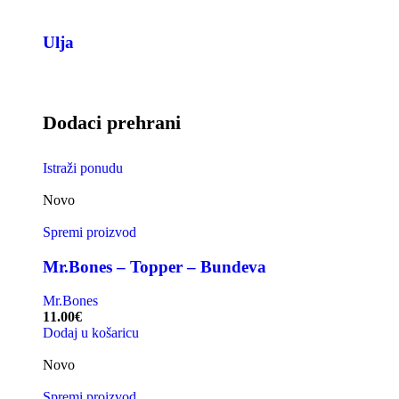
Ulja
Dodaci prehrani
Istraži ponudu
Novo
Spremi proizvod
Mr.Bones – Topper – Bundeva
Mr.Bones
11.00
€
Dodaj u košaricu
Novo
Spremi proizvod