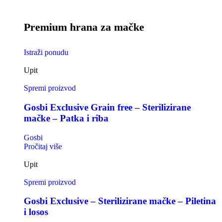
Premium hrana za mačke
Istraži ponudu
Upit
Spremi proizvod
Gosbi Exclusive Grain free – Sterilizirane
mačke – Patka i riba
Gosbi
Pročitaj više
Upit
Spremi proizvod
Gosbi Exclusive – Sterilizirane mačke – Piletina
i losos