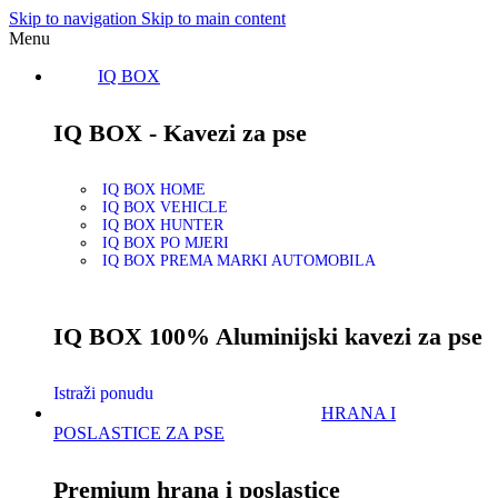
Skip to navigation
Skip to main content
Menu
IQ BOX
IQ BOX - Kavezi za pse
IQ BOX HOME
IQ BOX VEHICLE
IQ BOX HUNTER
IQ BOX PO MJERI
IQ BOX PREMA MARKI AUTOMOBILA
IQ BOX 100% Aluminijski kavezi za pse
Istraži ponudu
HRANA I
POSLASTICE ZA PSE
Premium hrana i poslastice