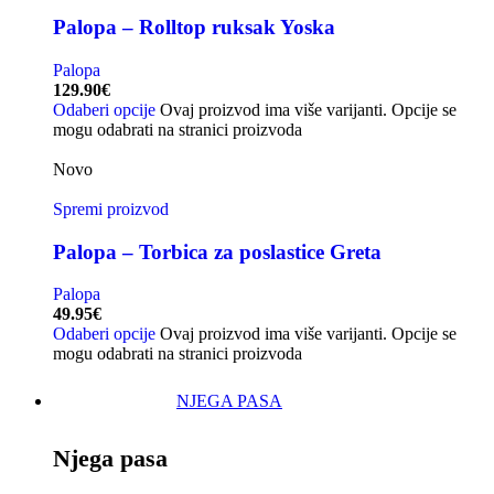
Palopa – Rolltop ruksak Yoska
Palopa
129.90
€
Odaberi opcije
Ovaj proizvod ima više varijanti. Opcije se
mogu odabrati na stranici proizvoda
Novo
Spremi proizvod
Palopa – Torbica za poslastice Greta
Palopa
49.95
€
Odaberi opcije
Ovaj proizvod ima više varijanti. Opcije se
mogu odabrati na stranici proizvoda
NJEGA PASA
Njega pasa