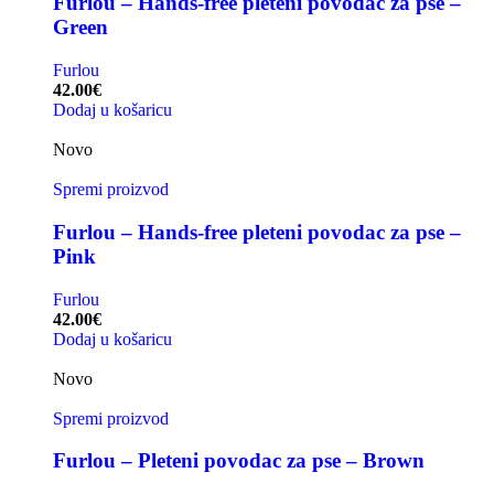
Furlou – Hands-free pleteni povodac za pse –
Green
Furlou
42.00
€
Dodaj u košaricu
Novo
Spremi proizvod
Furlou – Hands-free pleteni povodac za pse –
Pink
Furlou
42.00
€
Dodaj u košaricu
Novo
Spremi proizvod
Furlou – Pleteni povodac za pse – Brown