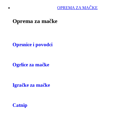
OPREMA ZA MAČKE
Oprema za mačke
Oprsnice i povodci
Ogrlice za mačke
Igračke za mačke
Catnip