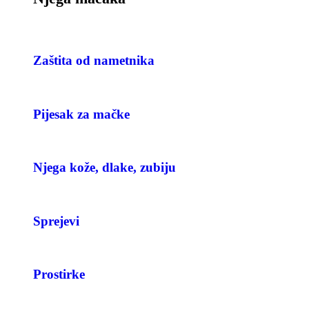
Zaštita od nametnika
Pijesak za mačke
Njega kože, dlake, zubiju
Sprejevi
Prostirke