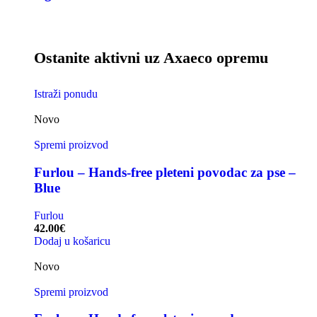
Ostanite aktivni uz Axaeco opremu
Istraži ponudu
Novo
Spremi proizvod
Furlou – Hands-free pleteni povodac za pse –
Blue
Furlou
42.00
€
Dodaj u košaricu
Novo
Spremi proizvod