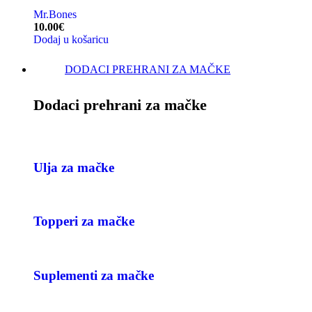
Mr.Bones
10.00
€
Dodaj u košaricu
DODACI PREHRANI ZA MAČKE
Dodaci prehrani za mačke
Ulja za mačke
Topperi za mačke
Suplementi za mačke