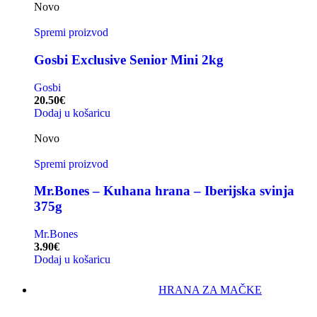
Novo
Spremi proizvod
Gosbi Exclusive Senior Mini 2kg
Gosbi
20.50
€
Dodaj u košaricu
Novo
Spremi proizvod
Mr.Bones – Kuhana hrana – Iberijska svinja
375g
Mr.Bones
3.90
€
Dodaj u košaricu
HRANA ZA MAČKE