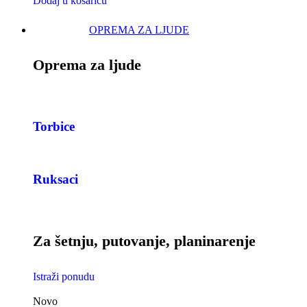
Dodaj u košaricu
OPREMA ZA LJUDE
Oprema za ljude
Torbice
Ruksaci
Za šetnju, putovanje, planinarenje
Istraži ponudu
Novo