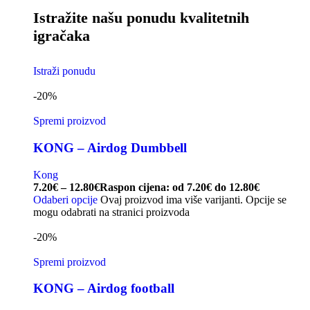
Istražite našu ponudu kvalitetnih
igračaka
Istraži ponudu
-20%
Spremi proizvod
KONG – Airdog Dumbbell
Kong
7.20
€
–
12.80
€
Raspon cijena: od 7.20€ do 12.80€
Odaberi opcije
Ovaj proizvod ima više varijanti. Opcije se
mogu odabrati na stranici proizvoda
-20%
Spremi proizvod
KONG – Airdog football