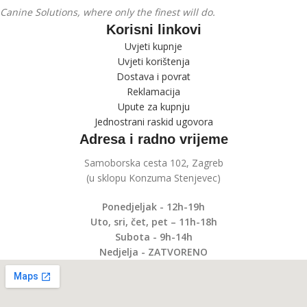
Canine Solutions, where only the finest will do.
Korisni linkovi
Uvjeti kupnje
Uvjeti korištenja
Dostava i povrat
Reklamacija
Upute za kupnju
Jednostrani raskid ugovora
Adresa i radno vrijeme
Samoborska cesta 102, Zagreb
(u sklopu Konzuma Stenjevec)
Ponedjeljak - 12h-19h
Uto, sri, čet, pet – 11h-18h
Subota - 9h-14h
Nedjelja - ZATVORENO