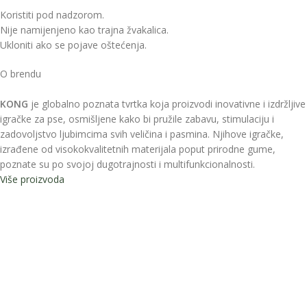
Koristiti pod nadzorom.
Nije namijenjeno kao trajna žvakalica.
Ukloniti ako se pojave oštećenja.
O brendu
KONG
je globalno poznata tvrtka koja proizvodi inovativne i izdržljive
igračke za pse, osmišljene kako bi pružile zabavu, stimulaciju i
zadovoljstvo ljubimcima svih veličina i pasmina. Njihove igračke,
izrađene od visokokvalitetnih materijala poput prirodne gume,
poznate su po svojoj dugotrajnosti i multifunkcionalnosti.
Više proizvoda
Pratite nas na Instagramu