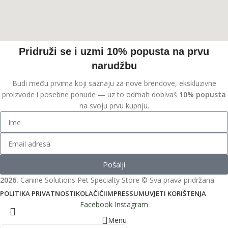
Pridruži se i uzmi 10% popusta na prvu
narudžbu
Budi među prvima koji saznaju za nove brendove, ekskluzivne
proizvode i posebne ponude — uz to odmah dobivaš
10% popusta
na svoju prvu kupnju.
Pošalji
2026.
Canine Solutions Pet Specialty Store © Sva prava pridržana
POLITIKA PRIVATNOSTI
KOLAČIĆI
IMPRESSUM
UVJETI KORIŠTENJA
Facebook
Instagram
Menu