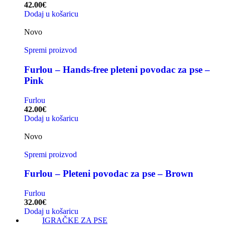
42.00
€
Dodaj u košaricu
Novo
Spremi proizvod
Furlou – Hands-free pleteni povodac za pse –
Pink
Furlou
42.00
€
Dodaj u košaricu
Novo
Spremi proizvod
Furlou – Pleteni povodac za pse – Brown
Furlou
32.00
€
Dodaj u košaricu
IGRAČKE ZA PSE