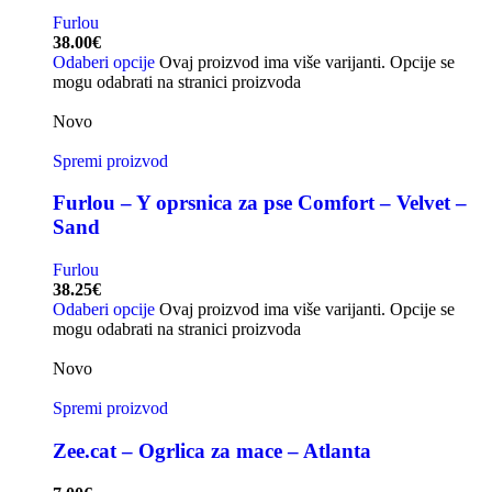
Furlou
38.00
€
Odaberi opcije
Ovaj proizvod ima više varijanti. Opcije se
mogu odabrati na stranici proizvoda
Novo
Spremi proizvod
Furlou – Y oprsnica za pse Comfort – Velvet –
Sand
Furlou
38.25
€
Odaberi opcije
Ovaj proizvod ima više varijanti. Opcije se
mogu odabrati na stranici proizvoda
Novo
Spremi proizvod
Zee.cat – Ogrlica za mace – Atlanta