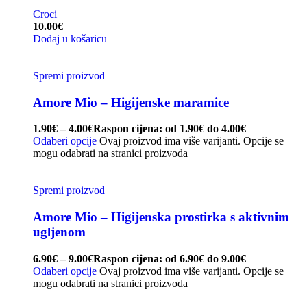
Croci
10.00
€
Dodaj u košaricu
Spremi proizvod
Amore Mio – Higijenske maramice
1.90
€
–
4.00
€
Raspon cijena: od 1.90€ do 4.00€
Odaberi opcije
Ovaj proizvod ima više varijanti. Opcije se
mogu odabrati na stranici proizvoda
Spremi proizvod
Amore Mio – Higijenska prostirka s aktivnim
ugljenom
6.90
€
–
9.00
€
Raspon cijena: od 6.90€ do 9.00€
Odaberi opcije
Ovaj proizvod ima više varijanti. Opcije se
mogu odabrati na stranici proizvoda