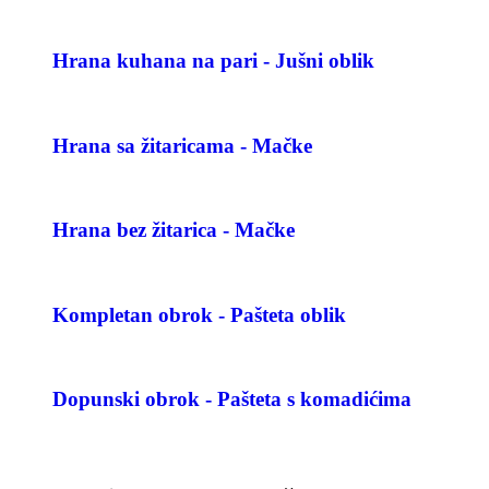
Hrana kuhana na pari - Jušni oblik
Hrana sa žitaricama - Mačke
Hrana bez žitarica - Mačke
Kompletan obrok - Pašteta oblik
Dopunski obrok - Pašteta s komadićima