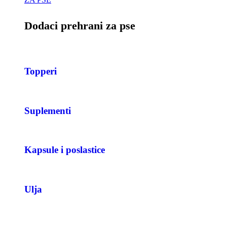
Dodaci prehrani za pse
Topperi
Suplementi
Kapsule i poslastice
Ulja