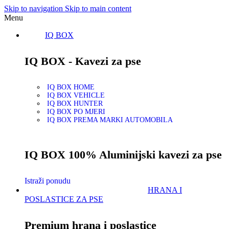
Skip to navigation
Skip to main content
Menu
IQ BOX
IQ BOX - Kavezi za pse
IQ BOX HOME
IQ BOX VEHICLE
IQ BOX HUNTER
IQ BOX PO MJERI
IQ BOX PREMA MARKI AUTOMOBILA
IQ BOX 100% Aluminijski kavezi za pse
Istraži ponudu
HRANA I
POSLASTICE ZA PSE
Premium hrana i poslastice