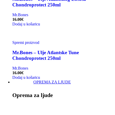
Chondroprotect 250ml
Mr.Bones
16.00
€
Dodaj u košaricu
Spremi proizvod
Mr.Bones – Ulje Atlantske Tune
Chondroprotect 250ml
Mr.Bones
16.00
€
Dodaj u košaricu
OPREMA ZA LJUDE
Oprema za ljude