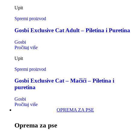
Upit
Spremi proizvod
Gosbi Exclusive Cat Adult – Piletina i Puretina
Gosbi
Pročitaj više
Upit
Spremi proizvod
Gosbi Exclusive Cat – Mačići – Piletina i
puretina
Gosbi
Pročitaj više
OPREMA ZA PSE
Oprema za pse