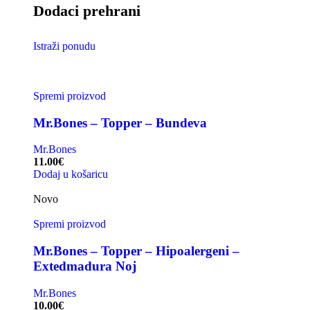
Dodaci prehrani
Istraži ponudu
Spremi proizvod
Mr.Bones – Topper – Bundeva
Mr.Bones
11.00
€
Dodaj u košaricu
Novo
Spremi proizvod
Mr.Bones – Topper – Hipoalergeni –
Extedmadura Noj
Mr.Bones
10.00
€