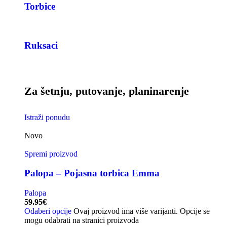
Torbice
Ruksaci
Za šetnju, putovanje, planinarenje
Istraži ponudu
Novo
Spremi proizvod
Palopa – Pojasna torbica Emma
Palopa
59.95
€
Odaberi opcije
Ovaj proizvod ima više varijanti. Opcije se
mogu odabrati na stranici proizvoda