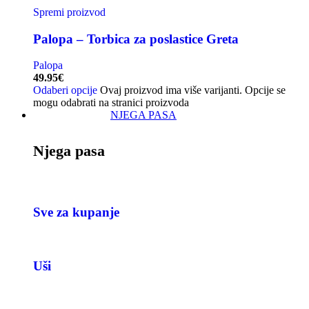
Spremi proizvod
Palopa – Torbica za poslastice Greta
Palopa
49.95
€
Odaberi opcije
Ovaj proizvod ima više varijanti. Opcije se
mogu odabrati na stranici proizvoda
NJEGA PASA
Njega pasa
Sve za kupanje
Uši