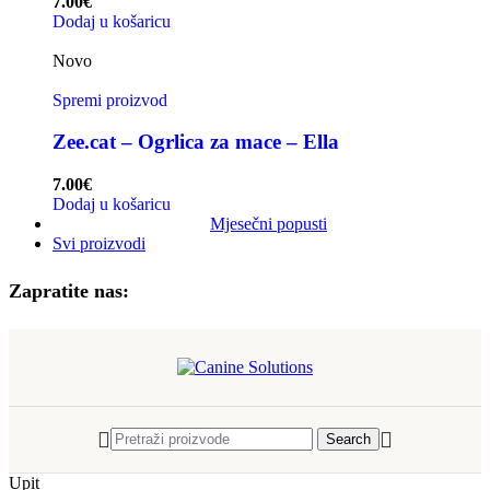
7.00
€
Dodaj u košaricu
Novo
Spremi proizvod
Zee.cat – Ogrlica za mace – Ella
7.00
€
Dodaj u košaricu
Mjesečni popusti
Svi proizvodi
Zapratite nas:
Search
Upit