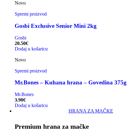
Novo
Spremi proizvod
Gosbi Exclusive Senior Mini 2kg
Gosbi
20.50
€
Dodaj u košaricu
Novo
Spremi proizvod
Mr.Bones – Kuhana hrana – Govedina 375g
Mr.Bones
3.90
€
Dodaj u košaricu
HRANA ZA MAČKE
Premium hrana za mačke