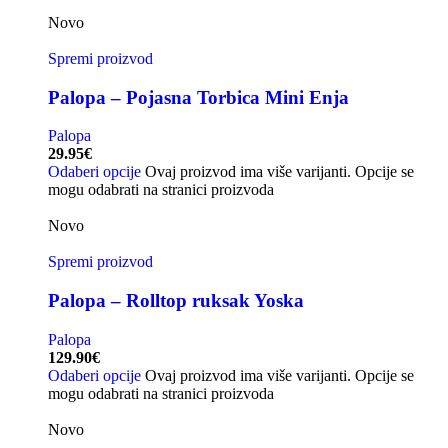
Novo
Spremi proizvod
Palopa – Pojasna Torbica Mini Enja
Palopa
29.95
€
Odaberi opcije
Ovaj proizvod ima više varijanti. Opcije se
mogu odabrati na stranici proizvoda
Novo
Spremi proizvod
Palopa – Rolltop ruksak Yoska
Palopa
129.90
€
Odaberi opcije
Ovaj proizvod ima više varijanti. Opcije se
mogu odabrati na stranici proizvoda
Novo