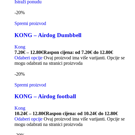
Istraži ponudu
-20%
Spremi proizvod
KONG – Airdog Dumbbell
Kong
7.20
€
–
12.80
€
Raspon cijena: od 7.20€ do 12.80€
Odaberi opcije
Ovaj proizvod ima više varijanti. Opcije se
mogu odabrati na stranici proizvoda
-20%
Spremi proizvod
KONG – Airdog football
Kong
10.24
€
–
12.80
€
Raspon cijena: od 10.24€ do 12.80€
Odaberi opcije
Ovaj proizvod ima više varijanti. Opcije se
mogu odabrati na stranici proizvoda