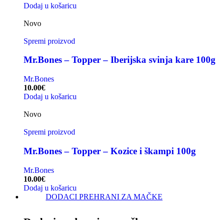
Dodaj u košaricu
Novo
Spremi proizvod
Mr.Bones – Topper – Iberijska svinja kare 100g
Mr.Bones
10.00
€
Dodaj u košaricu
Novo
Spremi proizvod
Mr.Bones – Topper – Kozice i škampi 100g
Mr.Bones
10.00
€
Dodaj u košaricu
DODACI PREHRANI ZA MAČKE