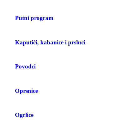
Putni program
Kaputići, kabanice i prsluci
Povodci
Oprsnice
Ogrlice