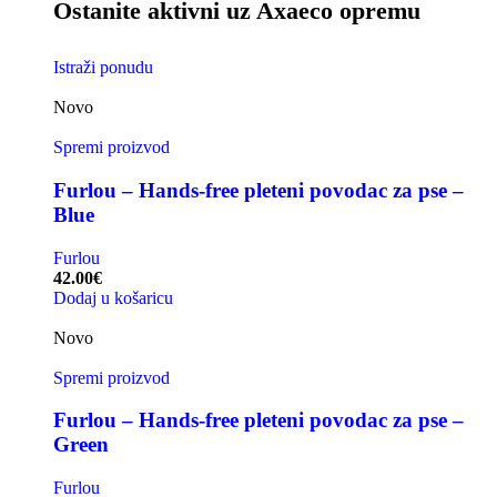
Ostanite aktivni uz Axaeco opremu
Istraži ponudu
Novo
Spremi proizvod
Furlou – Hands-free pleteni povodac za pse –
Blue
Furlou
42.00
€
Dodaj u košaricu
Novo
Spremi proizvod
Furlou – Hands-free pleteni povodac za pse –
Green
Furlou