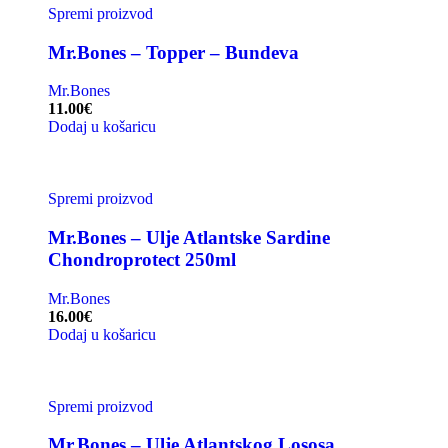
Spremi proizvod
Mr.Bones – Topper – Bundeva
Mr.Bones
11.00
€
Dodaj u košaricu
Spremi proizvod
Mr.Bones – Ulje Atlantske Sardine
Chondroprotect 250ml
Mr.Bones
16.00
€
Dodaj u košaricu
Spremi proizvod
Mr.Bones – Ulje Atlantskog Lososa