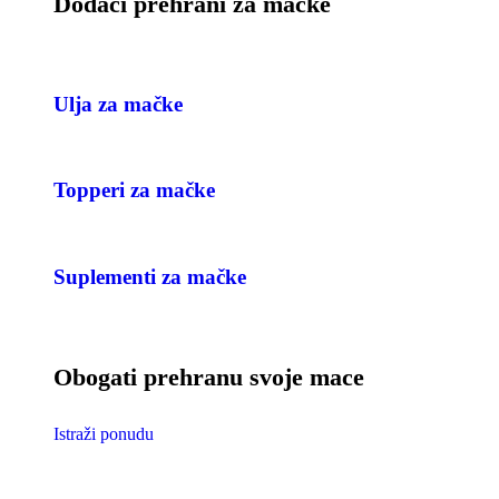
Dodaci prehrani za mačke
Ulja za mačke
Topperi za mačke
Suplementi za mačke
Obogati prehranu svoje mace
Istraži ponudu