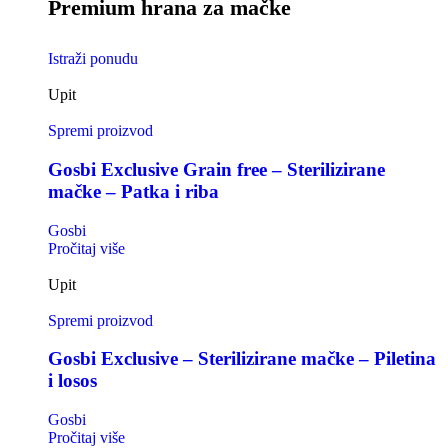
Premium hrana za mačke
Istraži ponudu
Upit
Spremi proizvod
Gosbi Exclusive Grain free – Sterilizirane
mačke – Patka i riba
Gosbi
Pročitaj više
Upit
Spremi proizvod
Gosbi Exclusive – Sterilizirane mačke – Piletina
i losos
Gosbi
Pročitaj više