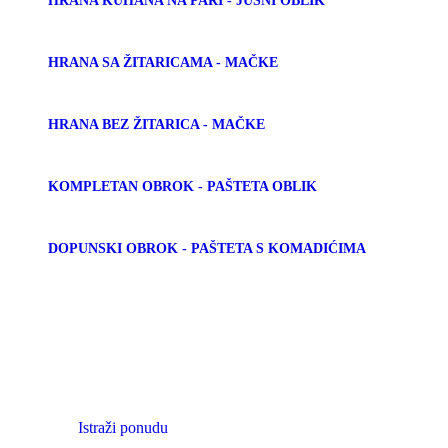
HRANA KUHANA NA PARI - JUŠNI OBLIK
HRANA SA ŽITARICAMA - MAČKE
HRANA BEZ ŽITARICA - MAČKE
KOMPLETAN OBROK - PAŠTETA OBLIK
DOPUNSKI OBROK - PAŠTETA S KOMADIĆIMA
Premium hrana za
mačke
Istraži ponudu