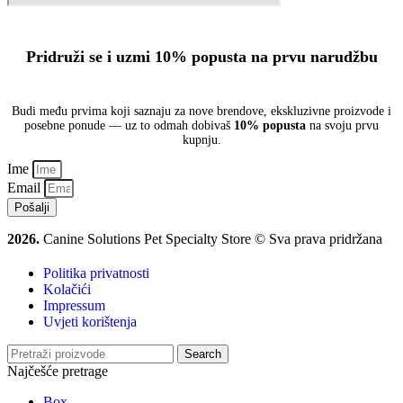
Pridruži se i uzmi 10% popusta na prvu narudžbu
Budi među prvima koji saznaju za nove brendove, ekskluzivne proizvode i
posebne ponude — uz to odmah dobivaš
10% popusta
na svoju prvu
kupnju.
Ime
Email
Pošalji
2026.
Canine Solutions Pet Specialty Store © Sva prava pridržana
Politika privatnosti
Kolačići
Impressum
Uvjeti korištenja
Search
Najčešće pretrage
Box