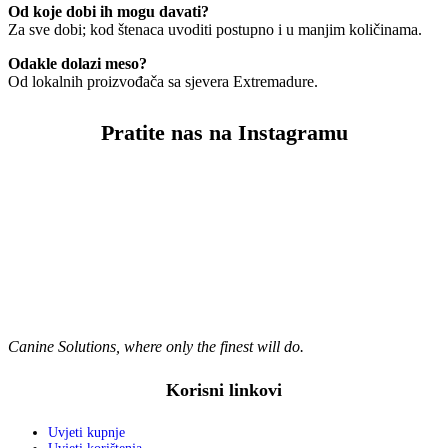
Od koje dobi ih mogu davati?
Za sve dobi; kod štenaca uvoditi postupno i u manjim količinama.
Odakle dolazi meso?
Od lokalnih proizvođača sa sjevera Extremadure.
Pratite nas na Instagramu
Canine Solutions, where only the finest will do.
Korisni linkovi
Uvjeti kupnje