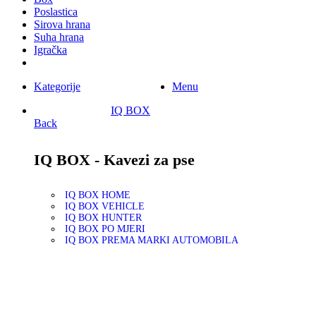
Poslastica
Sirova hrana
Suha hrana
Igračka
Kategorije
Menu
IQ BOX
Back
IQ BOX - Kavezi za pse
IQ BOX HOME
IQ BOX VEHICLE
IQ BOX HUNTER
IQ BOX PO MJERI
IQ BOX PREMA MARKI AUTOMOBILA