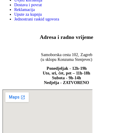
Uvjeti korištenja
Dostava i povrat
Reklamacija
Upute za kupnju
Jednostrani raskid ugovora
Adresa i radno vrijeme
Samoborska cesta 102, Zagreb
(u sklopu Konzuma Stenjevec)
Ponedjeljak - 12h-19h
Uto, sri, čet, pet – 11h-18h
Subota - 9h-14h
Nedjelja - ZATVORENO