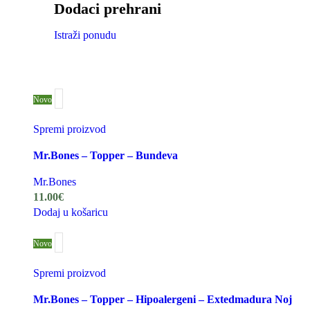
Dodaci prehrani
Istraži ponudu
Novo
Spremi proizvod
Mr.Bones – Topper – Bundeva
Mr.Bones
11.00
€
Dodaj u košaricu
Novo
Spremi proizvod
Mr.Bones – Topper – Hipoalergeni – Extedmadura Noj