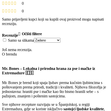
0
0
Samo prijavljeni kupci koji su kupili ovaj proizvod mogu napisati
recenziju.
Očišti filtere
Recenzije
Samo sa slikama
Još nema recenzija.
O brendu
Mr. Bones – Lokalna i prirodna hrana za pse i mačke iz
Extremadure 🇪🇸
Mr. Bones je brend koji spaja ljubav prema kućnim ljubimcima s
poštovanjem prema prirodi, tradiciji i kvaliteti. Njihova filozofija je
jednostavna: hraniti pse i mačke kao što bismo hranili sebe – s
pažnjom, znanjem i poštenim sastojcima.
Sve njihove recepture razvijaju se u Španjolskoj, u regiji
Extremadura, gdje se koriste isključivo
sastojci ljudske kvalitete
,