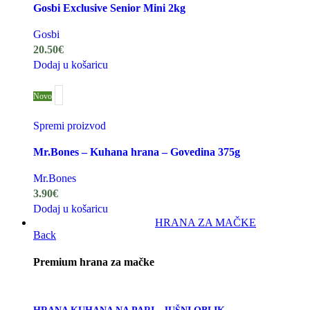
Gosbi Exclusive Senior Mini 2kg
Gosbi
20.50
€
Dodaj u košaricu
Novo
Spremi proizvod
Mr.Bones – Kuhana hrana – Govedina 375g
Mr.Bones
3.90
€
Dodaj u košaricu
HRANA ZA MAČKE
Back
Premium hrana za mačke