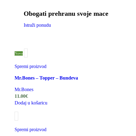
Obogati prehranu svoje mace
Istraži ponudu
Novo
Spremi proizvod
Mr.Bones – Topper – Bundeva
Mr.Bones
11.00
€
Dodaj u košaricu
Spremi proizvod