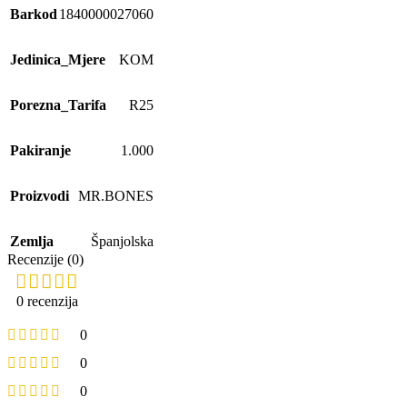
Barkod
1840000027060
Jedinica_Mjere
KOM
Porezna_Tarifa
R25
Pakiranje
1.000
Proizvodi
MR.BONES
Zemlja
Španjolska
Recenzije (0)
0 recenzija
0
0
0