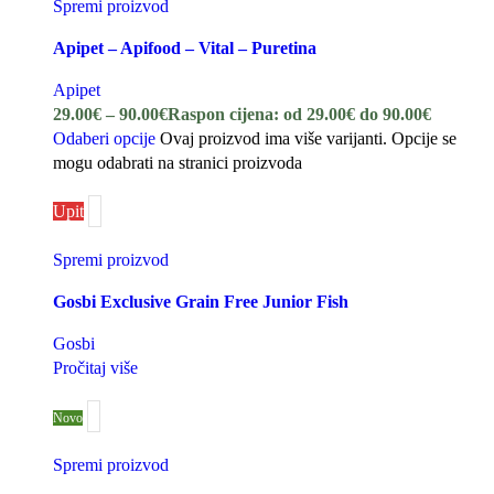
Spremi proizvod
Apipet – Apifood – Vital – Puretina
Apipet
29.00
€
–
90.00
€
Raspon cijena: od 29.00€ do 90.00€
Odaberi opcije
Ovaj proizvod ima više varijanti. Opcije se
mogu odabrati na stranici proizvoda
Upit
Spremi proizvod
Gosbi Exclusive Grain Free Junior Fish
Gosbi
Pročitaj više
Novo
Spremi proizvod