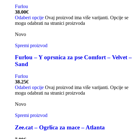
Furlou
38.00
€
Odaberi opcije
Ovaj proizvod ima više varijanti. Opcije se
mogu odabrati na stranici proizvoda
Novo
Spremi proizvod
Furlou – Y oprsnica za pse Comfort – Velvet –
Sand
Furlou
38.25
€
Odaberi opcije
Ovaj proizvod ima više varijanti. Opcije se
mogu odabrati na stranici proizvoda
Novo
Spremi proizvod
Zee.cat – Ogrlica za mace – Atlanta