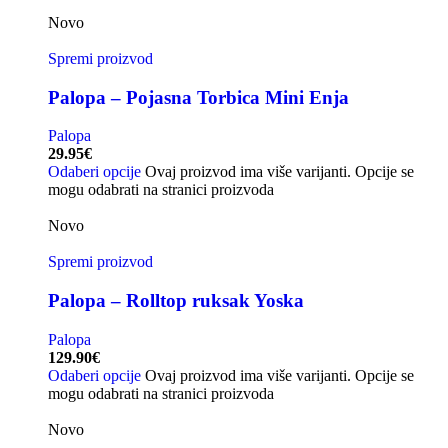
Novo
Spremi proizvod
Palopa – Pojasna Torbica Mini Enja
Palopa
29.95
€
Odaberi opcije
Ovaj proizvod ima više varijanti. Opcije se
mogu odabrati na stranici proizvoda
Novo
Spremi proizvod
Palopa – Rolltop ruksak Yoska
Palopa
129.90
€
Odaberi opcije
Ovaj proizvod ima više varijanti. Opcije se
mogu odabrati na stranici proizvoda
Novo