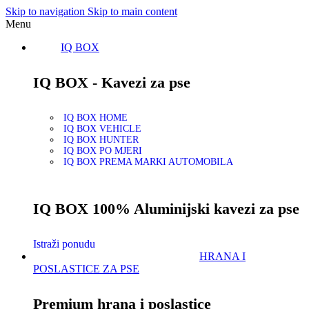
Skip to navigation
Skip to main content
Menu
IQ BOX
IQ BOX - Kavezi za pse
IQ BOX HOME
IQ BOX VEHICLE
IQ BOX HUNTER
IQ BOX PO MJERI
IQ BOX PREMA MARKI AUTOMOBILA
IQ BOX 100% Aluminijski kavezi za pse
Istraži ponudu
HRANA I
POSLASTICE ZA PSE
Premium hrana i poslastice