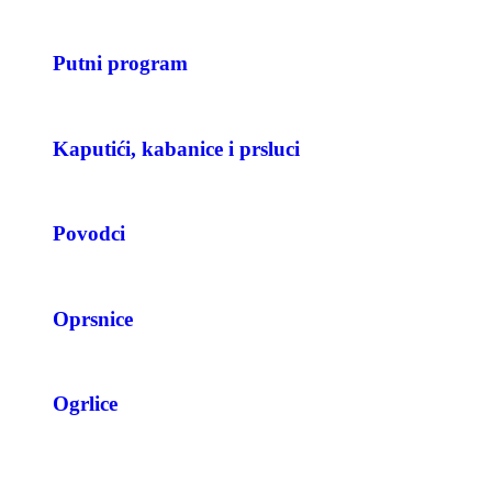
Putni program
Kaputići, kabanice i prsluci
Povodci
Oprsnice
Ogrlice