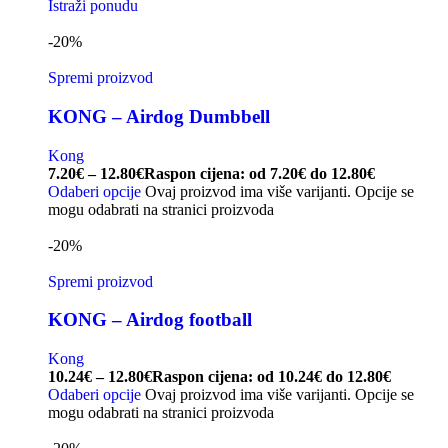
Istraži ponudu
-20%
Spremi proizvod
KONG – Airdog Dumbbell
Kong
7.20
€
–
12.80
€
Raspon cijena: od 7.20€ do 12.80€
Odaberi opcije
Ovaj proizvod ima više varijanti. Opcije se
mogu odabrati na stranici proizvoda
-20%
Spremi proizvod
KONG – Airdog football
Kong
10.24
€
–
12.80
€
Raspon cijena: od 10.24€ do 12.80€
Odaberi opcije
Ovaj proizvod ima više varijanti. Opcije se
mogu odabrati na stranici proizvoda