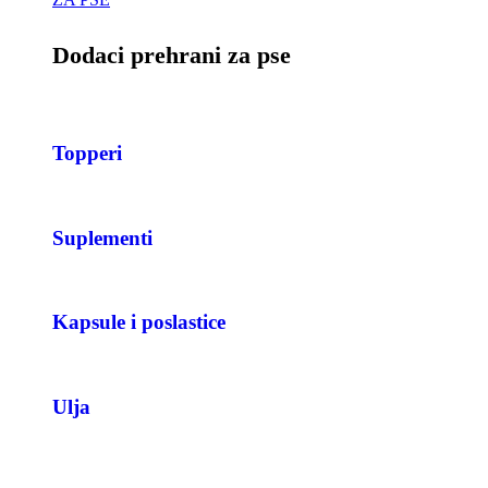
Dodaci prehrani za pse
Topperi
Suplementi
Kapsule i poslastice
Ulja