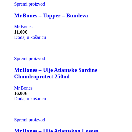
Spremi proizvod
Mr.Bones – Topper – Bundeva
Mr.Bones
11.00
€
Dodaj u košaricu
Spremi proizvod
Mr.Bones – Ulje Atlantske Sardine
Chondroprotect 250ml
Mr.Bones
16.00
€
Dodaj u košaricu
Spremi proizvod
Mr.Bones – Ulje Atlantskog Lososa