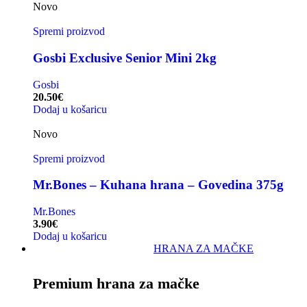
Novo
Spremi proizvod
Gosbi Exclusive Senior Mini 2kg
Gosbi
20.50
€
Dodaj u košaricu
Novo
Spremi proizvod
Mr.Bones – Kuhana hrana – Govedina 375g
Mr.Bones
3.90
€
Dodaj u košaricu
HRANA ZA MAČKE
Premium hrana za mačke