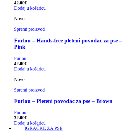
42.00
€
Dodaj u košaricu
Novo
Spremi proizvod
Furlou – Hands-free pleteni povodac za pse –
Pink
Furlou
42.00
€
Dodaj u košaricu
Novo
Spremi proizvod
Furlou – Pleteni povodac za pse – Brown
Furlou
32.00
€
Dodaj u košaricu
IGRAČKE ZA PSE