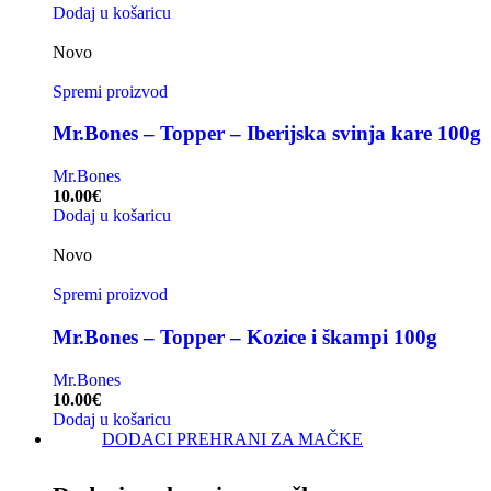
Dodaj u košaricu
Novo
Spremi proizvod
Mr.Bones – Topper – Iberijska svinja kare 100g
Mr.Bones
10.00
€
Dodaj u košaricu
Novo
Spremi proizvod
Mr.Bones – Topper – Kozice i škampi 100g
Mr.Bones
10.00
€
Dodaj u košaricu
DODACI PREHRANI ZA MAČKE