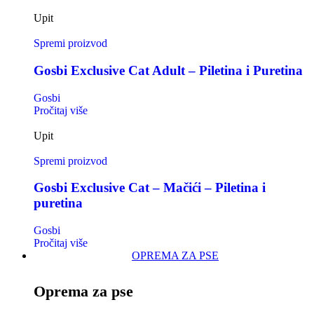
Upit
Spremi proizvod
Gosbi Exclusive Cat Adult – Piletina i Puretina
Gosbi
Pročitaj više
Upit
Spremi proizvod
Gosbi Exclusive Cat – Mačići – Piletina i
puretina
Gosbi
Pročitaj više
OPREMA ZA PSE
Oprema za pse