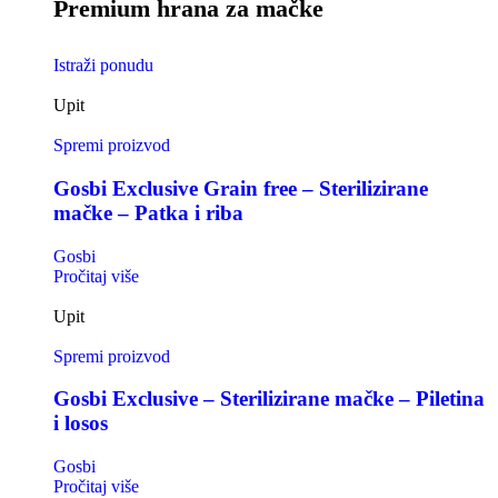
Premium hrana za mačke
Istraži ponudu
Upit
Spremi proizvod
Gosbi Exclusive Grain free – Sterilizirane
mačke – Patka i riba
Gosbi
Pročitaj više
Upit
Spremi proizvod
Gosbi Exclusive – Sterilizirane mačke – Piletina
i losos
Gosbi
Pročitaj više