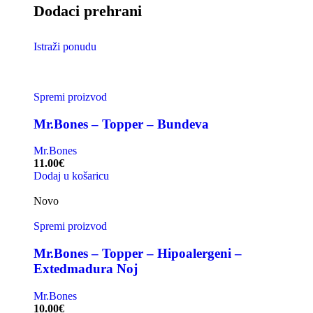
Dodaci prehrani
Istraži ponudu
Spremi proizvod
Mr.Bones – Topper – Bundeva
Mr.Bones
11.00
€
Dodaj u košaricu
Novo
Spremi proizvod
Mr.Bones – Topper – Hipoalergeni –
Extedmadura Noj
Mr.Bones
10.00
€