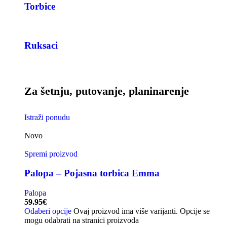
Torbice
Ruksaci
Za šetnju, putovanje, planinarenje
Istraži ponudu
Novo
Spremi proizvod
Palopa – Pojasna torbica Emma
Palopa
59.95
€
Odaberi opcije
Ovaj proizvod ima više varijanti. Opcije se
mogu odabrati na stranici proizvoda