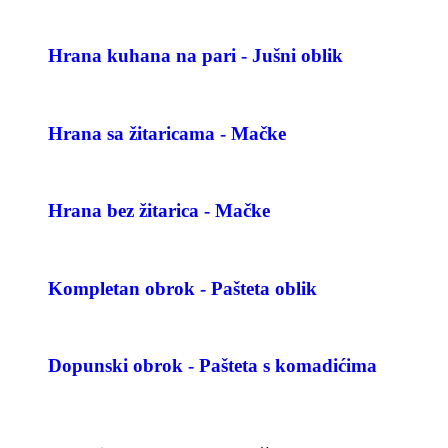
Hrana kuhana na pari - Jušni oblik
Hrana sa žitaricama - Mačke
Hrana bez žitarica - Mačke
Kompletan obrok - Pašteta oblik
Dopunski obrok - Pašteta s komadićima