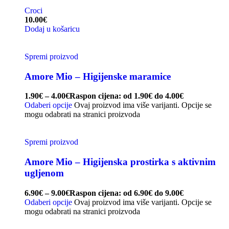
Croci
10.00
€
Dodaj u košaricu
Spremi proizvod
Amore Mio – Higijenske maramice
1.90
€
–
4.00
€
Raspon cijena: od 1.90€ do 4.00€
Odaberi opcije
Ovaj proizvod ima više varijanti. Opcije se
mogu odabrati na stranici proizvoda
Spremi proizvod
Amore Mio – Higijenska prostirka s aktivnim
ugljenom
6.90
€
–
9.00
€
Raspon cijena: od 6.90€ do 9.00€
Odaberi opcije
Ovaj proizvod ima više varijanti. Opcije se
mogu odabrati na stranici proizvoda