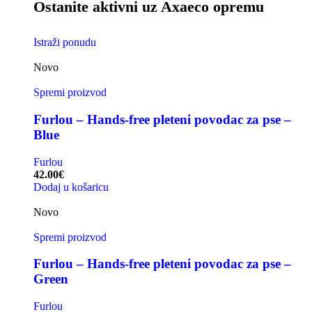
Ostanite aktivni uz Axaeco opremu
Istraži ponudu
Novo
Spremi proizvod
Furlou – Hands-free pleteni povodac za pse –
Blue
Furlou
42.00
€
Dodaj u košaricu
Novo
Spremi proizvod
Furlou – Hands-free pleteni povodac za pse –
Green
Furlou