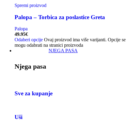
Spremi proizvod
Palopa – Torbica za poslastice Greta
Palopa
49.95
€
Odaberi opcije
Ovaj proizvod ima više varijanti. Opcije se
mogu odabrati na stranici proizvoda
NJEGA PASA
Njega pasa
Sve za kupanje
Uši