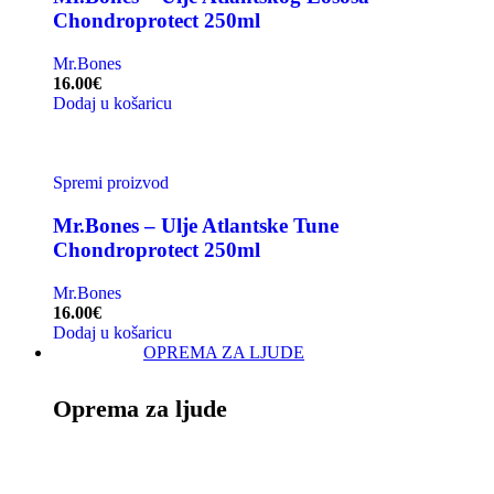
Chondroprotect 250ml
Mr.Bones
16.00
€
Dodaj u košaricu
Spremi proizvod
Mr.Bones – Ulje Atlantske Tune
Chondroprotect 250ml
Mr.Bones
16.00
€
Dodaj u košaricu
OPREMA ZA LJUDE
Oprema za ljude