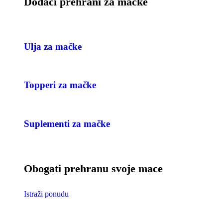
Dodaci prehrani za mačke
Ulja za mačke
Topperi za mačke
Suplementi za mačke
Obogati prehranu svoje mace
Istraži ponudu