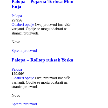
Palopa – Pojasna Torbica Mini
Enja
Palopa
29.95
€
Odaberi opcije
Ovaj proizvod ima više
varijanti. Opcije se mogu odabrati na
stranici proizvoda
Novo
Spremi proizvod
Palopa – Rolltop ruksak Yoska
Palopa
129.90
€
Odaberi opcije
Ovaj proizvod ima više
varijanti. Opcije se mogu odabrati na
stranici proizvoda
Novo
Spremi proizvod