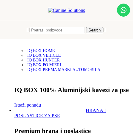
Skip to navigation
Skip to main content
Menu
IQ BOX
Search
IQ BOX - Kavezi za pse
IQ BOX HOME
IQ BOX VEHICLE
IQ BOX HUNTER
IQ BOX PO MJERI
IQ BOX PREMA MARKI AUTOMOBILA
IQ BOX 100% Aluminijski kavezi za pse
Istraži ponudu
HRANA I
POSLASTICE ZA PSE
Premium hrana i poslastice