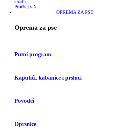
Gosbi
Pročitaj više
OPREMA ZA PSE
Oprema za pse
Putni program
Kaputići, kabanice i prsluci
Povodci
Oprsnice