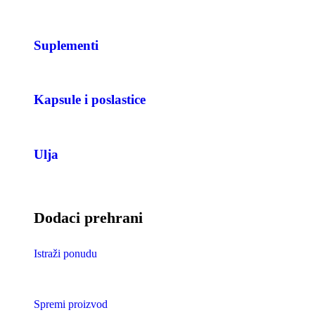
Suplementi
Kapsule i poslastice
Ulja
Dodaci prehrani
Istraži ponudu
Spremi proizvod