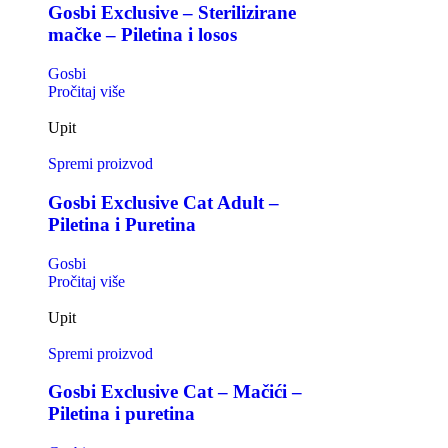
Gosbi Exclusive – Sterilizirane
mačke – Piletina i losos
Gosbi
Pročitaj više
Upit
Spremi proizvod
Gosbi Exclusive Cat Adult –
Piletina i Puretina
Gosbi
Pročitaj više
Upit
Spremi proizvod
Gosbi Exclusive Cat – Mačići –
Piletina i puretina