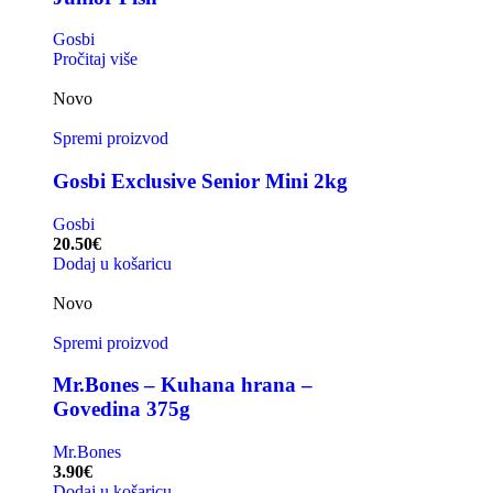
Gosbi
Pročitaj više
Novo
Spremi proizvod
Gosbi Exclusive Senior Mini 2kg
Gosbi
20.50
€
Dodaj u košaricu
Novo
Spremi proizvod
Mr.Bones – Kuhana hrana –
Govedina 375g
Mr.Bones
3.90
€
Dodaj u košaricu