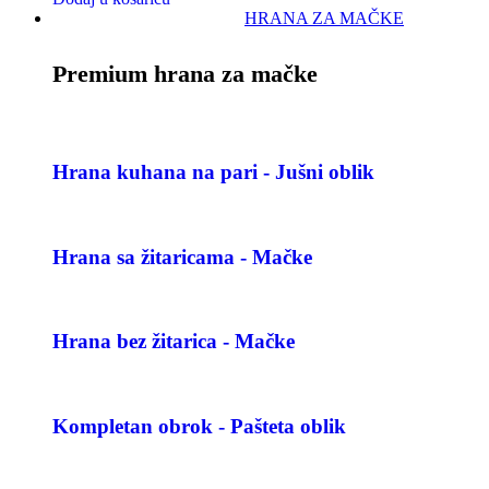
HRANA ZA MAČKE
Premium hrana za mačke
Hrana kuhana na pari - Jušni oblik
Hrana sa žitaricama - Mačke
Hrana bez žitarica - Mačke
Kompletan obrok - Pašteta oblik