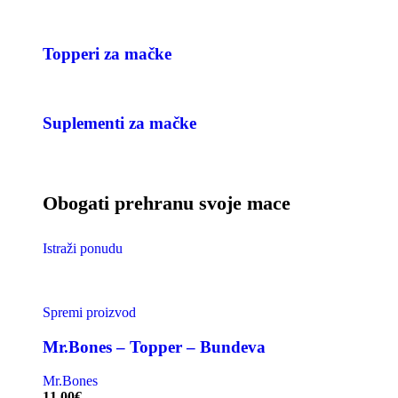
Topperi za mačke
Suplementi za mačke
Obogati prehranu svoje mace
Istraži ponudu
Spremi proizvod
Mr.Bones – Topper – Bundeva
Mr.Bones
11.00
€