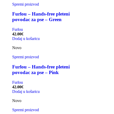
Spremi proizvod
Furlou – Hands-free pleteni
povodac za pse – Green
Furlou
42.00
€
Dodaj u košaricu
Novo
Spremi proizvod
Furlou – Hands-free pleteni
povodac za pse – Pink
Furlou
42.00
€
Dodaj u košaricu
Novo
Spremi proizvod