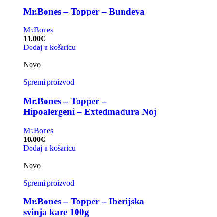
Mr.Bones – Topper – Bundeva
Mr.Bones
11.00
€
Dodaj u košaricu
Novo
Spremi proizvod
Mr.Bones – Topper –
Hipoalergeni – Extedmadura Noj
Mr.Bones
10.00
€
Dodaj u košaricu
Novo
Spremi proizvod
Mr.Bones – Topper – Iberijska
svinja kare 100g