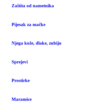
Zaštita od nametnika
Pijesak za mačke
Njega kože, dlake, zubiju
Sprejevi
Prostirke
Maramice