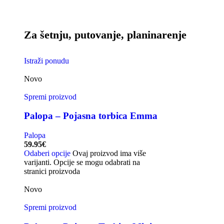
Za šetnju, putovanje, planinarenje
Istraži ponudu
Novo
Spremi proizvod
Palopa – Pojasna torbica Emma
Palopa
59.95
€
Odaberi opcije
Ovaj proizvod ima više
varijanti. Opcije se mogu odabrati na
stranici proizvoda
Novo
Spremi proizvod