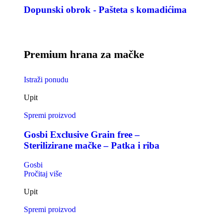
Dopunski obrok - Pašteta s komadićima
Premium hrana za mačke
Istraži ponudu
Upit
Spremi proizvod
Gosbi Exclusive Grain free –
Sterilizirane mačke – Patka i riba
Gosbi
Pročitaj više
Upit
Spremi proizvod