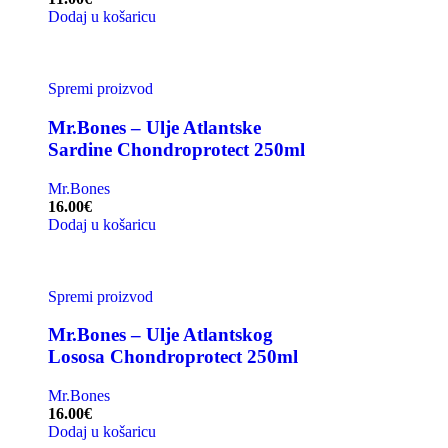
Dodaj u košaricu
Spremi proizvod
Mr.Bones – Ulje Atlantske
Sardine Chondroprotect 250ml
Mr.Bones
16.00
€
Dodaj u košaricu
Spremi proizvod
Mr.Bones – Ulje Atlantskog
Lososa Chondroprotect 250ml
Mr.Bones
16.00
€
Dodaj u košaricu