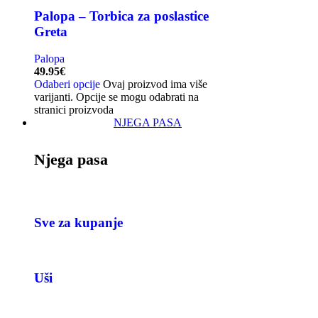
Palopa – Torbica za poslastice
Greta
Palopa
49.95
€
Odaberi opcije
Ovaj proizvod ima više
varijanti. Opcije se mogu odabrati na
stranici proizvoda
NJEGA PASA
Njega pasa
Sve za kupanje
Uši