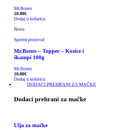
Mr.Bones
10.00
€
Dodaj u košaricu
Novo
Spremi proizvod
Mr.Bones – Topper – Kozice i
škampi 100g
Mr.Bones
10.00
€
Dodaj u košaricu
DODACI PREHRANI ZA MAČKE
Dodaci prehrani za mačke
Ulja za mačke