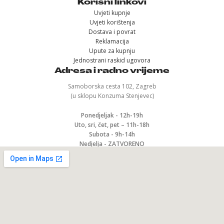
Korisni linkovi
Uvjeti kupnje
Uvjeti korištenja
Dostava i povrat
Reklamacija
Upute za kupnju
Jednostrani raskid ugovora
Adresa i radno vrijeme
Samoborska cesta 102, Zagreb
(u sklopu Konzuma Stenjevec)
Ponedjeljak - 12h-19h
Uto, sri, čet, pet – 11h-18h
Subota - 9h-14h
Nedjelja - ZATVORENO