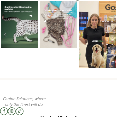
Canine Solutions, where
only the finest will do.