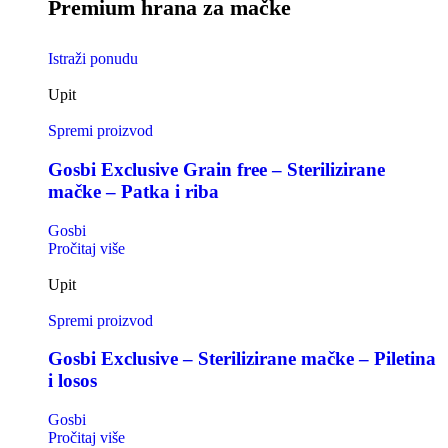
Premium hrana za mačke
Istraži ponudu
Upit
Spremi proizvod
Gosbi Exclusive Grain free – Sterilizirane
mačke – Patka i riba
Gosbi
Pročitaj više
Upit
Spremi proizvod
Gosbi Exclusive – Sterilizirane mačke – Piletina
i losos
Gosbi
Pročitaj više