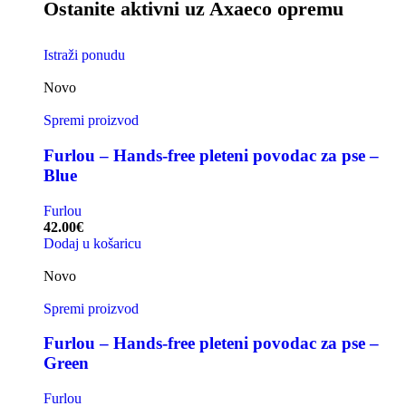
Ostanite aktivni uz Axaeco opremu
Istraži ponudu
Novo
Spremi proizvod
Furlou – Hands-free pleteni povodac za pse –
Blue
Furlou
42.00
€
Dodaj u košaricu
Novo
Spremi proizvod
Furlou – Hands-free pleteni povodac za pse –
Green
Furlou