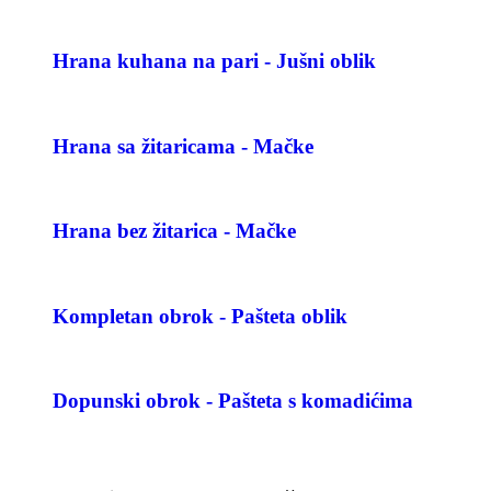
Hrana kuhana na pari - Jušni oblik
Hrana sa žitaricama - Mačke
Hrana bez žitarica - Mačke
Kompletan obrok - Pašteta oblik
Dopunski obrok - Pašteta s komadićima