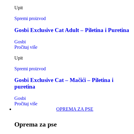
Upit
Spremi proizvod
Gosbi Exclusive Cat Adult – Piletina i Puretina
Gosbi
Pročitaj više
Upit
Spremi proizvod
Gosbi Exclusive Cat – Mačići – Piletina i
puretina
Gosbi
Pročitaj više
OPREMA ZA PSE
Oprema za pse