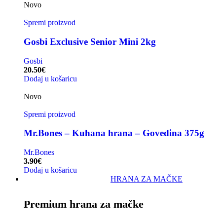
Novo
Spremi proizvod
Gosbi Exclusive Senior Mini 2kg
Gosbi
20.50
€
Dodaj u košaricu
Novo
Spremi proizvod
Mr.Bones – Kuhana hrana – Govedina 375g
Mr.Bones
3.90
€
Dodaj u košaricu
HRANA ZA MAČKE
Premium hrana za mačke