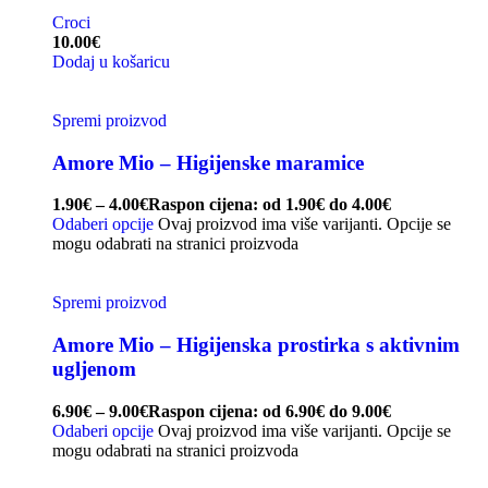
Croci
10.00
€
Dodaj u košaricu
Spremi proizvod
Amore Mio – Higijenske maramice
1.90
€
–
4.00
€
Raspon cijena: od 1.90€ do 4.00€
Odaberi opcije
Ovaj proizvod ima više varijanti. Opcije se
mogu odabrati na stranici proizvoda
Spremi proizvod
Amore Mio – Higijenska prostirka s aktivnim
ugljenom
6.90
€
–
9.00
€
Raspon cijena: od 6.90€ do 9.00€
Odaberi opcije
Ovaj proizvod ima više varijanti. Opcije se
mogu odabrati na stranici proizvoda