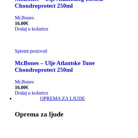
Chondroprotect 250ml
Mr.Bones
16.00
€
Dodaj u košaricu
Spremi proizvod
Mr.Bones – Ulje Atlantske Tune
Chondroprotect 250ml
Mr.Bones
16.00
€
Dodaj u košaricu
OPREMA ZA LJUDE
Oprema za ljude