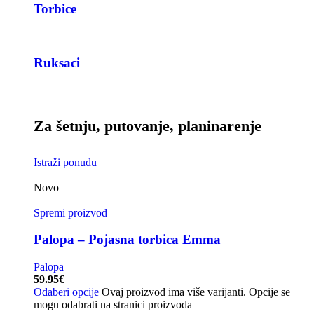
Torbice
Ruksaci
Za šetnju, putovanje, planinarenje
Istraži ponudu
Novo
Spremi proizvod
Palopa – Pojasna torbica Emma
Palopa
59.95
€
Odaberi opcije
Ovaj proizvod ima više varijanti. Opcije se
mogu odabrati na stranici proizvoda