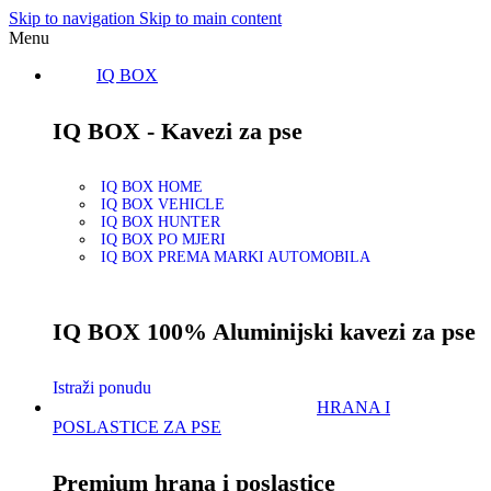
Skip to navigation
Skip to main content
Menu
IQ BOX
IQ BOX - Kavezi za pse
IQ BOX HOME
IQ BOX VEHICLE
IQ BOX HUNTER
IQ BOX PO MJERI
IQ BOX PREMA MARKI AUTOMOBILA
IQ BOX 100% Aluminijski kavezi za pse
Istraži ponudu
HRANA I
POSLASTICE ZA PSE
Premium hrana i poslastice