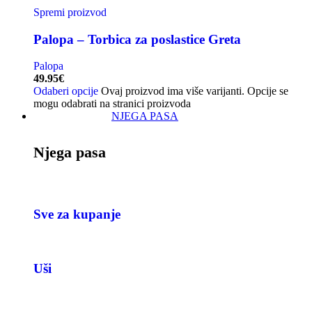
Spremi proizvod
Palopa – Torbica za poslastice Greta
Palopa
49.95
€
Odaberi opcije
Ovaj proizvod ima više varijanti. Opcije se
mogu odabrati na stranici proizvoda
NJEGA PASA
Njega pasa
Sve za kupanje
Uši