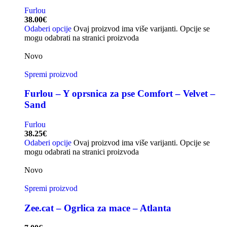
Furlou
38.00
€
Odaberi opcije
Ovaj proizvod ima više varijanti. Opcije se
mogu odabrati na stranici proizvoda
Novo
Spremi proizvod
Furlou – Y oprsnica za pse Comfort – Velvet –
Sand
Furlou
38.25
€
Odaberi opcije
Ovaj proizvod ima više varijanti. Opcije se
mogu odabrati na stranici proizvoda
Novo
Spremi proizvod
Zee.cat – Ogrlica za mace – Atlanta