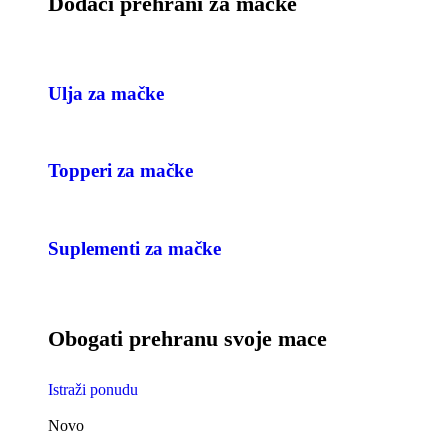
Dodaci prehrani za mačke
Ulja za mačke
Topperi za mačke
Suplementi za mačke
Obogati prehranu svoje mace
Istraži ponudu
Novo