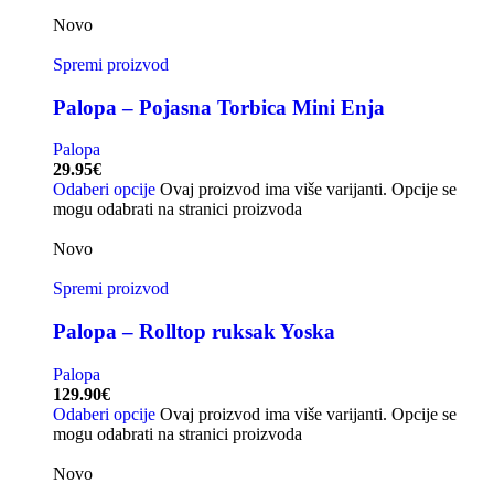
Novo
Spremi proizvod
Palopa – Pojasna Torbica Mini Enja
Palopa
29.95
€
Odaberi opcije
Ovaj proizvod ima više varijanti. Opcije se
mogu odabrati na stranici proizvoda
Novo
Spremi proizvod
Palopa – Rolltop ruksak Yoska
Palopa
129.90
€
Odaberi opcije
Ovaj proizvod ima više varijanti. Opcije se
mogu odabrati na stranici proizvoda
Novo