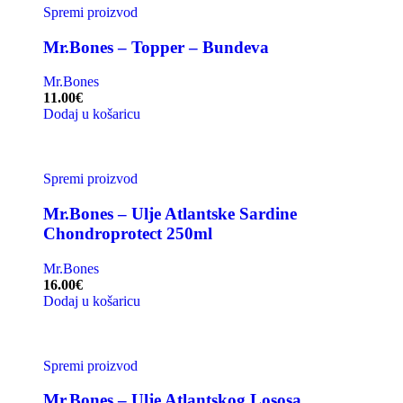
Spremi proizvod
Mr.Bones – Topper – Bundeva
Mr.Bones
11.00
€
Dodaj u košaricu
Spremi proizvod
Mr.Bones – Ulje Atlantske Sardine
Chondroprotect 250ml
Mr.Bones
16.00
€
Dodaj u košaricu
Spremi proizvod
Mr.Bones – Ulje Atlantskog Lososa