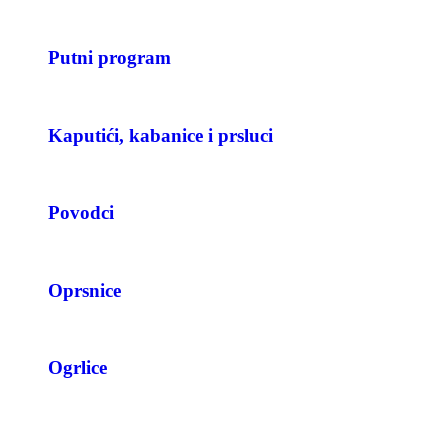
Putni program
Kaputići, kabanice i prsluci
Povodci
Oprsnice
Ogrlice