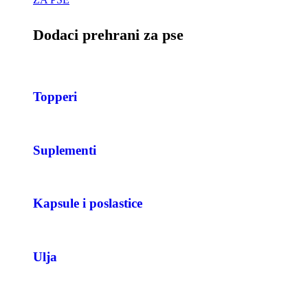
Dodaci prehrani za pse
Topperi
Suplementi
Kapsule i poslastice
Ulja