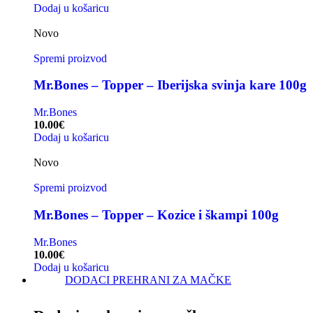
Dodaj u košaricu
Novo
Spremi proizvod
Mr.Bones – Topper – Iberijska svinja kare 100g
Mr.Bones
10.00
€
Dodaj u košaricu
Novo
Spremi proizvod
Mr.Bones – Topper – Kozice i škampi 100g
Mr.Bones
10.00
€
Dodaj u košaricu
DODACI PREHRANI ZA MAČKE