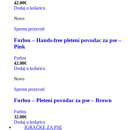
42.00
€
Dodaj u košaricu
Novo
Spremi proizvod
Furlou – Hands-free pleteni povodac za pse –
Pink
Furlou
42.00
€
Dodaj u košaricu
Novo
Spremi proizvod
Furlou – Pleteni povodac za pse – Brown
Furlou
32.00
€
Dodaj u košaricu
IGRAČKE ZA PSE