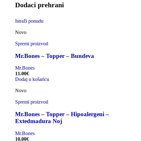
Dodaci prehrani
Istraži ponudu
Novo
Spremi proizvod
Mr.Bones – Topper – Bundeva
Mr.Bones
11.00
€
Dodaj u košaricu
Novo
Spremi proizvod
Mr.Bones – Topper – Hipoalergeni –
Extedmadura Noj
Mr.Bones
10.00
€