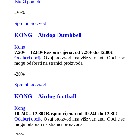
Istraži ponudu
-20%
Spremi proizvod
KONG – Airdog Dumbbell
Kong
7.20
€
–
12.80
€
Raspon cijena: od 7.20€ do 12.80€
Odaberi opcije
Ovaj proizvod ima više varijanti. Opcije se
mogu odabrati na stranici proizvoda
-20%
Spremi proizvod
KONG – Airdog football
Kong
10.24
€
–
12.80
€
Raspon cijena: od 10.24€ do 12.80€
Odaberi opcije
Ovaj proizvod ima više varijanti. Opcije se
mogu odabrati na stranici proizvoda