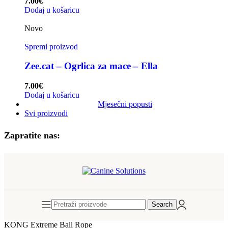
7.00
€
Dodaj u košaricu
Novo
Spremi proizvod
Zee.cat – Ogrlica za mace – Ella
7.00
€
Dodaj u košaricu
Mjesečni popusti
Svi proizvodi
Zapratite nas:
Search
KONG Extreme Ball Rope