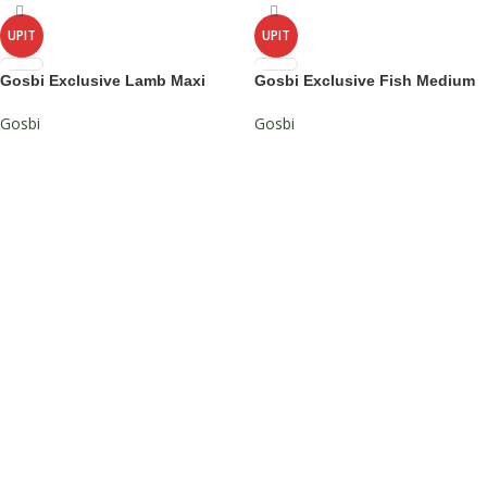
UPIT
UPIT
Gosbi Exclusive Lamb Maxi
Gosbi Exclusive Fish Medium
Gosbi
Gosbi
PROČITAJ VIŠE
PROČITAJ VIŠE