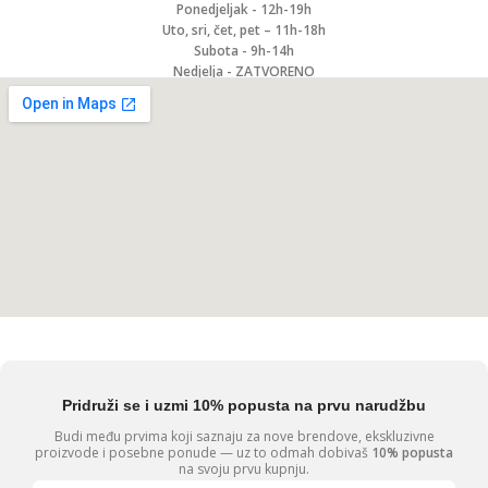
Ponedjeljak - 12h-19h
Uto, sri, čet, pet – 11h-18h
Subota - 9h-14h
Nedjelja - ZATVORENO
Pridruži se i uzmi 10% popusta na prvu narudžbu
Budi među prvima koji saznaju za nove brendove, ekskluzivne
proizvode i posebne ponude — uz to odmah dobivaš
10% popusta
na svoju prvu kupnju.