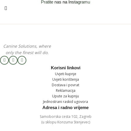
Pratite nas na Instagramu
Canine Solutions, where
only the finest will do.
Korisni linkovi
Uvjeti kupnje
Uvjeti korištenja
Dostava i povrat
Reklamacija
Upute za kupnju
Jednostrani raskid ugovora
Adresa i radno vrijeme
Samoborska cesta 102, Zagreb
(u sklopu Konzuma Stenjevec)