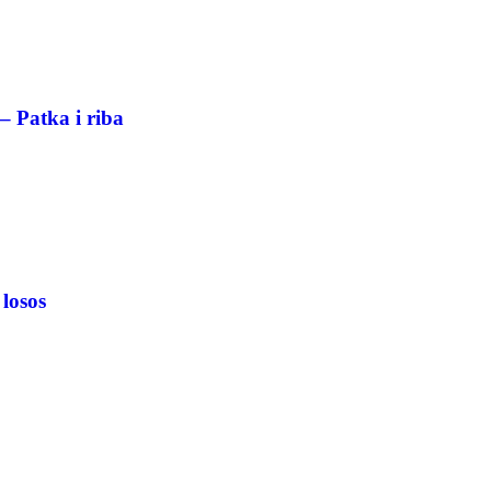
– Patka i riba
 losos