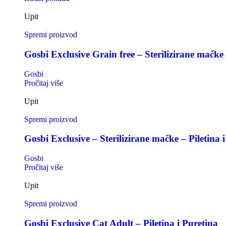
Upit
Spremi proizvod
Gosbi Exclusive Grain free – Sterilizirane mačke 
Gosbi
Pročitaj više
Upit
Spremi proizvod
Gosbi Exclusive – Sterilizirane mačke – Piletina i
Gosbi
Pročitaj više
Upit
Spremi proizvod
Gosbi Exclusive Cat Adult – Piletina i Puretina