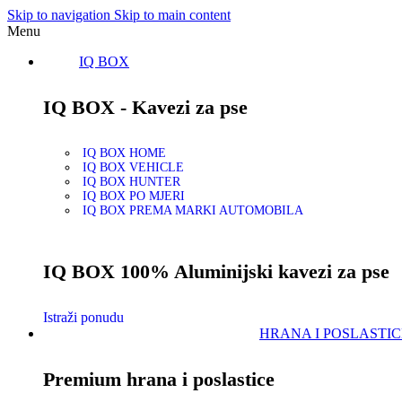
Skip to navigation
Skip to main content
Menu
IQ BOX
IQ BOX - Kavezi za pse
IQ BOX HOME
IQ BOX VEHICLE
IQ BOX HUNTER
IQ BOX PO MJERI
IQ BOX PREMA MARKI AUTOMOBILA
IQ BOX 100% Aluminijski kavezi za pse
Istraži ponudu
HRANA I POSLASTIC
Premium hrana i poslastice