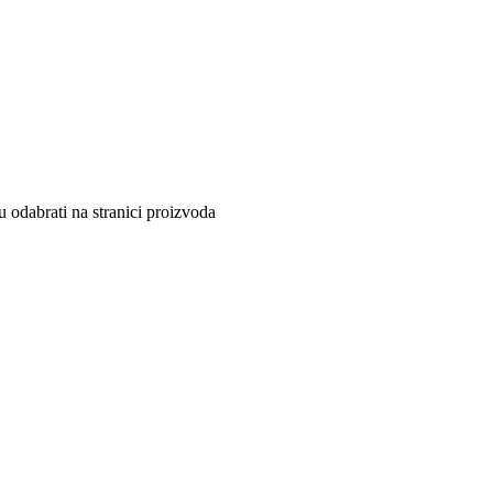
u odabrati na stranici proizvoda