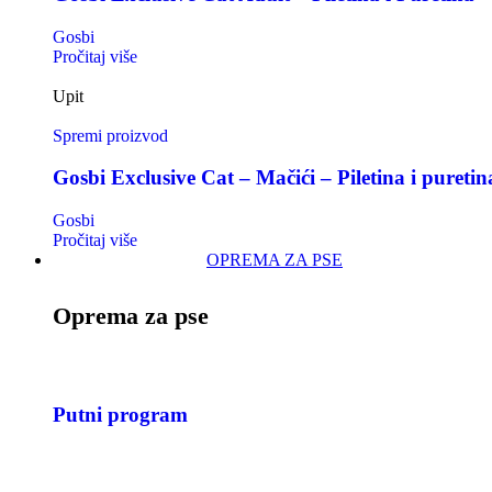
Gosbi
Pročitaj više
Upit
Spremi proizvod
Gosbi Exclusive Cat – Mačići – Piletina i puretin
Gosbi
Pročitaj više
OPREMA ZA PSE
Oprema za pse
Putni program