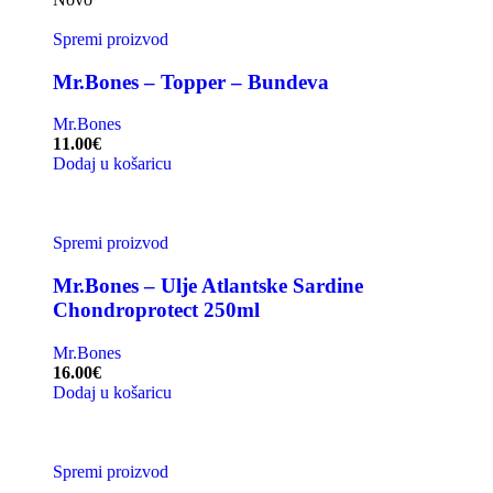
Spremi proizvod
Mr.Bones – Topper – Bundeva
Mr.Bones
11.00
€
Dodaj u košaricu
Spremi proizvod
Mr.Bones – Ulje Atlantske Sardine
Chondroprotect 250ml
Mr.Bones
16.00
€
Dodaj u košaricu
Spremi proizvod