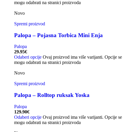
mogu odabrati na stranici proizvoda
Novo
Spremi proizvod
Palopa – Pojasna Torbica Mini Enja
Palopa
29.95
€
Odaberi opcije
Ovaj proizvod ima više varijanti. Opcije se
mogu odabrati na stranici proizvoda
Novo
Spremi proizvod
Palopa – Rolltop ruksak Yoska
Palopa
129.90
€
Odaberi opcije
Ovaj proizvod ima više varijanti. Opcije se
mogu odabrati na stranici proizvoda