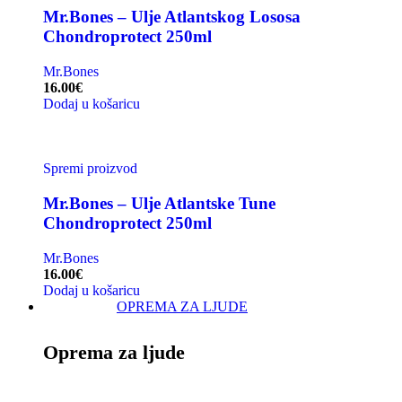
Mr.Bones – Ulje Atlantskog Lososa
Chondroprotect 250ml
Mr.Bones
16.00
€
Dodaj u košaricu
Spremi proizvod
Mr.Bones – Ulje Atlantske Tune
Chondroprotect 250ml
Mr.Bones
16.00
€
Dodaj u košaricu
OPREMA ZA LJUDE
Oprema za ljude