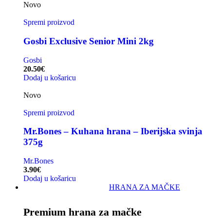
Novo
Spremi proizvod
Gosbi Exclusive Senior Mini 2kg
Gosbi
20.50
€
Dodaj u košaricu
Novo
Spremi proizvod
Mr.Bones – Kuhana hrana – Iberijska svinja
375g
Mr.Bones
3.90
€
Dodaj u košaricu
HRANA ZA MAČKE
Premium hrana za mačke