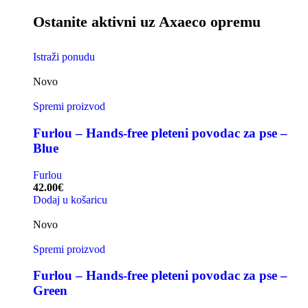
Ostanite aktivni uz Axaeco opremu
Istraži ponudu
Novo
Spremi proizvod
Furlou – Hands-free pleteni povodac za pse –
Blue
Furlou
42.00
€
Dodaj u košaricu
Novo
Spremi proizvod
Furlou – Hands-free pleteni povodac za pse –
Green