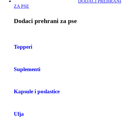
DODACI PREHRANI
ZA PSE
Dodaci prehrani za pse
Topperi
Suplementi
Kapsule i poslastice
Ulja