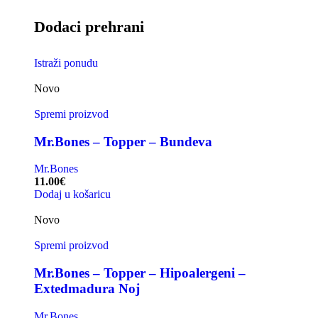
Dodaci prehrani
Istraži ponudu
Novo
Spremi proizvod
Mr.Bones – Topper – Bundeva
Mr.Bones
11.00
€
Dodaj u košaricu
Novo
Spremi proizvod
Mr.Bones – Topper – Hipoalergeni –
Extedmadura Noj
Mr.Bones