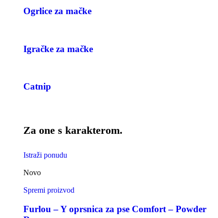
Ogrlice za mačke
Igračke za mačke
Catnip
Za one s karakterom.
Istraži ponudu
Novo
Spremi proizvod
Furlou – Y oprsnica za pse Comfort – Powder