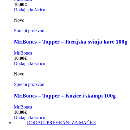
10.00
€
Dodaj u košaricu
Novo
Spremi proizvod
Mr.Bones – Topper – Iberijska svinja kare 100g
Mr.Bones
10.00
€
Dodaj u košaricu
Novo
Spremi proizvod
Mr.Bones – Topper – Kozice i škampi 100g
Mr.Bones
10.00
€
Dodaj u košaricu
DODACI PREHRANI ZA MAČKE