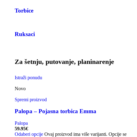
Torbice
Ruksaci
Za šetnju, putovanje, planinarenje
Istraži ponudu
Novo
Spremi proizvod
Palopa – Pojasna torbica Emma
Palopa
59.95
€
Odaberi opcije
Ovaj proizvod ima više varijanti. Opcije se