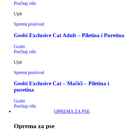
Pročitaj više
Upit
Spremi proizvod
Gosbi Exclusive Cat Adult – Piletina i Puretina
Gosbi
Pročitaj više
Upit
Spremi proizvod
Gosbi Exclusive Cat – Mačići – Piletina i
puretina
Gosbi
Pročitaj više
OPREMA ZA PSE
Oprema za pse