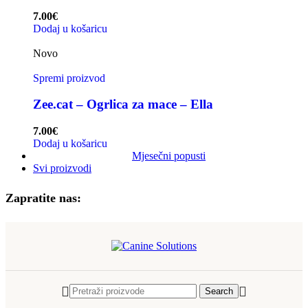
7.00
€
Dodaj u košaricu
Novo
Spremi proizvod
Zee.cat – Ogrlica za mace – Ella
7.00
€
Dodaj u košaricu
Mjesečni popusti
Svi proizvodi
Zapratite nas:
Search