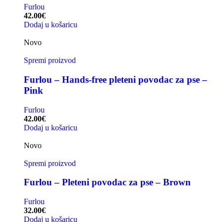
Furlou
42.00
€
Dodaj u košaricu
Novo
Spremi proizvod
Furlou – Hands-free pleteni povodac za pse –
Pink
Furlou
42.00
€
Dodaj u košaricu
Novo
Spremi proizvod
Furlou – Pleteni povodac za pse – Brown
Furlou
32.00
€
Dodaj u košaricu