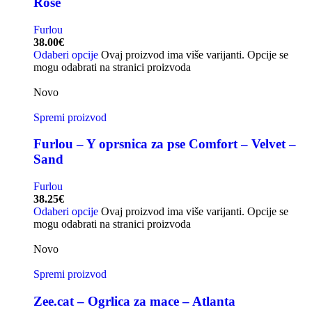
Rose
Furlou
38.00
€
Odaberi opcije
Ovaj proizvod ima više varijanti. Opcije se
mogu odabrati na stranici proizvoda
Novo
Spremi proizvod
Furlou – Y oprsnica za pse Comfort – Velvet –
Sand
Furlou
38.25
€
Odaberi opcije
Ovaj proizvod ima više varijanti. Opcije se
mogu odabrati na stranici proizvoda
Novo
Spremi proizvod
Zee.cat – Ogrlica za mace – Atlanta