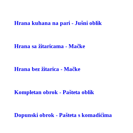
Hrana kuhana na pari - Jušni oblik
Hrana sa žitaricama - Mačke
Hrana bez žitarica - Mačke
Kompletan obrok - Pašteta oblik
Dopunski obrok - Pašteta s komadićima