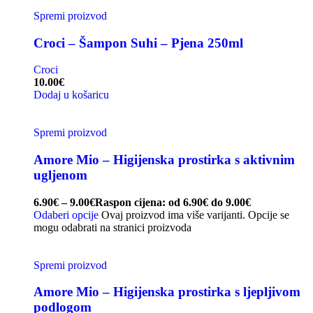
Spremi proizvod
Croci – Šampon Suhi – Pjena 250ml
Croci
10.00
€
Dodaj u košaricu
Spremi proizvod
Amore Mio – Higijenska prostirka s aktivnim
ugljenom
6.90
€
–
9.00
€
Raspon cijena: od 6.90€ do 9.00€
Odaberi opcije
Ovaj proizvod ima više varijanti. Opcije se
mogu odabrati na stranici proizvoda
Spremi proizvod
Amore Mio – Higijenska prostirka s ljepljivom
podlogom