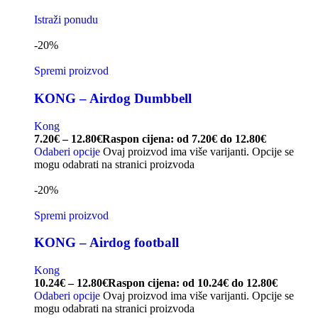
Istraži ponudu
-20%
Spremi proizvod
KONG – Airdog Dumbbell
Kong
7.20
€
–
12.80
€
Raspon cijena: od 7.20€ do 12.80€
Odaberi opcije
Ovaj proizvod ima više varijanti. Opcije se
mogu odabrati na stranici proizvoda
-20%
Spremi proizvod
KONG – Airdog football
Kong
10.24
€
–
12.80
€
Raspon cijena: od 10.24€ do 12.80€
Odaberi opcije
Ovaj proizvod ima više varijanti. Opcije se
mogu odabrati na stranici proizvoda