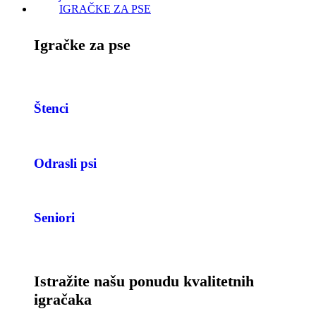
IGRAČKE ZA PSE
Igračke za pse
Štenci
Odrasli psi
Seniori
Istražite našu ponudu kvalitetnih
igračaka