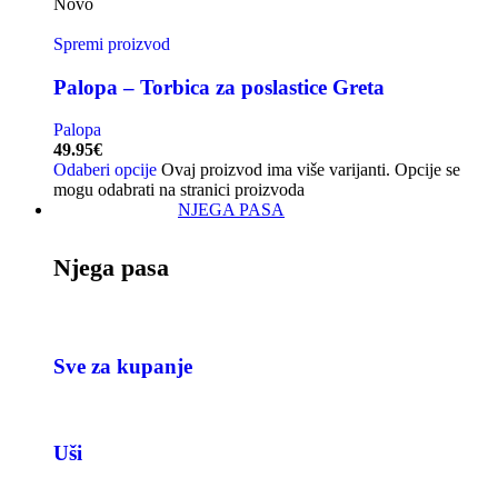
Novo
Spremi proizvod
Palopa – Torbica za poslastice Greta
Palopa
49.95
€
Odaberi opcije
Ovaj proizvod ima više varijanti. Opcije se
mogu odabrati na stranici proizvoda
NJEGA PASA
Njega pasa
Sve za kupanje
Uši