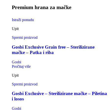
Premium hrana za mačke
Istraži ponudu
Upit
Spremi proizvod
Gosbi Exclusive Grain free – Sterilizirane
mačke – Patka i riba
Gosbi
Pročitaj više
Upit
Spremi proizvod
Gosbi Exclusive – Sterilizirane mačke – Piletina
i losos
Gosbi