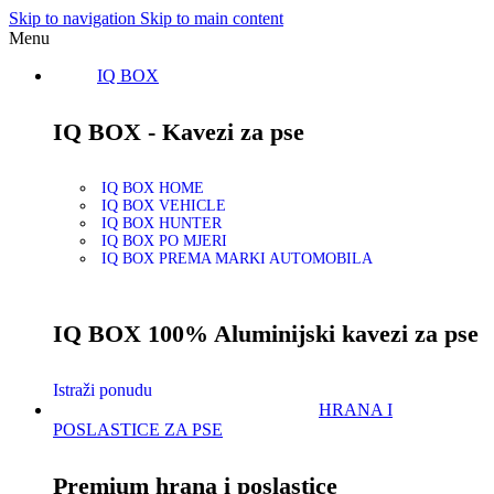
Skip to navigation
Skip to main content
Menu
IQ BOX
IQ BOX - Kavezi za pse
IQ BOX HOME
IQ BOX VEHICLE
IQ BOX HUNTER
IQ BOX PO MJERI
IQ BOX PREMA MARKI AUTOMOBILA
IQ BOX 100% Aluminijski kavezi za pse
Istraži ponudu
HRANA I
POSLASTICE ZA PSE
Premium hrana i poslastice