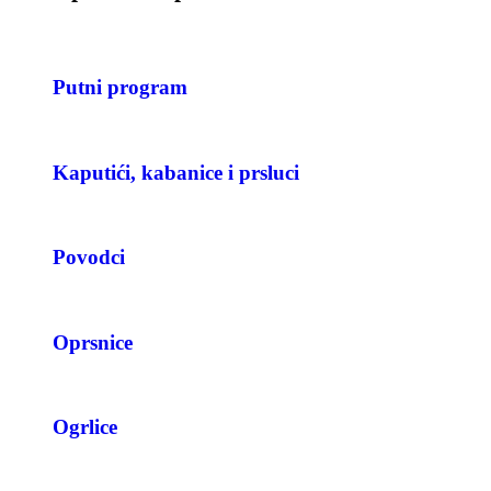
Putni program
Kaputići, kabanice i prsluci
Povodci
Oprsnice
Ogrlice