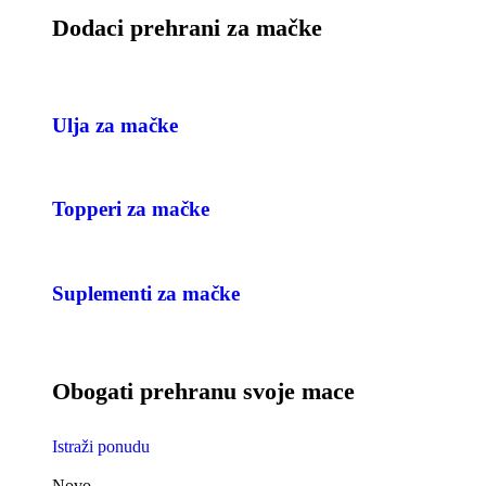
Dodaci prehrani za mačke
Ulja za mačke
Topperi za mačke
Suplementi za mačke
Obogati prehranu svoje mace
Istraži ponudu
Novo