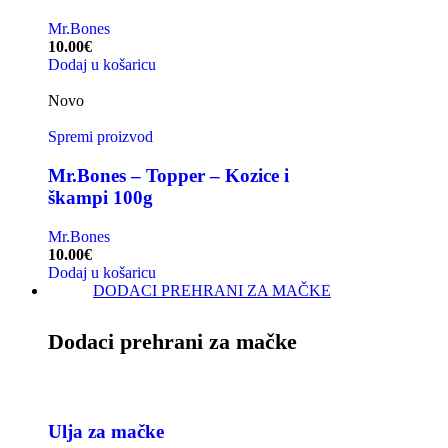
Mr.Bones
10.00
€
Dodaj u košaricu
Novo
Spremi proizvod
Mr.Bones – Topper – Kozice i
škampi 100g
Mr.Bones
10.00
€
Dodaj u košaricu
DODACI PREHRANI ZA MAČKE
Dodaci prehrani za mačke
Ulja za mačke