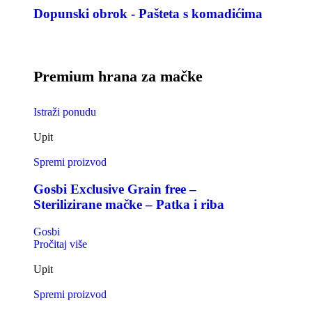
Dopunski obrok - Pašteta s komadićima
Premium hrana za mačke
Istraži ponudu
Upit
Spremi proizvod
Gosbi Exclusive Grain free –
Sterilizirane mačke – Patka i riba
Gosbi
Pročitaj više
Upit
Spremi proizvod