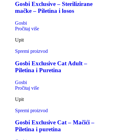
Gosbi Exclusive – Sterilizirane
mačke – Piletina i losos
Gosbi
Pročitaj više
Upit
Spremi proizvod
Gosbi Exclusive Cat Adult –
Piletina i Puretina
Gosbi
Pročitaj više
Upit
Spremi proizvod
Gosbi Exclusive Cat – Mačići –
Piletina i puretina