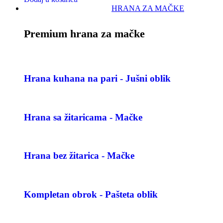
HRANA ZA MAČKE
Premium hrana za mačke
Hrana kuhana na pari - Jušni oblik
Hrana sa žitaricama - Mačke
Hrana bez žitarica - Mačke
Kompletan obrok - Pašteta oblik