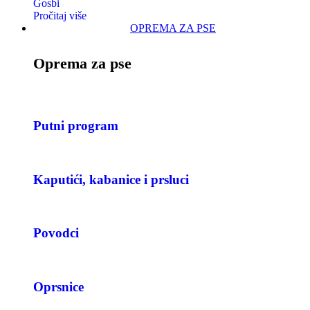
Gosbi
Pročitaj više
OPREMA ZA PSE
Oprema za pse
Putni program
Kaputići, kabanice i prsluci
Povodci
Oprsnice