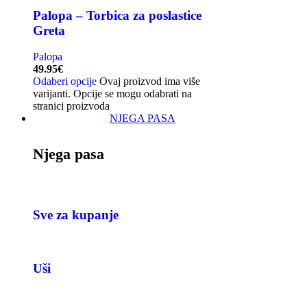
Palopa – Torbica za poslastice
Greta
Palopa
49.95
€
Odaberi opcije
Ovaj proizvod ima više
varijanti. Opcije se mogu odabrati na
stranici proizvoda
NJEGA PASA
Njega pasa
Sve za kupanje
Uši