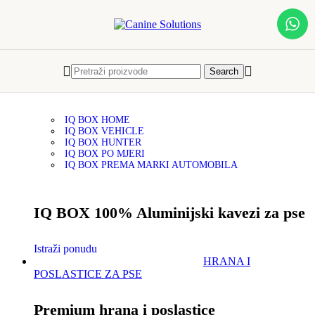
Skip to navigation
Skip to main content
Menu
IQ BOX
Search
IQ BOX - Kavezi za pse
IQ BOX HOME
IQ BOX VEHICLE
IQ BOX HUNTER
IQ BOX PO MJERI
IQ BOX PREMA MARKI AUTOMOBILA
IQ BOX 100% Aluminijski kavezi za pse
Istraži ponudu
HRANA I
POSLASTICE ZA PSE
Premium hrana i poslastice