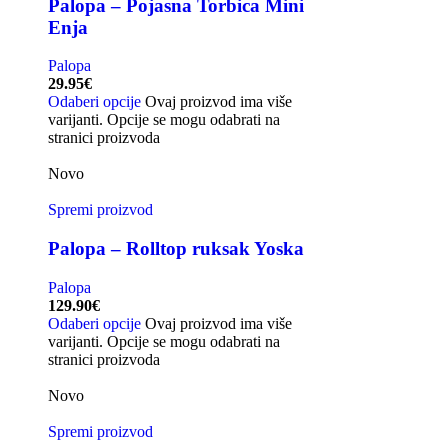
Palopa – Pojasna Torbica Mini
Enja
Palopa
29.95
€
Odaberi opcije
Ovaj proizvod ima više
varijanti. Opcije se mogu odabrati na
stranici proizvoda
Novo
Spremi proizvod
Palopa – Rolltop ruksak Yoska
Palopa
129.90
€
Odaberi opcije
Ovaj proizvod ima više
varijanti. Opcije se mogu odabrati na
stranici proizvoda
Novo
Spremi proizvod