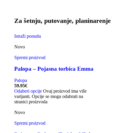
Za šetnju, putovanje, planinarenje
Istraži ponudu
Novo
Spremi proizvod
Palopa – Pojasna torbica Emma
Palopa
59.95
€
Odaberi opcije
Ovaj proizvod ima više
varijanti. Opcije se mogu odabrati na
stranici proizvoda
Novo
Spremi proizvod