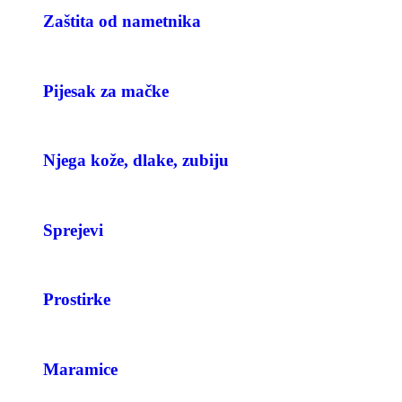
Zaštita od nametnika
Pijesak za mačke
Njega kože, dlake, zubiju
Sprejevi
Prostirke
Maramice