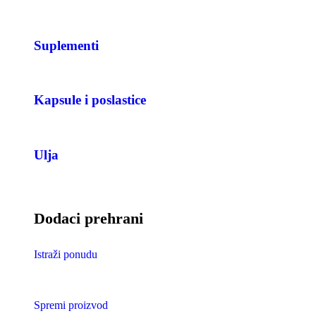
Suplementi
Kapsule i poslastice
Ulja
Dodaci prehrani
Istraži ponudu
Spremi proizvod