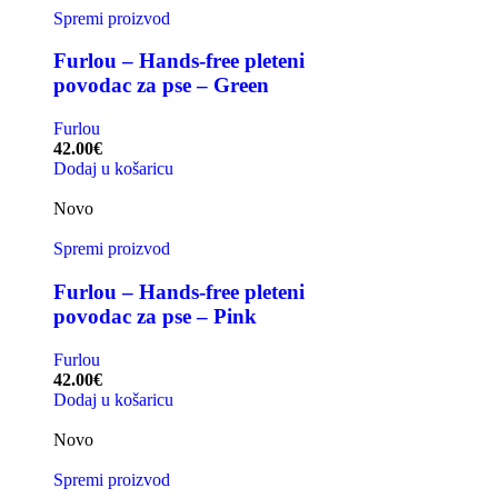
Spremi proizvod
Furlou – Hands-free pleteni
povodac za pse – Green
Furlou
42.00
€
Dodaj u košaricu
Novo
Spremi proizvod
Furlou – Hands-free pleteni
povodac za pse – Pink
Furlou
42.00
€
Dodaj u košaricu
Novo
Spremi proizvod