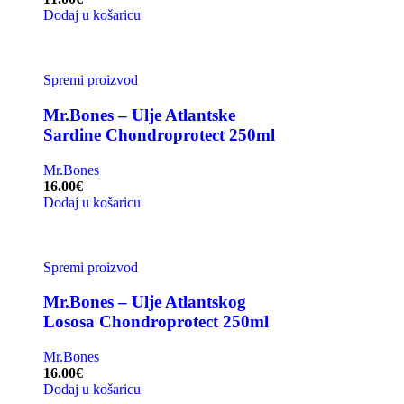
Dodaj u košaricu
Spremi proizvod
Mr.Bones – Ulje Atlantske
Sardine Chondroprotect 250ml
Mr.Bones
16.00
€
Dodaj u košaricu
Spremi proizvod
Mr.Bones – Ulje Atlantskog
Lososa Chondroprotect 250ml
Mr.Bones
16.00
€
Dodaj u košaricu