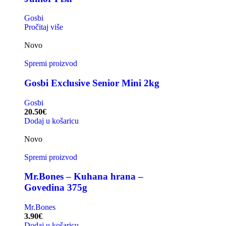
Gosbi
Pročitaj više
Novo
Spremi proizvod
Gosbi Exclusive Senior Mini 2kg
Gosbi
20.50
€
Dodaj u košaricu
Novo
Spremi proizvod
Mr.Bones – Kuhana hrana –
Govedina 375g
Mr.Bones
3.90
€
Dodaj u košaricu