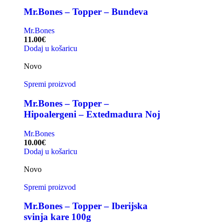
Mr.Bones – Topper – Bundeva
Mr.Bones
11.00
€
Dodaj u košaricu
Novo
Spremi proizvod
Mr.Bones – Topper –
Hipoalergeni – Extedmadura Noj
Mr.Bones
10.00
€
Dodaj u košaricu
Novo
Spremi proizvod
Mr.Bones – Topper – Iberijska
svinja kare 100g