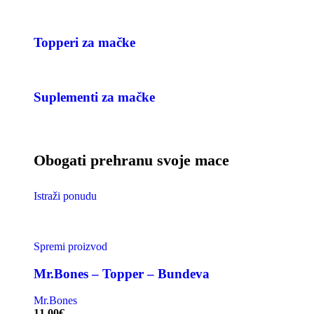
Topperi za mačke
Suplementi za mačke
Obogati prehranu svoje mace
Istraži ponudu
Spremi proizvod
Mr.Bones – Topper – Bundeva
Mr.Bones
11.00
€