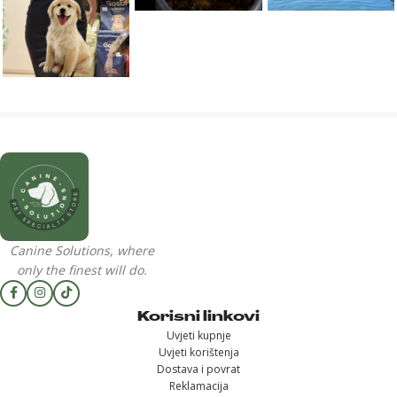
Canine Solutions, where
only the finest will do.
Korisni linkovi
Uvjeti kupnje
Uvjeti korištenja
Dostava i povrat
Reklamacija