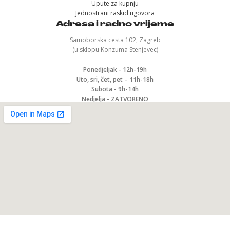
Upute za kupnju
Jednostrani raskid ugovora
Adresa i radno vrijeme
Samoborska cesta 102, Zagreb
(u sklopu Konzuma Stenjevec)
Ponedjeljak - 12h-19h
Uto, sri, čet, pet – 11h-18h
Subota - 9h-14h
Nedjelja - ZATVORENO