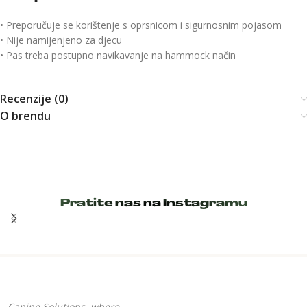
• Preporučuje se korištenje s oprsnicom i sigurnosnim pojasom
• Nije namijenjeno za djecu
• Pas treba postupno navikavanje na hammock način
Recenzije (0)
O brendu
Pratite nas na Instagramu
Canine Solutions, where