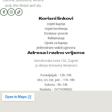
only the finest will do.
Korisni linkovi
Uvjeti kupnje
Uvjeti korištenja
Dostava i povrat
Reklamacija
Upute za kupnju
Jednostrani raskid ugovora
Adresa i radno vrijeme
Samoborska cesta 102, Zagreb
(u sklopu Konzuma Stenjevec)
Ponedjeljak - 12h-19h
Uto, sri, čet, pet – 11h-18h
Subota - 9h-14h
Nedjelja - ZATVORENO