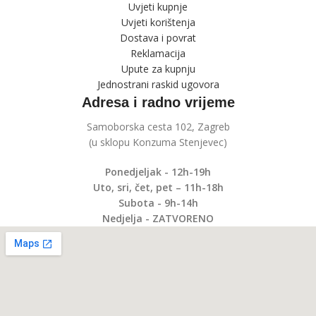
Uvjeti kupnje
Uvjeti korištenja
Dostava i povrat
Reklamacija
Upute za kupnju
Jednostrani raskid ugovora
Adresa i radno vrijeme
Samoborska cesta 102, Zagreb
(u sklopu Konzuma Stenjevec)
Ponedjeljak - 12h-19h
Uto, sri, čet, pet – 11h-18h
Subota - 9h-14h
Nedjelja - ZATVORENO