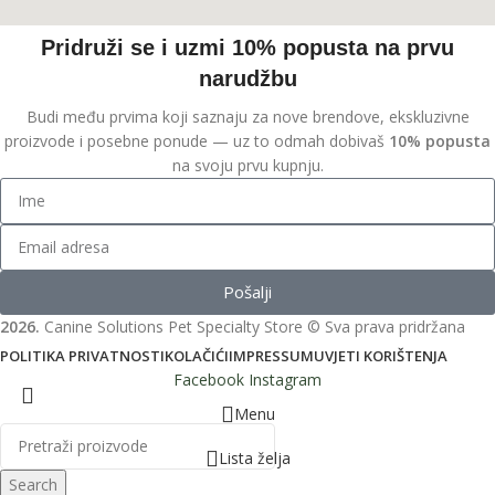
Pridruži se i uzmi 10% popusta na prvu
narudžbu
Budi među prvima koji saznaju za nove brendove, ekskluzivne
proizvode i posebne ponude — uz to odmah dobivaš
10% popusta
na svoju prvu kupnju.
Pošalji
2026.
Canine Solutions Pet Specialty Store © Sva prava pridržana
POLITIKA PRIVATNOSTI
KOLAČIĆI
IMPRESSUM
UVJETI KORIŠTENJA
Facebook
Instagram
Menu
Lista želja
Search