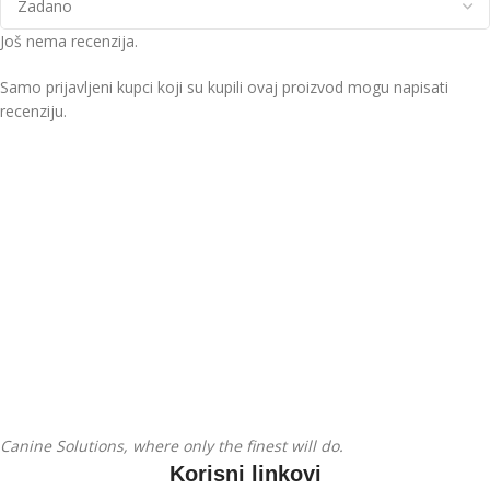
Još nema recenzija.
Samo prijavljeni kupci koji su kupili ovaj proizvod mogu napisati
recenziju.
Pratite nas na Instagramu
Canine Solutions, where only the finest will do.
Korisni linkovi