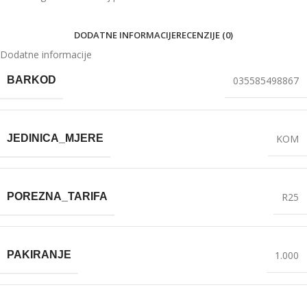
DODATNE INFORMACIJE
RECENZIJE (0)
Dodatne informacije
BARKOD
035585498867
JEDINICA_MJERE
KOM
POREZNA_TARIFA
R25
PAKIRANJE
1.000