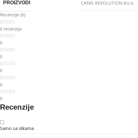
PROIZVODI
CANIS REVOLUTION d.o.o.
Recenzije (0)
0 recenzija
0
0
0
0
0
Recenzije
Samo sa slikama