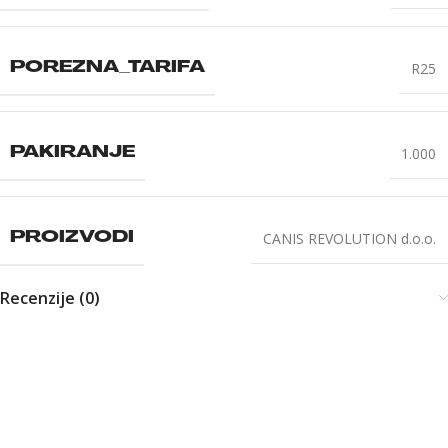
R25
POREZNA_TARIFA
1.000
PAKIRANJE
CANIS REVOLUTION d.o.o.
PROIZVODI
Recenzije (0)