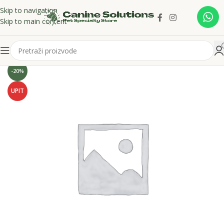
Skip to navigation
Skip to main content
-20%
UPIT