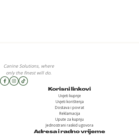
Canine Solutions, where
only the finest will do.
Korisni linkovi
Uvjeti kupnje
Uvjeti korištenja
Dostava i povrat
Reklamacija
Upute za kupnju
Jednostrani raskid ugovora
Adresa i radno vrijeme