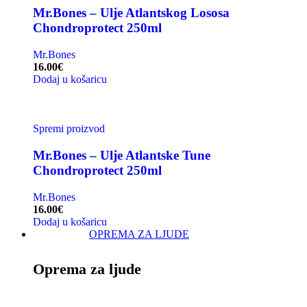
Mr.Bones – Ulje Atlantskog Lososa
Chondroprotect 250ml
Mr.Bones
16.00
€
Dodaj u košaricu
Spremi proizvod
Mr.Bones – Ulje Atlantske Tune
Chondroprotect 250ml
Mr.Bones
16.00
€
Dodaj u košaricu
OPREMA ZA LJUDE
Oprema za ljude