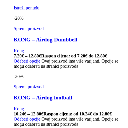
Istraži ponudu
-20%
Spremi proizvod
KONG – Airdog Dumbbell
Kong
7.20
€
–
12.80
€
Raspon cijena: od 7.20€ do 12.80€
Odaberi opcije
Ovaj proizvod ima više varijanti. Opcije se
mogu odabrati na stranici proizvoda
-20%
Spremi proizvod
KONG – Airdog football
Kong
10.24
€
–
12.80
€
Raspon cijena: od 10.24€ do 12.80€
Odaberi opcije
Ovaj proizvod ima više varijanti. Opcije se
mogu odabrati na stranici proizvoda