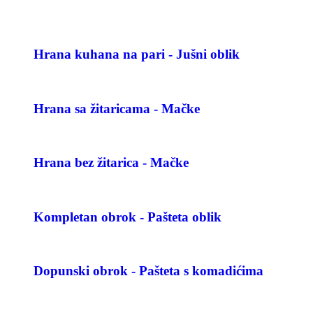
Hrana kuhana na pari - Jušni oblik
Hrana sa žitaricama - Mačke
Hrana bez žitarica - Mačke
Kompletan obrok - Pašteta oblik
Dopunski obrok - Pašteta s komadićima