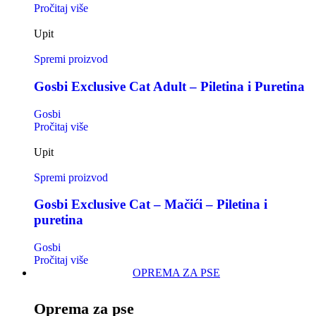
Pročitaj više
Upit
Spremi proizvod
Gosbi Exclusive Cat Adult – Piletina i Puretina
Gosbi
Pročitaj više
Upit
Spremi proizvod
Gosbi Exclusive Cat – Mačići – Piletina i
puretina
Gosbi
Pročitaj više
OPREMA ZA PSE
Oprema za pse