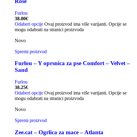
Rose
Furlou
38.00
€
Odaberi opcije
Ovaj proizvod ima više varijanti. Opcije se
mogu odabrati na stranici proizvoda
Novo
Spremi proizvod
Furlou – Y oprsnica za pse Comfort – Velvet –
Sand
Furlou
38.25
€
Odaberi opcije
Ovaj proizvod ima više varijanti. Opcije se
mogu odabrati na stranici proizvoda
Novo
Spremi proizvod
Zee.cat – Ogrlica za mace – Atlanta