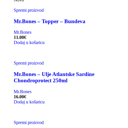
Spremi proizvod
Mr.Bones – Topper – Bundeva
Mr.Bones
11.00
€
Dodaj u košaricu
Spremi proizvod
Mr.Bones – Ulje Atlantske Sardine
Chondroprotect 250ml
Mr.Bones
16.00
€
Dodaj u košaricu
Spremi proizvod