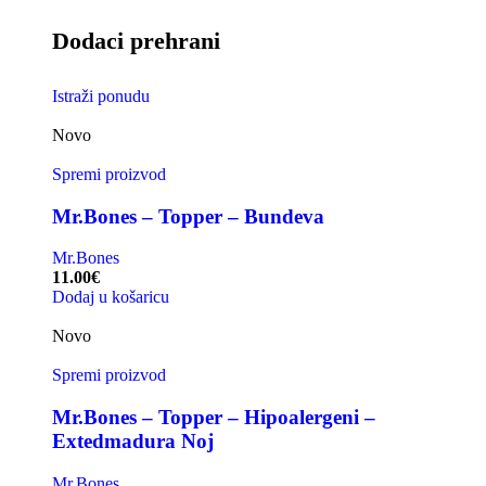
Dodaci prehrani
Istraži ponudu
Novo
Spremi proizvod
Mr.Bones – Topper – Bundeva
Mr.Bones
11.00
€
Dodaj u košaricu
Novo
Spremi proizvod
Mr.Bones – Topper – Hipoalergeni –
Extedmadura Noj
Mr.Bones