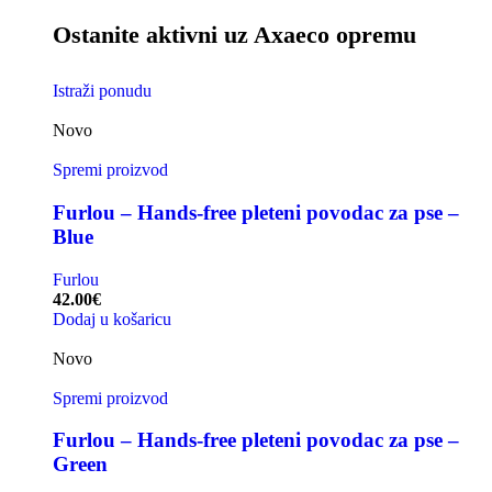
Ostanite aktivni uz Axaeco opremu
Istraži ponudu
Novo
Spremi proizvod
Furlou – Hands-free pleteni povodac za pse –
Blue
Furlou
42.00
€
Dodaj u košaricu
Novo
Spremi proizvod
Furlou – Hands-free pleteni povodac za pse –
Green