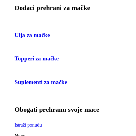
Dodaci prehrani za mačke
Ulja za mačke
Topperi za mačke
Suplementi za mačke
Obogati prehranu svoje mace
Istraži ponudu
Novo