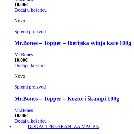
10.00
€
Dodaj u košaricu
Novo
Spremi proizvod
Mr.Bones – Topper – Iberijska svinja kare 100g
Mr.Bones
10.00
€
Dodaj u košaricu
Novo
Spremi proizvod
Mr.Bones – Topper – Kozice i škampi 100g
Mr.Bones
10.00
€
Dodaj u košaricu
DODACI PREHRANI ZA MAČKE