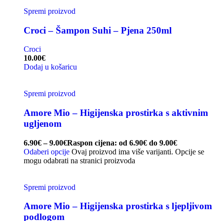
Spremi proizvod
Croci – Šampon Suhi – Pjena 250ml
Croci
10.00
€
Dodaj u košaricu
Spremi proizvod
Amore Mio – Higijenska prostirka s aktivnim
ugljenom
6.90
€
–
9.00
€
Raspon cijena: od 6.90€ do 9.00€
Odaberi opcije
Ovaj proizvod ima više varijanti. Opcije se
mogu odabrati na stranici proizvoda
Spremi proizvod
Amore Mio – Higijenska prostirka s ljepljivom
podlogom