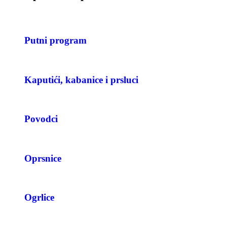
Putni program
Kaputići, kabanice i prsluci
Povodci
Oprsnice
Ogrlice