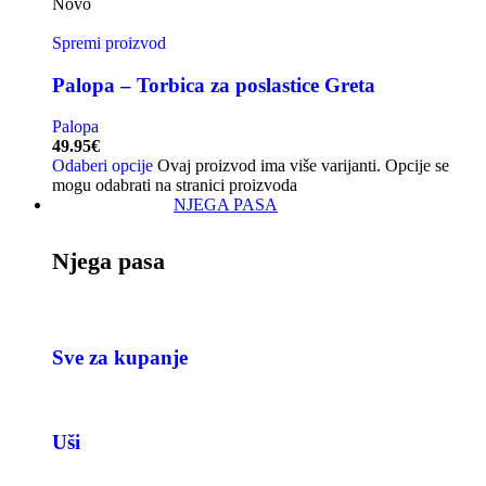
Novo
Spremi proizvod
Palopa – Torbica za poslastice Greta
Palopa
49.95
€
Odaberi opcije
Ovaj proizvod ima više varijanti. Opcije se
mogu odabrati na stranici proizvoda
NJEGA PASA
Njega pasa
Sve za kupanje
Uši