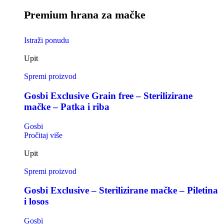
Premium hrana za mačke
Istraži ponudu
Upit
Spremi proizvod
Gosbi Exclusive Grain free – Sterilizirane
mačke – Patka i riba
Gosbi
Pročitaj više
Upit
Spremi proizvod
Gosbi Exclusive – Sterilizirane mačke – Piletina
i losos
Gosbi