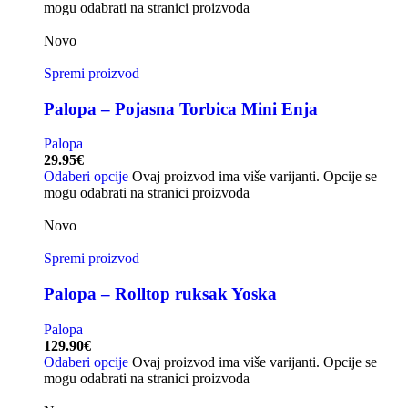
mogu odabrati na stranici proizvoda
Novo
Spremi proizvod
Palopa – Pojasna Torbica Mini Enja
Palopa
29.95
€
Odaberi opcije
Ovaj proizvod ima više varijanti. Opcije se
mogu odabrati na stranici proizvoda
Novo
Spremi proizvod
Palopa – Rolltop ruksak Yoska
Palopa
129.90
€
Odaberi opcije
Ovaj proizvod ima više varijanti. Opcije se
mogu odabrati na stranici proizvoda