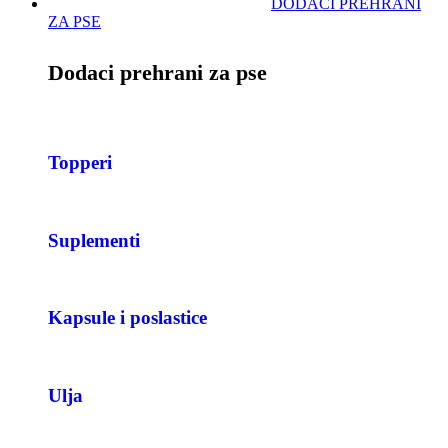
DODACI PREHRANI
ZA PSE
Dodaci prehrani za pse
Topperi
Suplementi
Kapsule i poslastice
Ulja