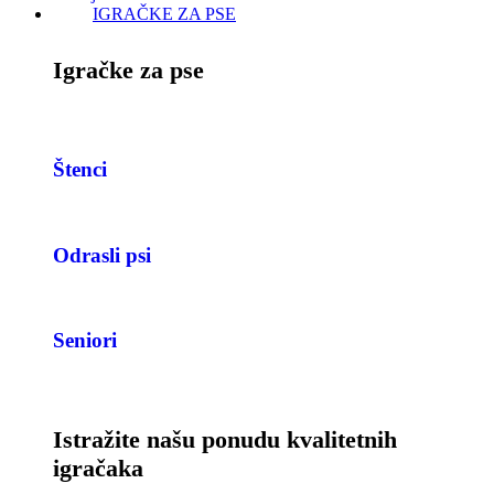
IGRAČKE ZA PSE
Igračke za pse
Štenci
Odrasli psi
Seniori
Istražite našu ponudu kvalitetnih
igračaka