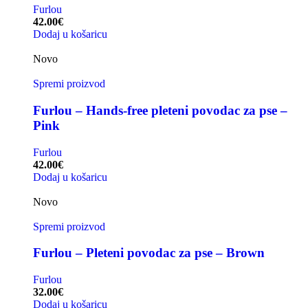
Furlou
42.00
€
Dodaj u košaricu
Novo
Spremi proizvod
Furlou – Hands-free pleteni povodac za pse –
Pink
Furlou
42.00
€
Dodaj u košaricu
Novo
Spremi proizvod
Furlou – Pleteni povodac za pse – Brown
Furlou
32.00
€
Dodaj u košaricu