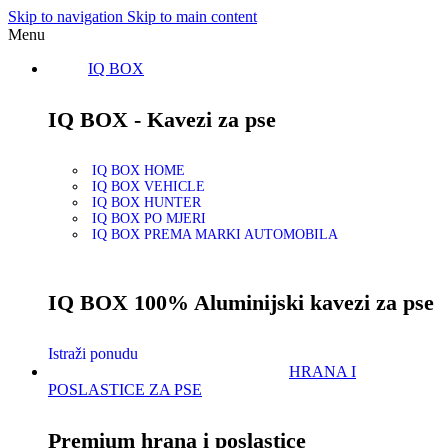
Skip to navigation
Skip to main content
Menu
IQ BOX
IQ BOX - Kavezi za pse
IQ BOX HOME
IQ BOX VEHICLE
IQ BOX HUNTER
IQ BOX PO MJERI
IQ BOX PREMA MARKI AUTOMOBILA
IQ BOX 100% Aluminijski kavezi za pse
Istraži ponudu
HRANA I
POSLASTICE ZA PSE
Premium hrana i poslastice