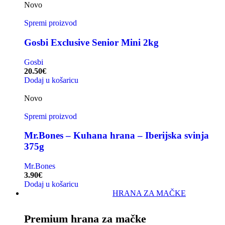
Novo
Spremi proizvod
Gosbi Exclusive Senior Mini 2kg
Gosbi
20.50
€
Dodaj u košaricu
Novo
Spremi proizvod
Mr.Bones – Kuhana hrana – Iberijska svinja
375g
Mr.Bones
3.90
€
Dodaj u košaricu
HRANA ZA MAČKE
Premium hrana za mačke