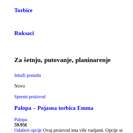
Torbice
Ruksaci
Za šetnju, putovanje, planinarenje
Istraži ponudu
Novo
Spremi proizvod
Palopa – Pojasna torbica Emma
Palopa
59.95
€
Odaberi opcije
Ovaj proizvod ima više varijanti. Opcije se