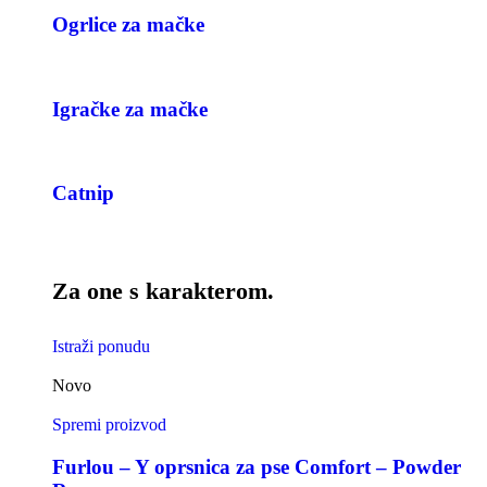
Ogrlice za mačke
Igračke za mačke
Catnip
Za one s karakterom.
Istraži ponudu
Novo
Spremi proizvod
Furlou – Y oprsnica za pse Comfort – Powder