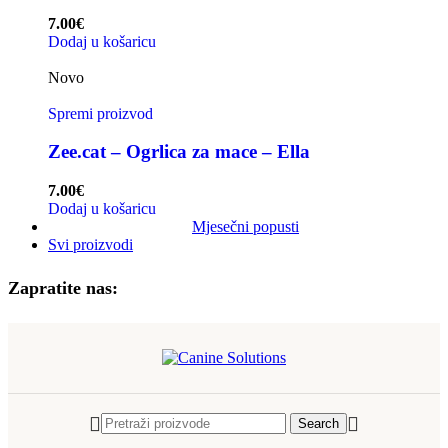
7.00
€
Dodaj u košaricu
Novo
Spremi proizvod
Zee.cat – Ogrlica za mace – Ella
7.00
€
Dodaj u košaricu
Mjesečni popusti
Svi proizvodi
Zapratite nas:
Search