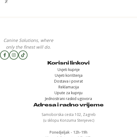
Canine Solutions, where
only the finest will do.
Korisni linkovi
Uvjeti kupnje
Uvjeti korištenja
Dostava i povrat
Reklamacija
Upute za kupnju
Jednostrani raskid ugovora
Adresa i radno vrijeme
Samoborska cesta 102, Zagreb
(u sklopu Konzuma Stenjevec)
Ponedjeljak - 12h-19h