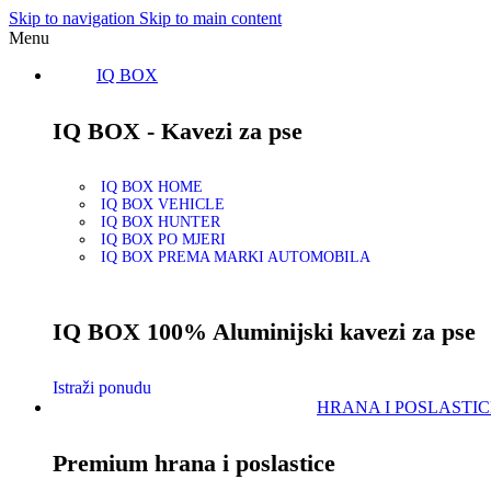
Skip to navigation
Skip to main content
Menu
IQ BOX
IQ BOX - Kavezi za pse
IQ BOX HOME
IQ BOX VEHICLE
IQ BOX HUNTER
IQ BOX PO MJERI
IQ BOX PREMA MARKI AUTOMOBILA
IQ BOX 100% Aluminijski kavezi za pse
Istraži ponudu
HRANA I POSLASTIC
Premium hrana i poslastice