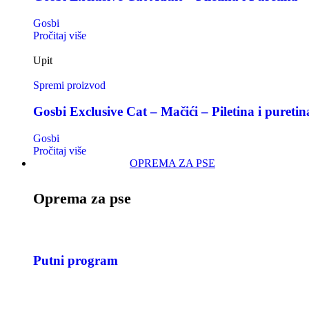
Gosbi
Pročitaj više
Upit
Spremi proizvod
Gosbi Exclusive Cat – Mačići – Piletina i puretin
Gosbi
Pročitaj više
OPREMA ZA PSE
Oprema za pse
Putni program