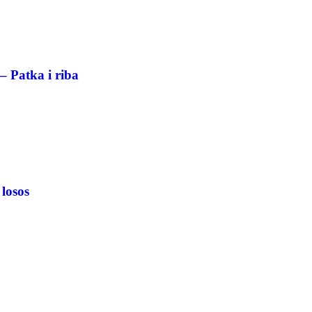
– Patka i riba
 losos