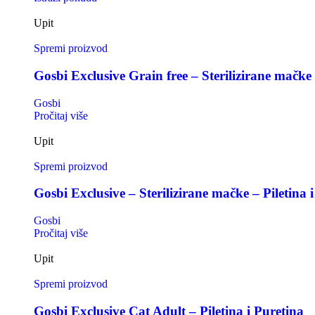
Upit
Spremi proizvod
Gosbi Exclusive Grain free – Sterilizirane mačke 
Gosbi
Pročitaj više
Upit
Spremi proizvod
Gosbi Exclusive – Sterilizirane mačke – Piletina i
Gosbi
Pročitaj više
Upit
Spremi proizvod
Gosbi Exclusive Cat Adult – Piletina i Puretina