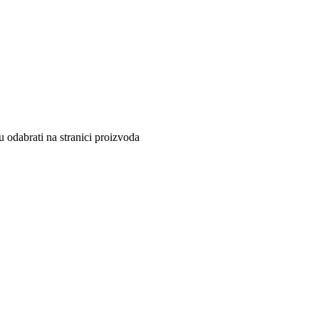
u odabrati na stranici proizvoda