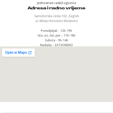
Jednostrani raskid ugovora
Adresa i radno vrijeme
Samoborska cesta 102, Zagreb
(u sklopu Konzuma Stenjevec)
Ponedjeljak - 12h-19h
Uto, sri, čet, pet – 11h-18h
Subota - 9h-14h
Nedjelja - ZATVORENO